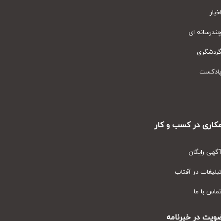
ار
رسانه ای
دشگری
دکست
ری در کسب و کار
ی رایگان
یغات در آفتاب
س با ما
ت در خبرنامه