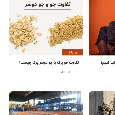
رپورتاژ
 کنیم؟
تفاوت جو پرک با جو دوسر پرک چیست؟
11 مرداد 1405