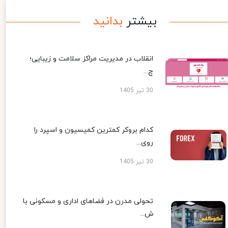
بیشتر
بدانید
انقلاب در مدیریت مراکز سلامت و زیبایی؛
چ...
30 تیر 1405
کدام بروکر کمترین کمیسیون و اسپرد را
روی...
30 تیر 1405
تحولی مدرن در فضاهای اداری و مسکونی با
ش...