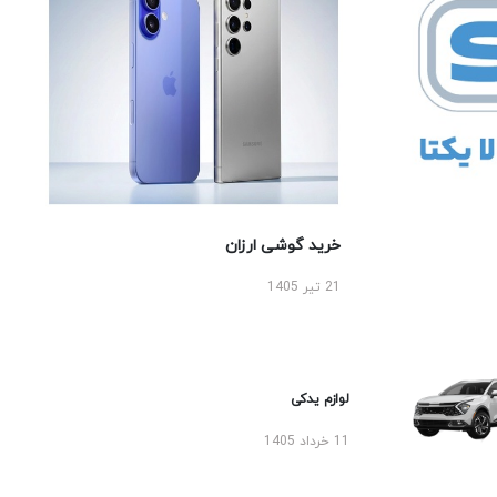
خرید گوشی ارزان
21 تیر 1405
لوازم یدکی
11 خرداد 1405