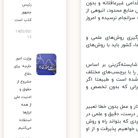
می غیرعاقلانه و بدون
رئیس
ابع محدود،‌ انبوهی از
جمهور
سرانجام نرسیده و امروز
کذب است
1405/05/
یری روش‌های علمی و
13
 کشور باید با روش‌های
وزارت امور
یسته‌گزینی بر اساس
خارجه: برای
ا با برچسب‌های مختلف
دفاع
ده است و طبیعتا اگر
مشروع از
رانی که بدون تخصص و
حقوق و
امنیت ملی
از همه
 و عمل بدون خطا تعبیر
ابزارها
 درست، دقیق و علمی در
استفاده
 که بتواند راه و روش
واهیم پذیرفت و از او
می‌کنیم