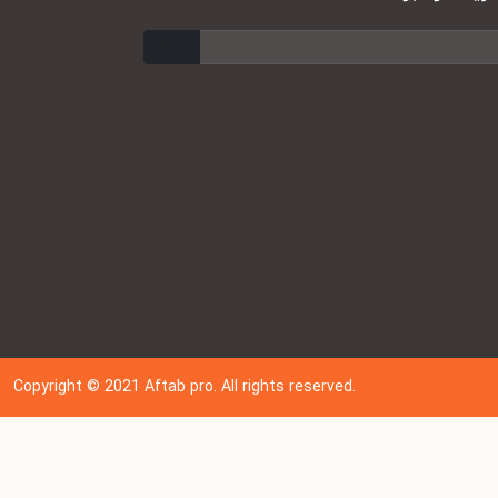
ارسال
Copyright © 202
1
Aftab pro. All rights reserved.