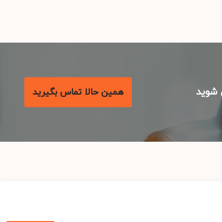
شوید
همین حالا تماس بگیرید