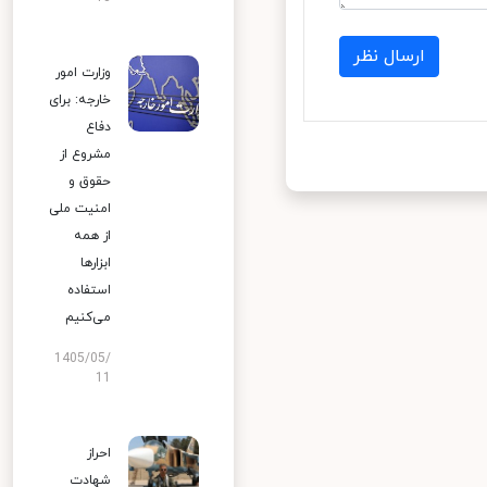
ارسال نظر
وزارت امور
خارجه: برای
دفاع
مشروع از
حقوق و
امنیت ملی
از همه
ابزارها
استفاده
می‌کنیم
1405/05/
11
احراز
شهادت