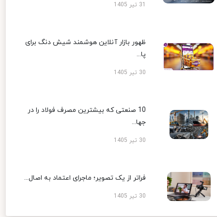
31 تیر 1405
ظهور بازار آنلاین هوشمند شیش دنگ برای
پا...
30 تیر 1405
10 صنعتی که بیشترین مصرف فولاد را در
جها...
30 تیر 1405
فراتر از یک تصویر؛ ماجرای اعتماد به اصال...
30 تیر 1405