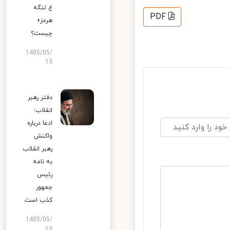
ع تنگه
PDF
هرمز»
چیست؟
1405/05/
13
دفتر رهبر
انقلاب:
ادعا درباره
واکنش
رهبر انقلاب
به نامه
رئیس
جمهور
کذب است
1405/05/
13