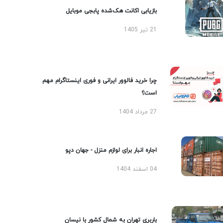
بازیابی اکانت هک‌شده پابجی موبایل
21 تیر 1405
چرا خرید فالوور ایرانی و فوری اینستاگرام مهم
است؟
27 مرداد 1404
اجاره انبار برای لوازم منزل - جهان دپو
04 اسفند 1404
باربری تهران به شمال کشور با نیسان