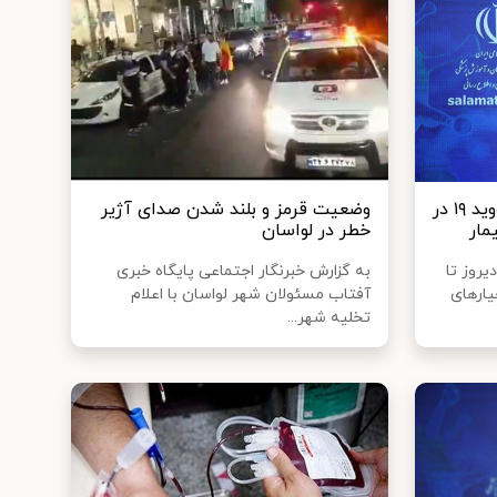
شناسایی ٢۶٨۵ بیمار جدید کووید ١٩ در
وضعیت قرمز و بلند شدن صدای آژیر
خطر در لواسان
روز تا
به گزارش خبرنگار اجتماعی پایگاه خبری
ساس معیارهای
آفتاب مسئولان شهر لواسان با اعلام
تخلیه شهر...