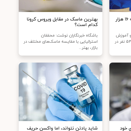
جان باختگان کرونا در کشور به ۱۶ هزار
بهترین ماسک در مقابل ویروس کرونا
کدام است؟
و آموزش
باشگاه خبرنگاران نوشت: محققان
پزشکی گفت: تاکنون ۳۰۱ هزار و ۵۳۰ نفر در
استرالیایی با مقایسه ماسک‌های مختلف در
بازار، بهتر...
ی خود
شاید پادتن نتواند، اما واکسن حریف