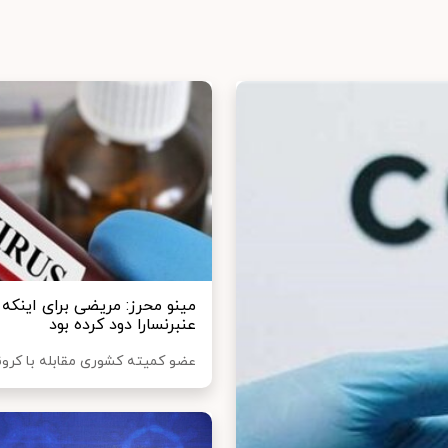
مینو محرز: مریضی برای اینکه 
عنبرنسارا دود کرده بود
عضو کمیته کشوری مقابله با کرو