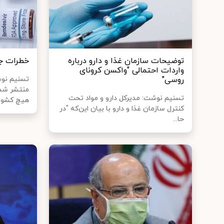
توضیحات سازمان غذا و دارو درباره
خطرات جد
واردات احتمالی "واکسن کرونای
روسی"
تسنیم نوشت
منتشر شده
تسنیم نوشت: مدیرکل دارو و مواد تحت
هیچ کشوری
کنترل سازمان غذا و دارو با بیان این‌که "در
حا...