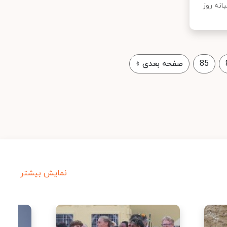
مار در شبانه روز
85
صفحه بعدی
»
نمایش بیشتر