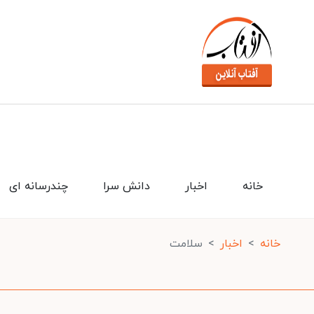
خانه
اخبار
دانش سرا
چندرسانه ای
خانه
اخبار
سلامت