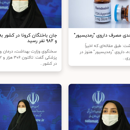
ی مصرف داروی "رمدیسیور"
و ۹۸۲ نفر رسید
: طبق مقاله‌ای که اخیراً
سخنگوی وزارت بهداشت، درمان و
، داروی "رمدیسیور" هنوز در
...
در کشور...