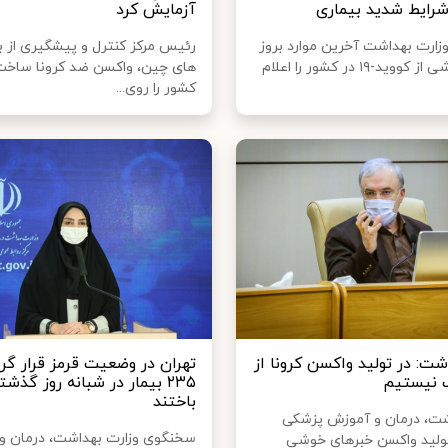
 شرایط شدید بیماری
آزمایش کرد
ارت بهداشت آخرین موارد بروز
رئیس مرکز کنترل و پیشگیری از ب
و فوتی ناشی از کووید-۱۹ در کشور را اعلام
های چین، واکسن ضد کرونا ساخت
کشور را روی...
شت: در تولید واکسن کرونا از
تهران در وضعیت قرمز قرار گر
 نیستیم
۲۳۵ بیمار در شبانه روز گذش
باختند
شت، درمان و آموزش پزشکی
سخنگوی وزارت بهداشت، درمان و
ولید واکسن خبرهای خوشی