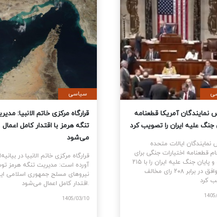
سیاسی
سیاسی
مجلس نمایندگان آمریکا قطعنامه
قرارگاه مرک
پایان جنگ علیه ایران را تصویب کرد
تنگه هرمز ب
می‌شود
مجلس نمایندگان ایالات متحده
سرانجام قطعنامه اختیارات جنگی برای
قرارگاه مرکزی
توقف و پایان جنگ علیه ایران را با ۲۱۵
آورده است: 
رای موافق در برابر ۲۰۸ رای مخالف
نیروهای مسل
تصویب کرد.
اقتدار کامل اعمال می‌شود.
1405/03/14
1405/03/10