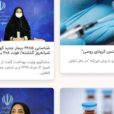
اکسن کرونای روسی"
شبانه‌روز گذشته/ فوت ٢٠٨ بیمار
 با بیان این‌که "در حال تلاش
سخنگوی وزارت بهداشت گفت: از دی
امروز ١٢ مرداد ۱۳۹۹ و بر ا
قطعی...