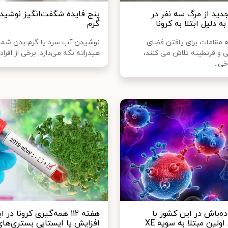
دید از مرگ سه نفر در
پنج فایده شگفت‌انگیز نوشی
ه دلیل ابتلا به کرونا
گرم
ه مقامات برای یافتن فضای
نوشیدن آب سرد یا گرم بدن شما ر
ی و قرنطینه تلاش می کنند،
هیدراته نگه می‌دارد. برخی از افراد ا
ی...
ده‌باش در این کشور با
هفته ۱۱۲ همه‌گیری کرونا در ا
شناسایی اولین مبتلا به سویه XE
افزایش یا ایستایی بستری‌های