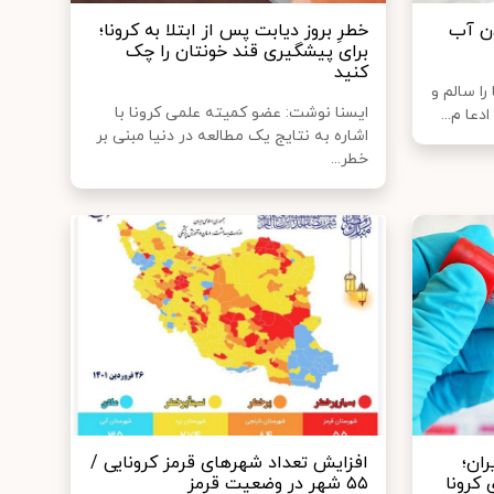
دن آب
خطرِ بروز دیابت پس از ابتلا به کرونا؛
برای پیشگیری قند خونتان را چک
کنید
ا سالم و
ایسنا نوشت: عضو کمیته علمی کرونا با
دعا م...
اشاره به نتایج یک مطالعه در دنیا مبنی بر
خطر...
یران؛
افزایش تعداد شهرهای قرمز کرونایی /
 کرونا
۵۵ شهر در وضعیت قرمز