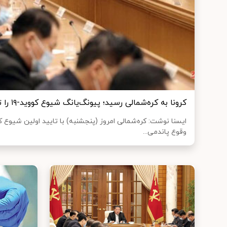
کرونا به کره‌شمالی رسید؛ پیونگ‌یانگ شیوع کووید-۱۹ را تایید کرد
ایسنا نوشت: کره‌شمالی امروز (پنجشنبه) با تایید اولین شیوع ک
وقوع پاندمی...