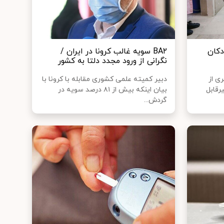
دکان
BA۲ سویه غالب کرونا در ایران /
نگرانی از ورود مجدد دلتا به کشور
ی از
دبیر کمیته علمی کشوری مقابله با کرونا با
ع غیرقابل
بیان اینکه بیش از ۸۱ درصد سویه در
گردش...