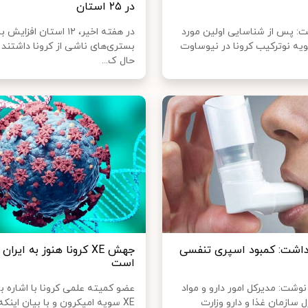
در ۲۵ استان
ت: پس از شناسایی اولین مورد
در هفته اخیر، ۱۲ استان افزایش 
ویه نوترکیب کرونا در نیوساوت
بستری‌های ناشی از کرونا داشتند 
حال ک...
داشت: کمبود اسپری تنفسی
جهش XE کرونا هنوز به ایر
است
نوشت: مدیرکل امور دارو و مواد
عضو کمیته علمی کرونا با اشاره 
 سازمان غذا و دارو وزارت
XE سویه امیکرون و با بیان اینکه