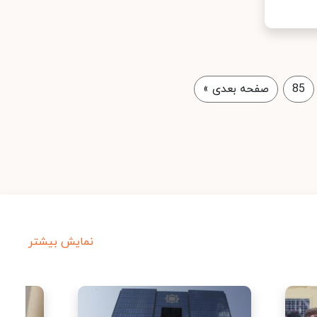
85
صفحه بعدی
»
نمایش بیشتر