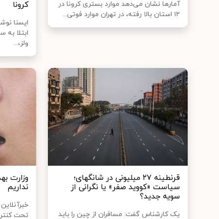
آمار‌ها نشان می‌دهد موارد بستری کرونا در
کرونا
۱۲ استان بالا رفته، در تهران موارد فوتی...
ایسنا نوش
ابتلا به س
ولز،...
قرنطینه ۲۷ میلیونی در شانگهای؛
وزارت به
سیاست «کووید صفر» یا نگرانی از
نداریم
سویه جدید؟
خبرآنلاین 
یک کارشناس گفت: مسافران از چین را باید
تحت کنترل