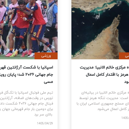
ی
سیاسی
نمایندگان آمریکا قطعنامه
قرارگاه مرکزی خاتم الانبیا: مدیر
 جنگ علیه ایران را تصویب کرد
تنگه هرمز با اقتدار کامل اعمال
می‌شود
نمایندگان ایالات متحده
ام قطعنامه اختیارات جنگی برای
قرارگاه مرکزی خاتم الانبیا در بیانیه‌
توقف و پایان جنگ علیه ایران را با ۲۱۵
آورده است: مدیریت تنگه هرمز تو
رای موافق در برابر ۲۰۸ رای مخالف
نیروهای مسلح جمهوری اسلامی ایرا
اقتدار کامل اعمال می‌شود.
1405
1405/03/10