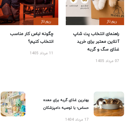
رپورتاژ
رپورتاژ
راهنمای انتخاب پت شاپ
چگونه لباس کار مناسب
آنلاین معتبر برای خرید
انتخاب کنیم؟
غذای سگ و گربه
11 مرداد 1405
07 مرداد 1405
بهترین غذای گربه برای معده
حساس؛ با توصیه دامپزشکان
17 مرداد 1404