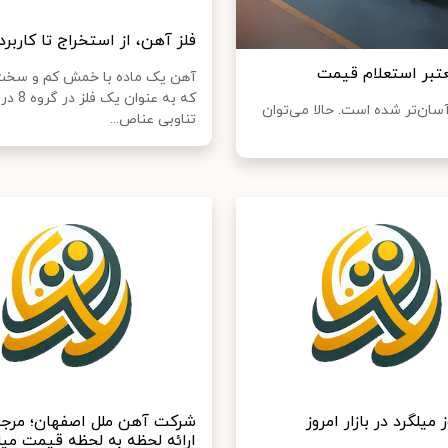
فلز آهن، از استخراج تا کاربرد
عتبر استعلام قیمت
آهن یک ماده با خمش کم و سخ
که به عنوان 
آسان‌تر شده است. حالا می‌توان
تناوبی عناص...
میلگرد در بازار امروز
شرکت آهن ملل اصفهان؛ مرجع 
ارائه لحظه به لحظه قیمت میل