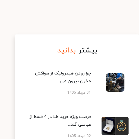
بیشتر
بدانید
چرا روغن هیدرولیک از هواکش
مخزن بیرون می...
01 مرداد 1405
فرصت ویژه خرید طلا در 4 قسط از
عباسی گلد...
02 مرداد 1405