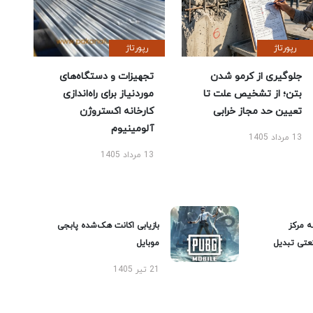
رپورتاژ
رپورتاژ
جلوگیری از کرمو شدن
تجهیزات و دستگاه‌های
بتن؛ از تشخیص علت تا
موردنیاز برای راه‌اندازی
تعیین حد مجاز خرابی
کارخانه اکستروژن
آلومینیوم
13 مرداد 1405
13 مرداد 1405
ه مرکز
بازیابی اکانت هک‌شده پابجی
عتی تبدیل
موبایل
21 تیر 1405