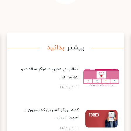
بیشتر
بدانید
انقلاب در مدیریت مراکز سلامت و
زیبایی؛ چ...
30 تیر 1405
کدام بروکر کمترین کمیسیون و
اسپرد را روی...
30 تیر 1405