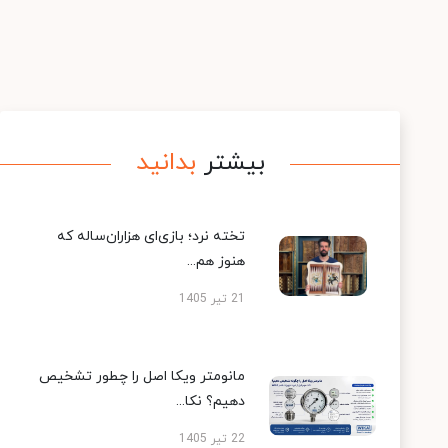
بیشتر
بدانید
تخته نرد؛ بازی‌ای هزاران‌ساله که
هنوز هم...
21 تیر 1405
مانومتر ویکا اصل را چطور تشخیص
دهیم؟ نکا...
22 تیر 1405