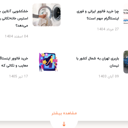
چرا خرید فالوور ایرانی و فوری
خشکشویی آنلاین چ
اینستاگرام مهم است؟
استرس خانه‌تکانی 
می‌دهد؟
27 مرداد 1404
04 اسفند 1404
باربری تهران به شمال کشور با
خرید فالوور اینستاگر
نیسان
معایب و نکاتی که با
09 آبان 1403
17 تیر 1405
مشاهده بیشتر