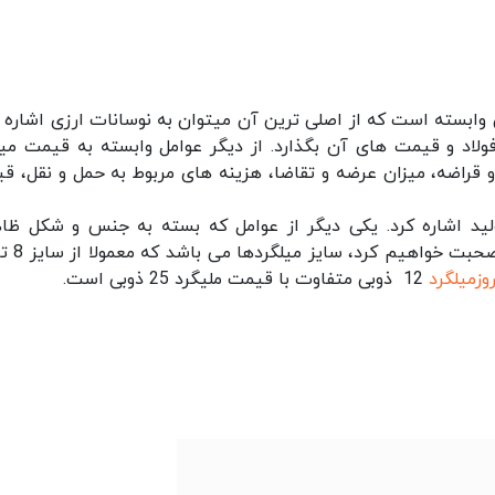
ابسته است که از اصلی ترین آن میتوان به نوسانات ارزی اشاره ک
فولاد و قیمت های آن بگذارد. از دیگر عوامل وابسته به قیمت میل
راضه، میزان عرضه و تقاضا، هزینه های مربوط به حمل و نقل، ق
ید اشاره کرد. یکی دیگر از عوامل که بسته به جنس و شکل ظا
زمیلگرد
12 ذوبی متفاوت با قیمت ملیگرد 25 ذوبی است.