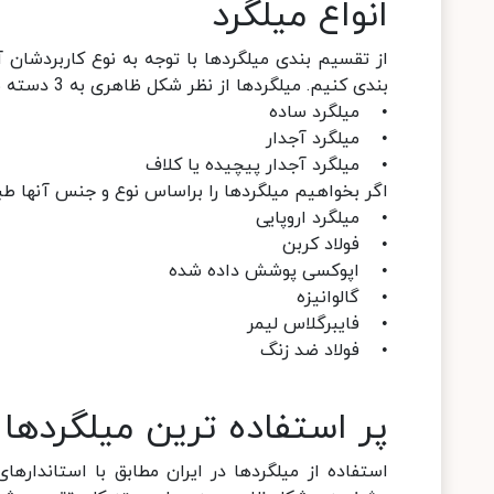
انواع میلگرد
از تقسیم بندی میلگردها با توجه به نوع کاربردشان 
بندی کنیم. میلگردها از نظر شکل ظاهری به 3 دسته مهم تقسیم می شوند که عبارت است از:
• میلگرد ساده
• میلگرد آجدار
• میلگرد آجدار پیچیده یا کلاف
اگر بخواهیم میلگردها را براساس نوع و جنس آنها طبقه بندی کنیم، به 6 دسته کلی ک
• میلگرد اروپایی
• فولاد کربن
• اپوکسی پوشش داده شده
• گالوانیزه
• فایبرگلاس لیمر
• فولاد ضد زنگ
پر استفاده ترین میلگردها د
استفاده از میلگردها در ایران مطابق با استاندار