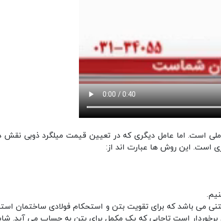
املی است. اما عامل دیگری که در تعیین قیمت میلگرد ذوبی نقش دا
یم.
بتنی می باشد که برای تقویت بتن و استحکام فولادی ساختمان استف
 برخوردار است تاجایی که یک مکمل برای بتن به حساب می آید. شاید