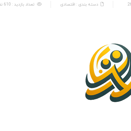
دسته بندی : اقتصادی
تعداد بازدید : 610 نفر