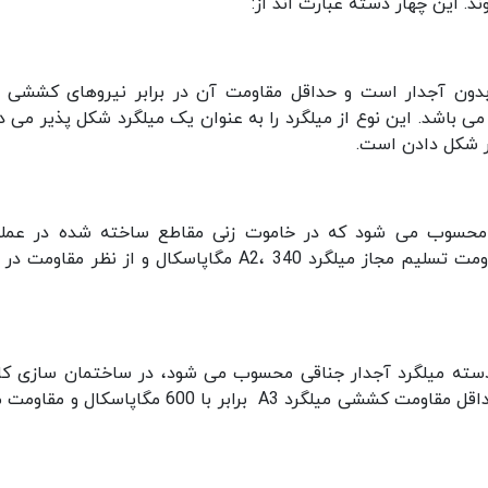
 این چهار دسته عبارت اند از:
 مقاومت مجاز آن 240 مگاپاسکال می باشد. این نوع از میلگرد را به عنوان یک میلگرد شکل پذیر می 
ر شکل دادن است.
 محسوب می شود که در خاموت زنی مقاطع ساخته شده در عمل
ساختمان‌ و مش ‌بندی کاربرد فراوان دارد. حداقل مقاومت تسلیم مجاز میلگرد A2، 340 مگاپاسکال و از نظر مقا
دسته میلگرد آجدار جناقی محسوب می شود، در ساختمان سازی کار
دارد و برای انجام کارهای جوشکاری مناسب نیست. حداقل مقاومت کششی میلگرد A3 برابر با 600 مگاپاسک