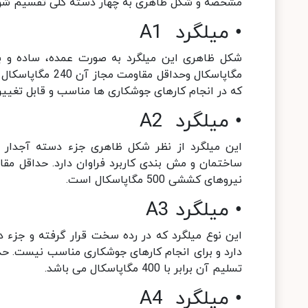
مشخصه و شکل ظاهری به چهار دسته کلی تقسیم شوند.
• میلگرد A1
مگاپاسکال وحداقل
که در انجام کارهای جوشکاری ها مناسب و قابل تغیی
• میلگرد A2
این میلگرد از نظر شکل ظاهری جزء دسته آجدار
نیروهای کششی 500 مگاپاسکال است.
• میلگرد A3
این نوع میلگرد که در رده سخت قرار گرفته و جزء 
تسلیم آن برابر با 400 مگاپاسکال می باشد.
• میلگرد A4