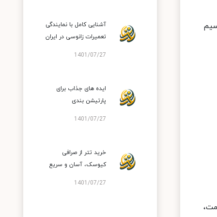
سیم
آشنایی کامل با نمایندگی
تعمیرات زانوسی در ایران
1401/07/27
ایده های جذاب برای
پارتیشن بندی
1401/07/27
خرید تتر از صرافی
کیوسک، آسان و سریع
1401/07/27
مت،