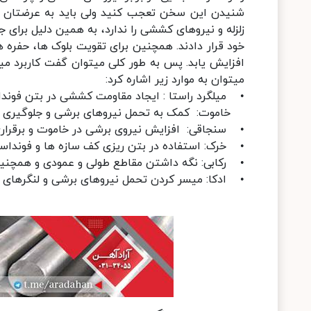
شنیدن این سخن تعجب کنید ولی باید به عرضتان برس
زلزله و نیروهای کششی را ندارد، به همین دلیل برای 
خود قرار دادند. همچنین برای تقویت بلوک ها، حفره ها
افزایش یابد. پس به طور کلی میتوان گفت کاربرد م
میتوان به موارد زیر اشاره کرد:
• میلگرد راستا : ایجاد مقاومت کششی در بتن فوند
‌ خاموت: کمک به تحمل نیروهای برشی و جلوگیری از 
• سنجاقی: افزایش نیروی برشی در خاموت و برقرا
• خرک: استفاده در بتن‌ ریزی کف سازه‌ ها و فونداس
• رکابی: نگه داشتن مقاطع طولی و عمودی و همچنین 
• ادکا: میسر کردن تحمل نیروهای برشی و لنگرهای 