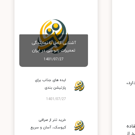
آشنایی کامل با نمایندگی
تعمیرات زانوسی در ایران
1401/07/27
ایده های جذاب برای
رد،
پارتیشن بندی
1401/07/27
خرید تتر از صرافی
اده
کیوسک، آسان و سریع
 از