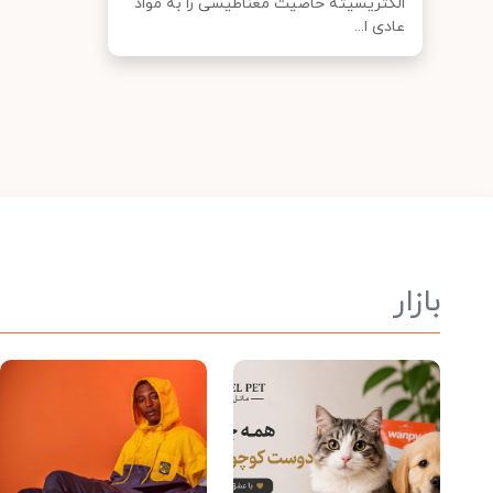
الکتریسیته خاصیت مغناطیسی را به مواد
عادی ا...
بازار