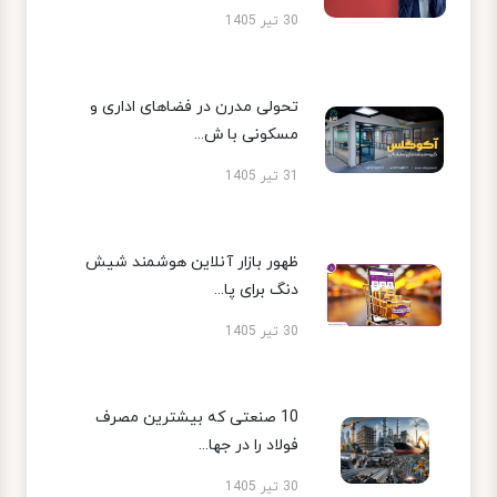
30 تیر 1405
تحولی مدرن در فضاهای اداری و
مسکونی با ش...
31 تیر 1405
ظهور بازار آنلاین هوشمند شیش
دنگ برای پا...
30 تیر 1405
10 صنعتی که بیشترین مصرف
فولاد را در جها...
30 تیر 1405