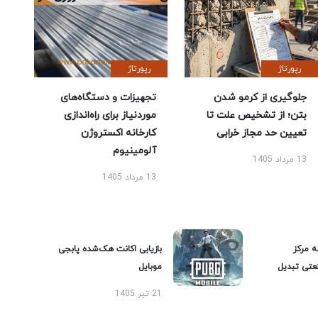
رپورتاژ
رپورتاژ
جلوگیری از کرمو شدن
تجهیزات و دستگاه‌های
بتن؛ از تشخیص علت تا
موردنیاز برای راه‌اندازی
تعیین حد مجاز خرابی
کارخانه اکستروژن
آلومینیوم
13 مرداد 1405
13 مرداد 1405
ه مرکز
بازیابی اکانت هک‌شده پابجی
عتی تبدیل
موبایل
21 تیر 1405