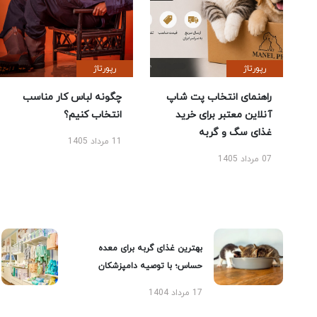
رپورتاژ
رپورتاژ
راهنمای انتخاب پت شاپ
چگونه لباس کار مناسب
آنلاین معتبر برای خرید
انتخاب کنیم؟
غذای سگ و گربه
11 مرداد 1405
07 مرداد 1405
بهترین غذای گربه برای معده
حساس؛ با توصیه دامپزشکان
17 مرداد 1404