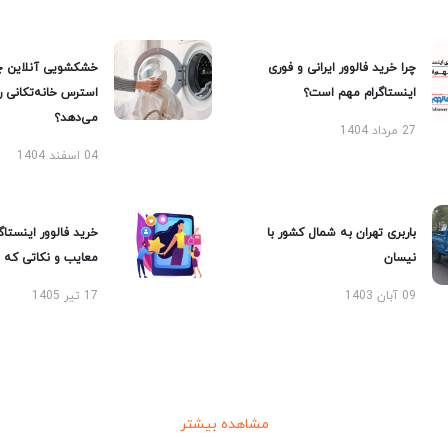
چرا خرید فالوور ایرانی و فوری
خشکشویی آنلاین چ
اینستاگرام مهم است؟
استرس خانه‌تکانی 
می‌دهد؟
27 مرداد 1404
04 اسفند 1404
باربری تهران به شمال کشور با
خرید فالوور اینستاگر
نیسان
معایب و نکاتی که با
09 آبان 1403
17 تیر 1405
مشاهده بیشتر