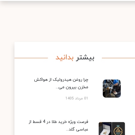
بیشتر
بدانید
چرا روغن هیدرولیک از هواکش
مخزن بیرون می...
01 مرداد 1405
فرصت ویژه خرید طلا در 4 قسط از
عباسی گلد...