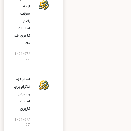
از به
سرقت
رفتن
اطلاعات
کاربران خبر
داد
1401/07/
27
اقدام تازه
تلگرام برای
بالا بردن
امنیت
کاربران
1401/07/
27