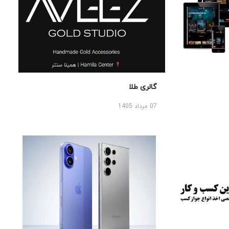
گالری طلا
07 مرداد 1405