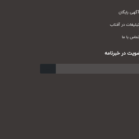
ی رایگان
یغات در آفتاب
س با ما
ت در خبرنامه
ارسال