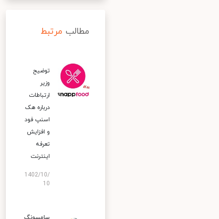
مطالب
مرتبط
توضیح
وزیر
ارتباطات
درباره هک
اسنپ‌ فود
و افزایش
تعرفه
اینترنت
1402/10/
10
سامسونگ