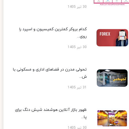
30 تیر 1405
کدام بروکر کمترین کمیسیون و اسپرد را
روی...
30 تیر 1405
تحولی مدرن در فضاهای اداری و مسکونی با
ش...
31 تیر 1405
ظهور بازار آنلاین هوشمند شیش دنگ برای
پا...
30 تیر 1405