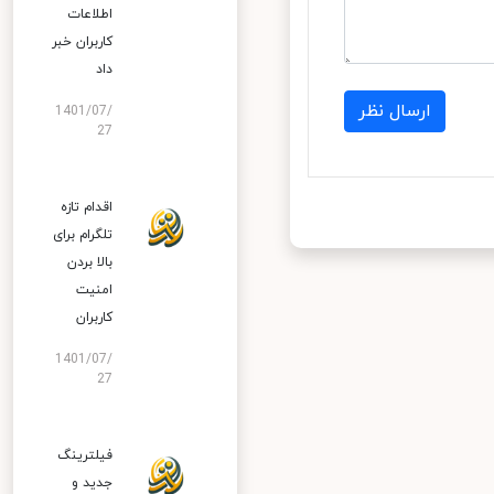
اطلاعات
کاربران خبر
داد
ارسال نظر
1401/07/
27
اقدام تازه
تلگرام برای
بالا بردن
امنیت
کاربران
1401/07/
27
فیلترینگ
جدید و