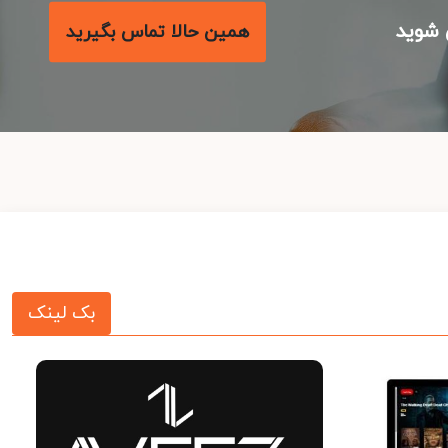
شوید
همین حالا تماس بگیرید
بک لینک