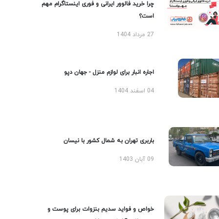
چرا خرید فالوور ایرانی و فوری اینستاگرام مهم
است؟
27 مرداد 1404
اجاره انبار برای لوازم منزل - جهان دپو
04 اسفند 1404
باربری تهران به شمال کشور با نیسان
09 آبان 1403
خواص و فواید سدیم بنزوات برای پوست و