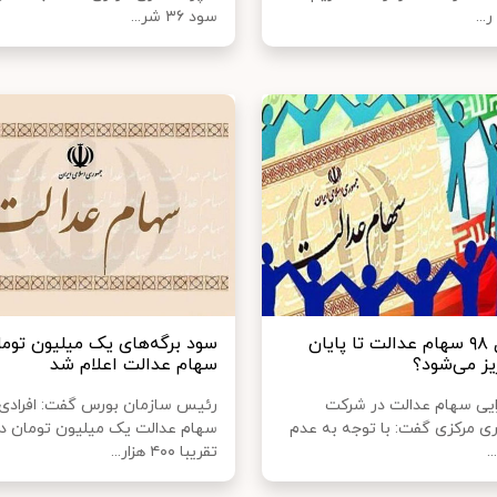
...
سود ۳۶ شر...
سود سال ٩٨ سهام عدالت تا پایان
سود برگه‌های یک میلیون توما
یز می‌شود؟
سهام عدالت اعلام شد
ایی سهام عدالت در شرکت
رئیس سازمان بورس گفت: افرادی
ری مرکزی گفت: با توجه به عدم
سهام عدالت یک میلیون تومان دا
.
تقریبا ۴۰۰ هزار...