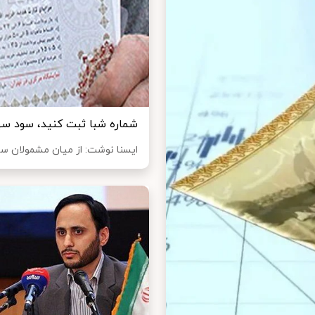
شماره شبا ثبت کنید، سود سه
ایسنا نوشت: از میان مشمولان سه