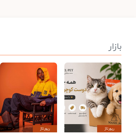
بازار
رپورتاژ
رپورتاژ