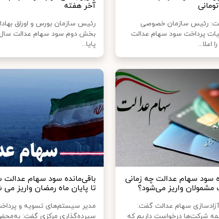
آخر هفته
شت: رئیس سازمان خصوصی
رئیس سازمان بورس و اوراق بهادار 
ات پرداخت سود سهام عدالت
پایا...
ده سود سهام عدالت چه زمانی
مشمولان واریز می‌شود؟
تا پایان ماه رمضان واریز می 
زادسازی سهام عدالت گفت:
مدیر سیستم‌های تسویه و پردا
همه شرکت‌ها درخواست داریم که
سپرده‌گذاری مرکزی گفت: به‌محض 