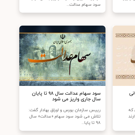
سود سهام عدالت...
نی
سود سهام عدالت سال ٩٨ تا پایان
سال جاری واریز می شود
 که
رییس سازمان بورس و اوراق بهادار گفت:
رند
تلاش می شود سود سهام «عدالت» سال
۹۸ تا پایا...