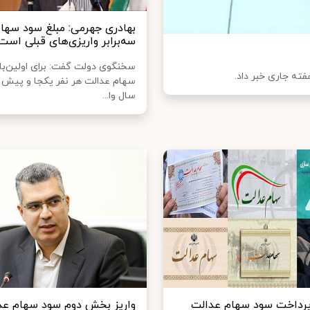
بهادری جهرمی: مبلغ سود سها
سه‌برابر واریزی‌های قبلی است‌
سخنگوی دولت گفت: برای اولین‌با
فته جاری خبر داد.
سهام عدالت هر نفر یکجا و پیش ا
سال وا...
رداخت سود سهام عدالت
واریز بخش دوم سود سهام عدا