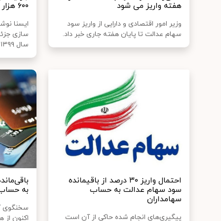
هفته واریز می شود
۶۰۰ هزار تومانی
وزیر امور اقتصادی و دارایی از واریز سود
ایسنا نو
سهام عدالت تا پایان هفته جاری خبر داد.
سازی جزئی
سال ۱۳۹۹ را اعلا...
احتمال واریز ۳۰ درصد از باقیمانده
باقی‌مان
سود سهام عدالت به حساب
به حساب 
سهامداران
سخنگوی آ
پیگیری‌های انجام شده حاکی از آن است
اکنون از 