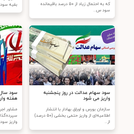
که به احتمال زیاد از ۵۰ درصد باقیمانده
بقیه سود ر
سود س...
سود سهام عدالت در روز پنجشنبه
واریز می شود
هفته وار
سازمان بورس و اوراق بهادار با انتشار
مشاور اجر
اطلاعیه‌ای از واریز حتمی بخشی (۵۰ درصد)
سپرده‌گذا
از...
واریز سود..