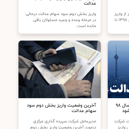
عدالت
از واریز
واریز بخش دوم سود سهام عدالت درحالی
بخش دوم سود سهام عدالت سال ۱۳۹۸ تا
در مرحله وعده و وعید مسئولان باقی
مانده است...
باقی‌مانده سود سهام عدالت سال ۹۸
آخرین وضعیت واریز بخش دوم سود
شود
سهام عدالت
خت شرکت
مدیرعامل شرکت سپرده گذاری مرکزی
واریز
درمورد آخرین وضعیت واریز بخش دوم