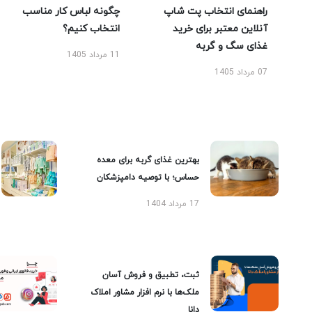
راهنمای انتخاب پت شاپ
چگونه لباس کار مناسب
آنلاین معتبر برای خرید
انتخاب کنیم؟
غذای سگ و گربه
11 مرداد 1405
07 مرداد 1405
بهترین غذای گربه برای معده
حساس؛ با توصیه دامپزشکان
17 مرداد 1404
ثبت، تطبیق و فروش آسان
ملک‌ها با نرم افزار مشاور املاک
دانا