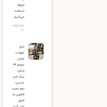
ابزارها
استفاده
می‌کنیم
1405/05/
11
احراز
شهادت
خلبان
سوخو ۲۴
ارتش؛
پیکر امیر
سرتیپ
دوم مجید
کاظمی به
کشور
بازمی‌گردد