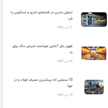
تحولی مدرن در فضاهای اداری و مسکونی با
ش...
31 تیر 1405
ظهور بازار آنلاین هوشمند شیش دنگ برای
پا...
30 تیر 1405
10 صنعتی که بیشترین مصرف فولاد را در
جها...
30 تیر 1405