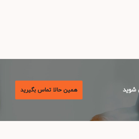
شوید
همین حالا تماس بگیرید