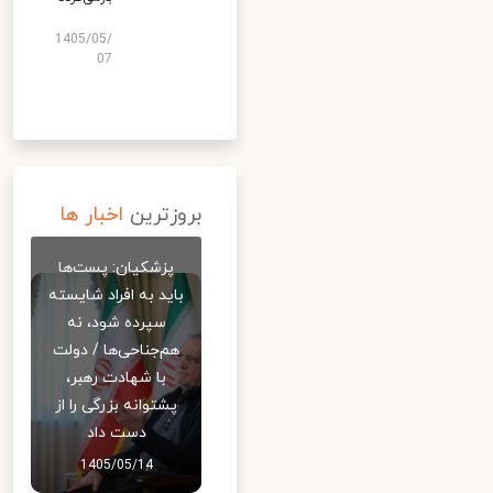
1405/05/
07
بروزترین
اخبار ها
پزشکیان: پست‌ها
باید به افراد شایسته
سپرده شود، نه
هم‌جناحی‌ها / دولت
با شهادت رهبر،
پشتوانه بزرگی را از
دست داد
1405/05/14