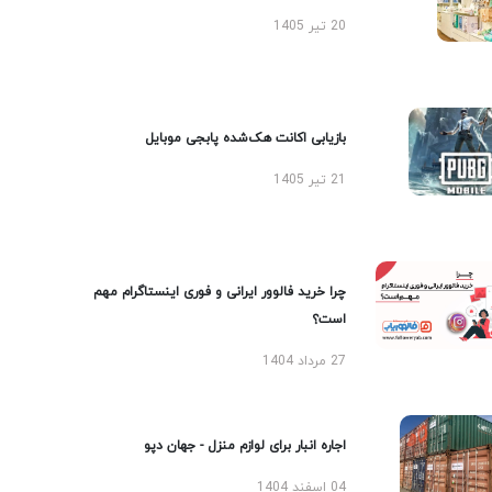
20 تیر 1405
بازیابی اکانت هک‌شده پابجی موبایل
21 تیر 1405
چرا خرید فالوور ایرانی و فوری اینستاگرام مهم
است؟
27 مرداد 1404
اجاره انبار برای لوازم منزل - جهان دپو
04 اسفند 1404