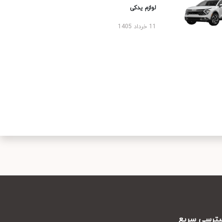
لوازم یدکی
11 خرداد 1405
رسی سریع