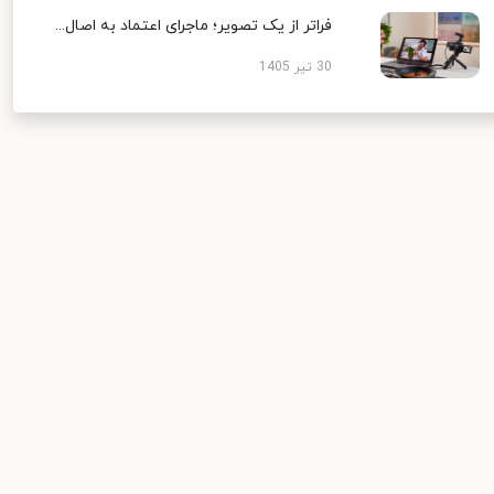
فراتر از یک تصویر؛ ماجرای اعتماد به اصال...
30 تیر 1405