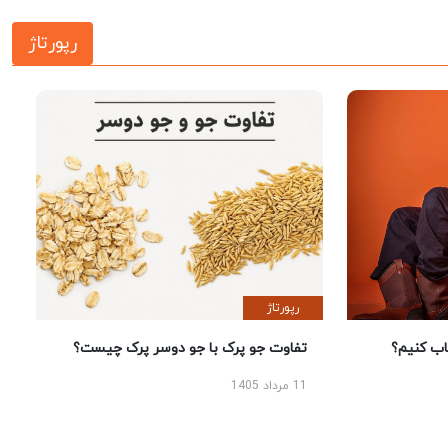
رپورتاژ
رپورتاژ
 کنیم؟
تفاوت جو پرک با جو دوسر پرک چیست؟
11 مرداد 1405