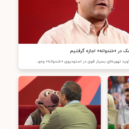
سک در «خندوانه» اجازه گرفتیم
ید تهویه‌ای بسیار قوی‌ در استودیوی «خندوانه» وجو...