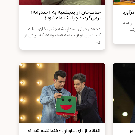
رآورد
جناب‌خان از پنجشنبه به «خندوانه»
برمی‌گردد/ چرا یک ماه نبود؟
رنامه
محمد بحرانی، صداپیشه جناب خان، اعلام
شا
کرد دوری او از برنامه «خندوانه» که بیش از
ی...
در
انتقاد از رای داورانِ «خنداننده شو۳»