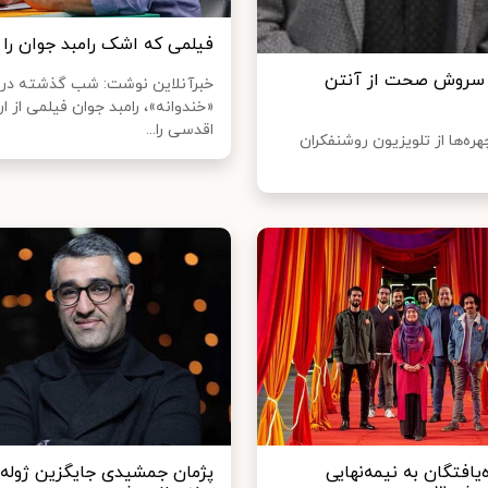
فیلمی که اشک رامبد جوان را د
و سروش صحت از آنتن
خبرآنلاین نوشت: شب گذشته در ب
«خندوانه»، رامبد جوان فیلمی از ار
اقدسی را...
ه‌ها از تلویزیون روشنفکران
‌یافتگان به نیمه‌نهایی
پژمان جمشیدی جایگزین ژوله 