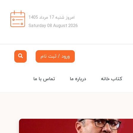
امروز شنبه 17 مرداد 1405
Saturday 08 August 2026
ورود / ثبت نام
کتاب خانه
درباره ما
تماس با ما