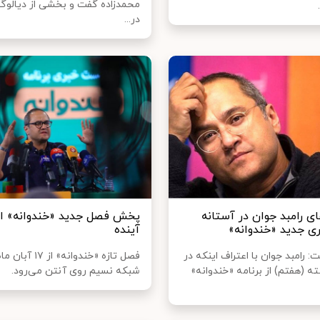
محمدزاده گفت و بخشی از دیالوگ‌
در...
ی رامبد جوان در آستانه
پخش فصل جدید «خندوانه» از
 جدید «خندوانه»
آینده
: رامبد جوان با اعتراف اینکه در
فصل تازه «خندوانه» از ۱۷ آ
 (هفتم) از برنامه «خندوانه»
شبکه نسیم روی آنتن می‌رود.