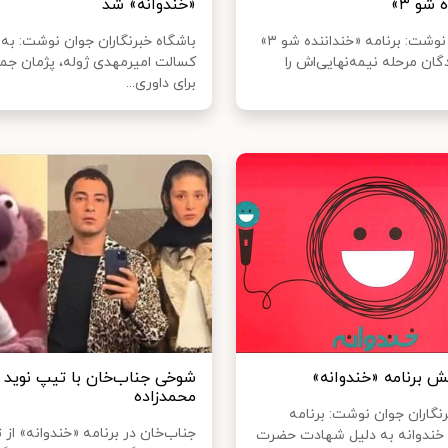
شو ۳»
«خندوانه» شد
خبرآنلاین نوشت: برنامه «خنداننده شو ۳»
باشگاه خبرنگاران جوان نوشت: به 
ان مرحله نیمه‌نهایی‌اش را
کسالت امیرمهدی ژوله، پژمان ج
برای داوری...
 برنامه «خندوانه»
شوخی جناب‌خان با تیپ نوید
محمدزاده
نگاران جوان نوشت: برنامه
جناب‌خان در برنامه «خندوانه» از 
 خندوانه به دلیل شهادت حضرت