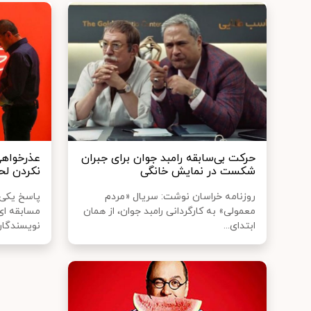
حرکت بی‌سابقه رامبد جوان برای جبران
عذرخواهی
شکست در نمایش‌ خانگی
نکردن لح
روزنامه خراسان نوشت: سریال «مردم
پاسخ یکی ا
معمولی» به کارگردانی رامبد جوان، از همان
مسابقه ای 
ابتدای...
نویسندگان