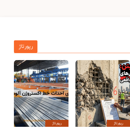
رپورتاژ
رپورتاژ
رپورتاژ