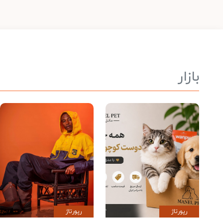
بازار
رپورتاژ
رپورتاژ