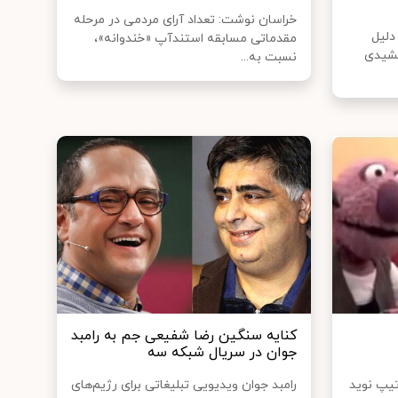
خراسان نوشت: تعداد آرای مردمی در مرحله
دلیل
مقدماتی مسابقه استندآپ «خندوانه»،
مشیدی
نسبت به...
کنایه سنگین رضا شفیعی جم به رامبد
جوان در سریال شبکه سه
تیپ نوید
رامبد جوان ویدیویی تبلیغاتی برای رژیم‌های