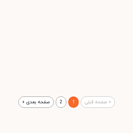
«
صفحه قبلی
1
2
صفحه بعدی
»