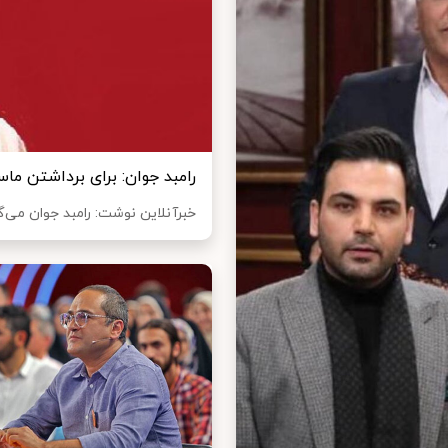
رامبد جوان: برای برداشتن ما
خبرآنلاین نوشت: رامبد جوان می‌گو