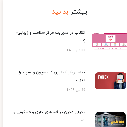
بیشتر
بدانید
انقلاب در مدیریت مراکز سلامت و زیبایی؛
چ...
30 تیر 1405
کدام بروکر کمترین کمیسیون و اسپرد را
روی...
30 تیر 1405
تحولی مدرن در فضاهای اداری و مسکونی با
ش...