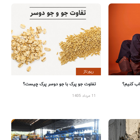
رپورتاژ
 کنیم؟
تفاوت جو پرک با جو دوسر پرک چیست؟
11 مرداد 1405