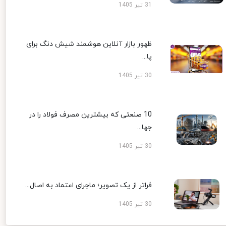
31 تیر 1405
ظهور بازار آنلاین هوشمند شیش دنگ برای
پا...
30 تیر 1405
10 صنعتی که بیشترین مصرف فولاد را در
جها...
30 تیر 1405
فراتر از یک تصویر؛ ماجرای اعتماد به اصال...
30 تیر 1405