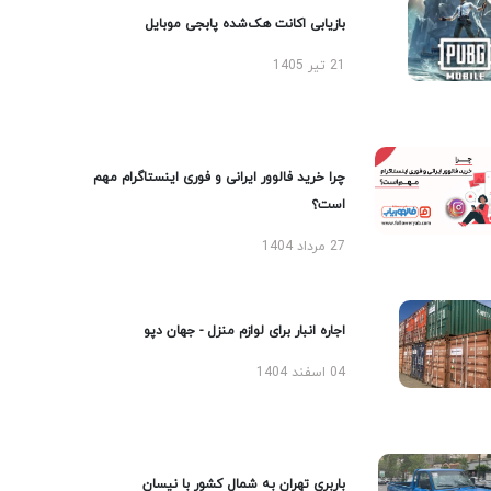
بازیابی اکانت هک‌شده پابجی موبایل
21 تیر 1405
چرا خرید فالوور ایرانی و فوری اینستاگرام مهم
است؟
27 مرداد 1404
اجاره انبار برای لوازم منزل - جهان دپو
04 اسفند 1404
باربری تهران به شمال کشور با نیسان