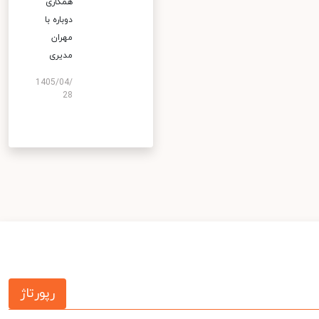
همکاری
دوباره با
مهران
مدیری
1405/04/
28
رپورتاژ