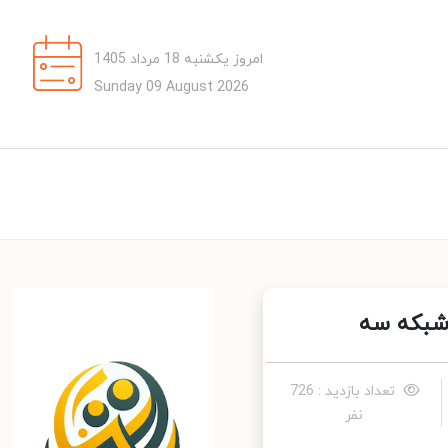
امروز یکشنبه 18 مرداد 1405
Sunday 09 August 2026
شبکه سه
تعداد بازدید : 726
نفر