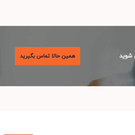
شوید
همین حالا تماس بگیرید