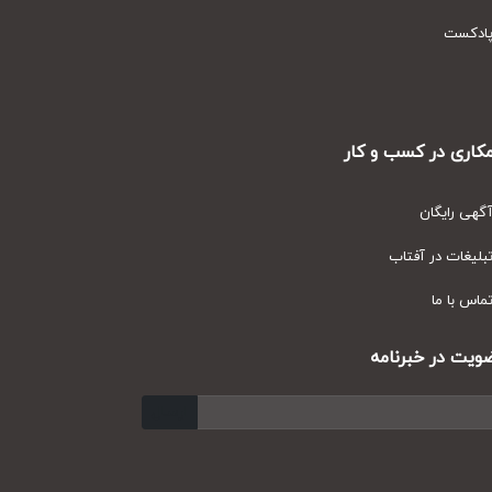
دکست
ری در کسب و کار
ی رایگان
یغات در آفتاب
س با ما
ت در خبرنامه
ارسال