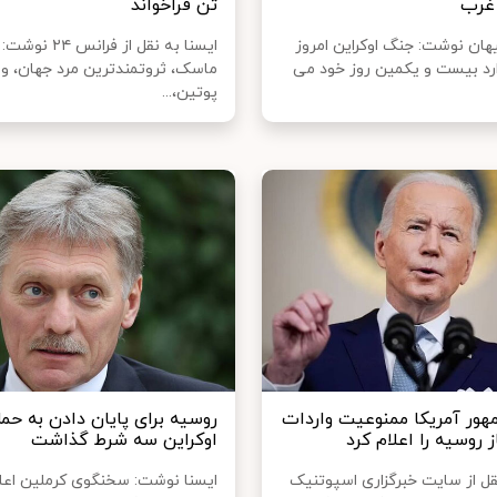
غرب
تن فراخواند
یهان نوشت: جنگ اوکراین امروز
ایسنا به نقل از فرانس 
ارد بیست و یکمین روز خود می
ماسک، ثروتمندترین مرد جهان، ول
پوتین،...
ور آمریکا ممنوعیت واردات
روسیه برای پایان دادن به حمل
 روسیه را اعلام کرد
اوکراین سه شرط گذاشت
نقل از سایت خبرگزاری اسپوتنیک
ایسنا نوشت: سخنگوی کرملین اعلا