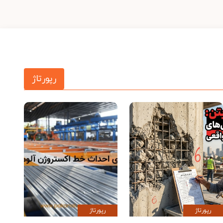
رپورتاژ
رپورتاژ
رپورتاژ