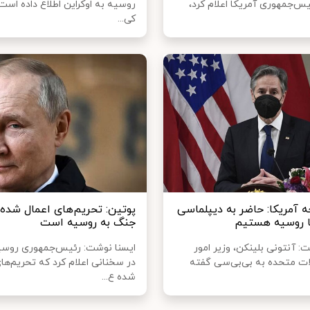
س‌جمهوری آمریکا اعلام کرد،
روسیه به اوکراین اطلاع داده است 
کی...
ه آمریکا: حاضر به دیپلماسی
پوتین: تحریم‌های اعمال شده،
با روسیه هستیم
جنگ به روسیه است
: آنتونی بلینکن، وزیر امور
ایسنا نوشت: رئیس‌جمهوری روسیه
لات متحده به بی‌بی‌سی گفته
در سخنانی اعلام کرد که تحریم‌ها
شده ع...