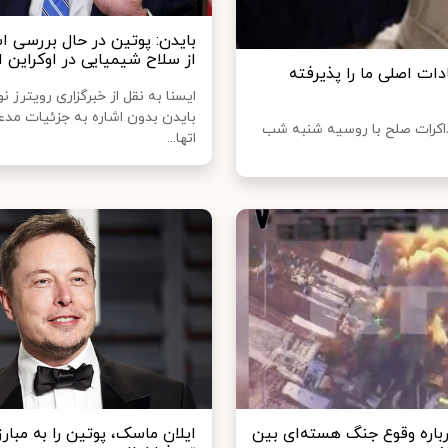
بایدن: پوتین در حال بررسی ا
از سلاح شیمیایی در اوکراین
دات اصلی ما را پذیرفته
ایسنا به نقل از خبرگزاری رویترز 
بایدن بدون اشاره به جزئیات مد
ذاکرات صلح با روسیه شنبه شب
اتها...
باره وقوع جنگ هسته‌ای بین
ایلان ماسک، پوتین را به مبارز