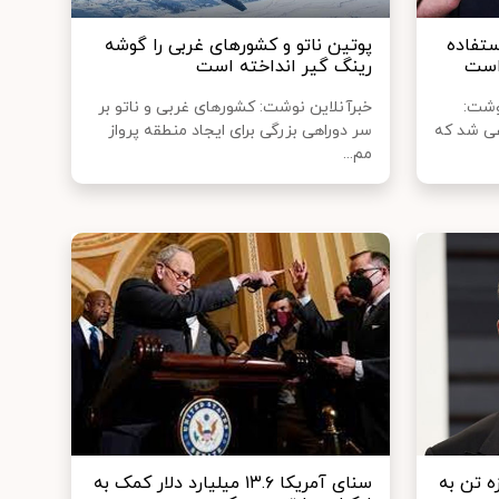
ستفاده
پوتین ناتو و کشورهای غربی را گوشه
 است
رینگ گیر انداخته است
نوشت:
خبرآنلاین نوشت: کشورهای غربی و ناتو بر
عی شد که
سر دوراهی بزرگی برای ایجاد منطقه پرواز
مم...
ه تن به
سنای آمریکا ۱۳.۶ میلیارد دلار کمک به