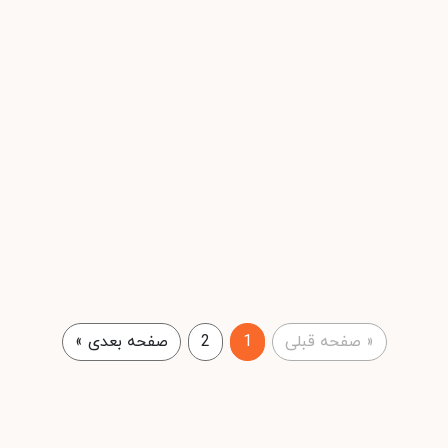
«
صفحه قبلی
1
2
صفحه بعدی
»