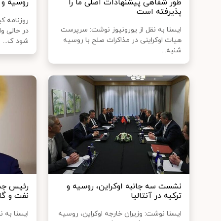
طور شفاهی پیشنهادات اصلی ما را
روسیه و 
پذیرفته است
روزنامه ک
ایسنا به نقل از یورونیوز نوشت: سرپرست
در حالی و
هیات اوکراینی در مذاکرات صلح با روسیه
شود ک...
شنبه...
نشست سه جانبه اوکراین،‌ روسیه و
رئیس جمه
ترکیه در آنتالیا
نفت و گاز
ایسنا نوشت: وزیران خارجه اوکراین، روسیه
ایسنا به 