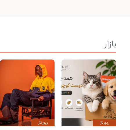
بازار
رپورتاژ
رپورتاژ