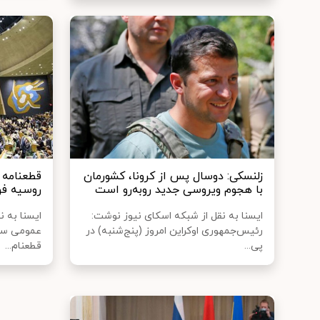
زلنسکی: دوسال پس از کرونا، کشورمان
قطعنامه 
با هجوم ویروسی جدید روبه‌رو است
روسیه فور
ایسنا به نقل از شبکه اسکای نیوز نوشت:
ایسنا به ن
رئیس‌جمهوری اوکراین امروز (پنج‌شنبه) در
عمومی ساز
پی...
قطعنام...