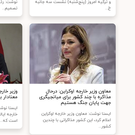
و ترکیه امروز (پنج‌شنبه) نشست سه جانبه
نوشت: رئی
خ...
تصمیم...
معاون وزیر خارجه اوکراین: درحال
وزیر خارج
مذاکره با چند کشور برای میانجیگری
معنادار 
جهت پایان جنگ هستیم
ایسنا نوشت
ایسنا نوشت: معاون وزیر خارجه اوکراین
خارجه ایا
اعلام کرد، این کشور مذاکراتی با چندین
است که...
کشور...