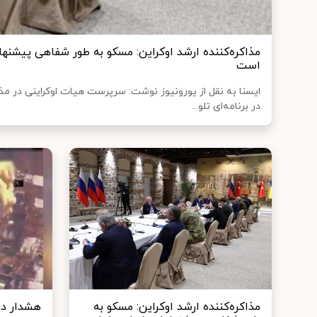
مذاکره‌کننده ارشد اوکراین: مسکو به طور شفاهی پیشنها
است
ایسنا به نقل از یورونیوز نوشت: سرپرست هیات اوکراینی در م
در برنامه‌ای تلو...
مذاکره‌کننده ارشد اوکراین: مسکو به
هشدار در