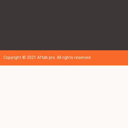
Copyright © 202
1
Aftab pro. All rights reserved.