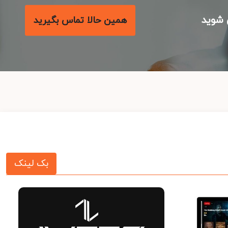
شوید
همین حالا تماس بگیرید
بک لینک