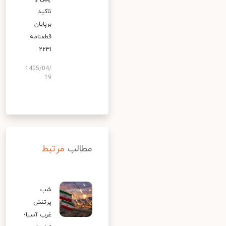
تاکید
برپایان
قطعنامه
۲۲۳۱
1405/04/
19
مطالب
مرتبط
شب
پرتنش
غرب آسیا؛