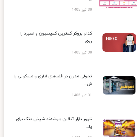
30 تیر 1405
کدام بروکر کمترین کمیسیون و اسپرد را
روی...
30 تیر 1405
تحولی مدرن در فضاهای اداری و مسکونی با
ش...
31 تیر 1405
ظهور بازار آنلاین هوشمند شیش دنگ برای
پا...