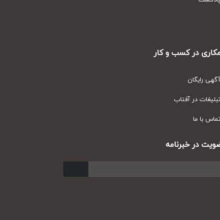
دکست
ری در کسب و کار
ی رایگان
یغات در آفتاب
س با ما
ت در خبرنامه
ارسال