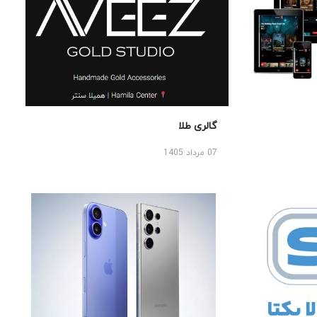
گالری طلا
07 مرداد 1405