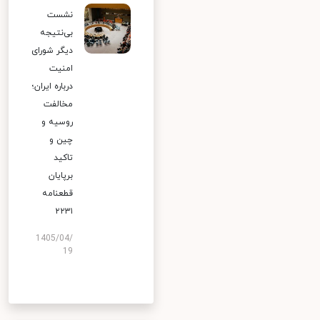
نشست
بی‌نتیجه
دیگر شورای
امنیت
درباره ایران؛
مخالفت
روسیه و
چین و
تاکید
برپایان
قطعنامه
۲۲۳۱
1405/04/
19