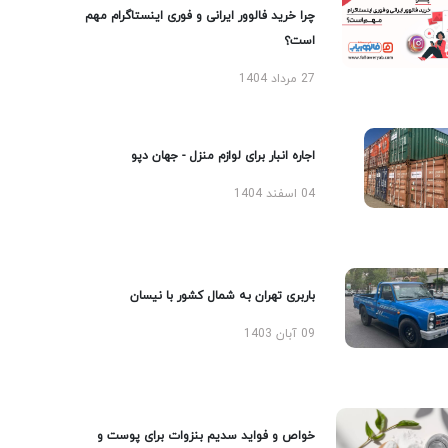
چرا خرید فالوور ایرانی و فوری اینستاگرام مهم
است؟
27 مرداد 1404
اجاره انبار برای لوازم منزل - جهان دپو
04 اسفند 1404
باربری تهران به شمال کشور با نیسان
09 آبان 1403
خواص و فواید سدیم بنزوات برای پوست و