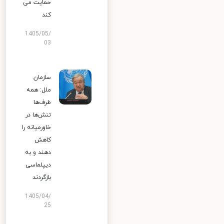
حمایت می
کند
1405/05/
03
سازمان
ملل: همه
طرف‌ها
تنش‌ها در
خاورمیانه را
کاهش
دهند و به
دیپلماسی
بازگردند
1405/04/
25