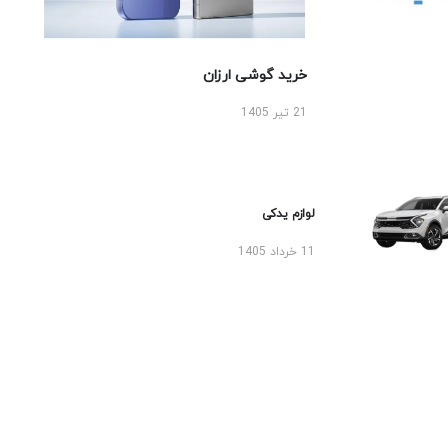
خرید گوشی ارزان
21 تیر 1405
لوازم یدکی
11 خرداد 1405