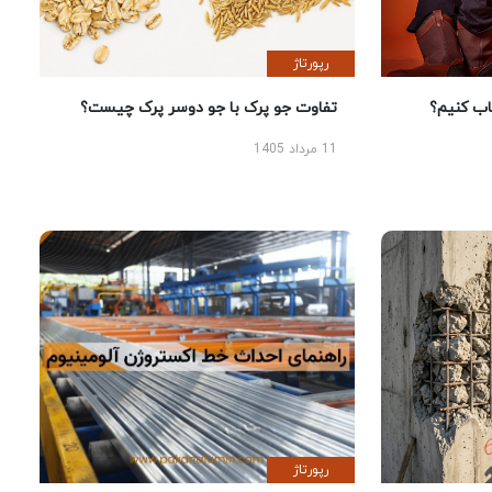
رپورتاژ
 کنیم؟
تفاوت جو پرک با جو دوسر پرک چیست؟
11 مرداد 1405
رپورتاژ