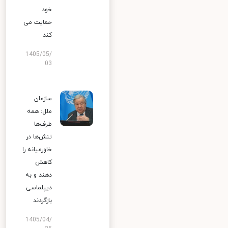
خود
حمایت می
کند
1405/05/
03
سازمان
ملل: همه
طرف‌ها
تنش‌ها در
خاورمیانه را
کاهش
دهند و به
دیپلماسی
بازگردند
1405/04/