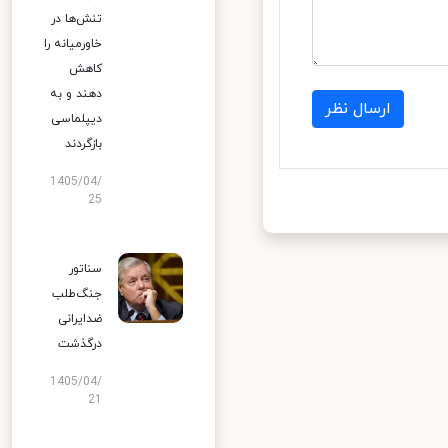
تنش‌ها در
خاورمیانه را
کاهش
دهند و به
ارسال نظر
دیپلماسی
بازگردند
1405/04/
25
سناتور
جنگ‌طلب
ضدایرانی
درگذشت
1405/04/
21