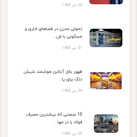
30 تیر 1405
تحولی مدرن در فضاهای اداری و
مسکونی با ش...
31 تیر 1405
ظهور بازار آنلاین هوشمند شیش
دنگ برای پا...
30 تیر 1405
10 صنعتی که بیشترین مصرف
فولاد را در جها...
30 تیر 1405