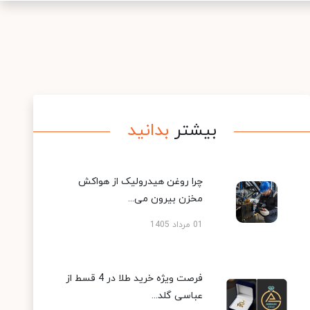
بیشتر
بدانید
چرا روغن هیدرولیک از هواکش
مخزن بیرون می...
01 مرداد 1405
فرصت ویژه خرید طلا در 4 قسط از
عباسی گلد...