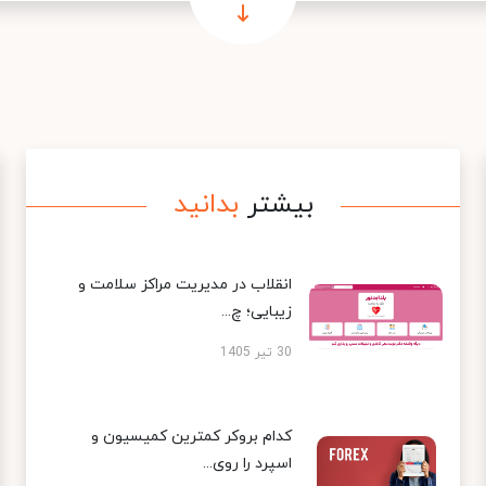
بیشتر
بدانید
انقلاب در مدیریت مراکز سلامت و
زیبایی؛ چ...
30 تیر 1405
کدام بروکر کمترین کمیسیون و
اسپرد را روی...