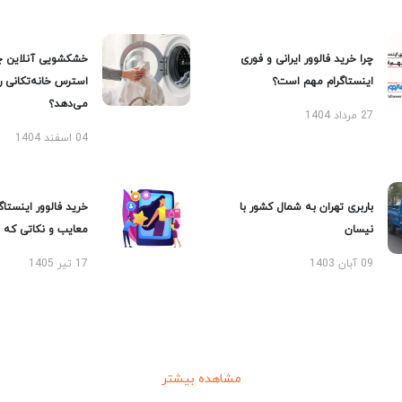
چرا خرید فالوور ایرانی و فوری
خشکشویی آنلاین چ
اینستاگرام مهم است؟
استرس خانه‌تکانی 
می‌دهد؟
27 مرداد 1404
04 اسفند 1404
باربری تهران به شمال کشور با
خرید فالوور اینستاگر
نیسان
معایب و نکاتی که با
09 آبان 1403
17 تیر 1405
مشاهده بیشتر