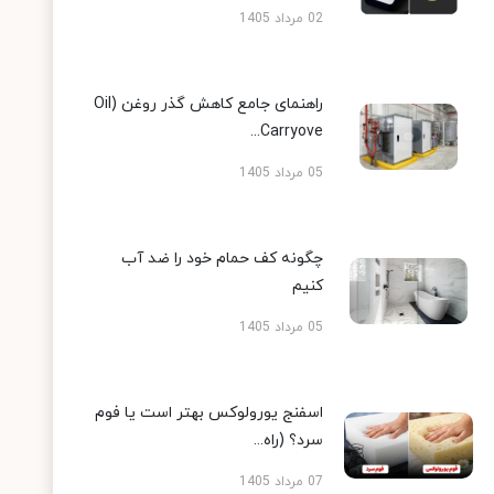
02 مرداد 1405
راهنمای جامع کاهش گذر روغن (Oil
Carryove...
05 مرداد 1405
چگونه کف حمام خود را ضد آب
کنیم
05 مرداد 1405
اسفنج یورولوکس بهتر است یا فوم
سرد؟ (راه...
07 مرداد 1405