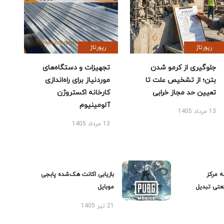
رپورتاژ
رپورتاژ
جلوگیری از کرمو شدن
تجهیزات و دستگاه‌های
بتن؛ از تشخیص علت تا
موردنیاز برای راه‌اندازی
تعیین حد مجاز خرابی
کارخانه اکستروژن
آلومینیوم
13 مرداد 1405
13 مرداد 1405
ه مرکز
بازیابی اکانت هک‌شده پابجی
عتی تبدیل
موبایل
21 تیر 1405