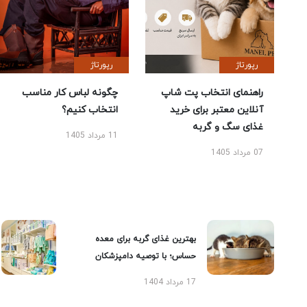
رپورتاژ
رپورتاژ
راهنمای انتخاب پت شاپ
چگونه لباس کار مناسب
آنلاین معتبر برای خرید
انتخاب کنیم؟
غذای سگ و گربه
11 مرداد 1405
07 مرداد 1405
بهترین غذای گربه برای معده
حساس؛ با توصیه دامپزشکان
17 مرداد 1404