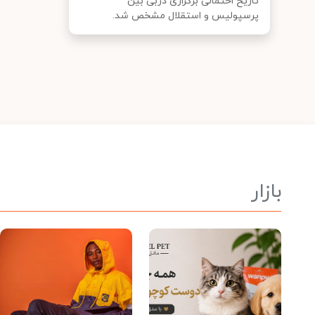
تاریخ احتمالی برگزاری دربی بین
پرسپولیس و استقلال مشخص شد.
بازار