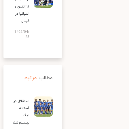
آرژانتین و
اسپانیا در
فینال
1405/04/
25
مطالب
مرتبط
استقلال در
آستانه
لیگ
بیست‌وشش