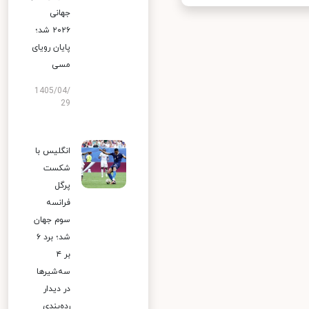
جهانی
۲۰۲۶ شد؛
پایان رویای
مسی
1405/04/
29
انگلیس با
شکست
پرگل
فرانسه
سوم جهان
شد؛ برد ۶
بر ۴
سه‌شیرها
در دیدار
رده‌بندی