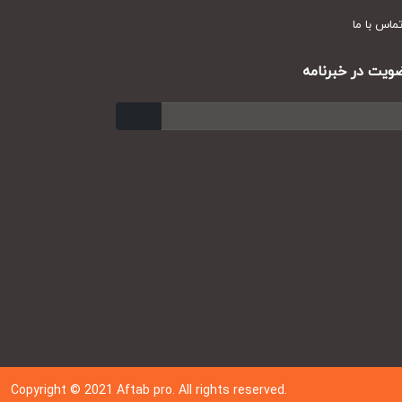
س با ما
ت در خبرنامه
ارسال
Copyright © 202
1
Aftab pro. All rights reserved.