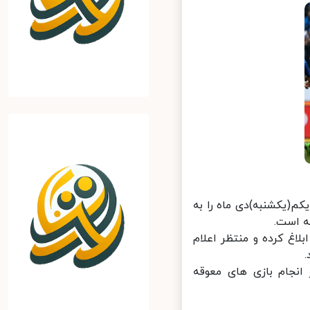
م(یکشنبه)دی ماه را به
 است.
اغ کرده و منتظر اعلام
نجام بازی های معوقه