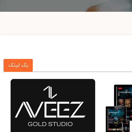
بک لینک