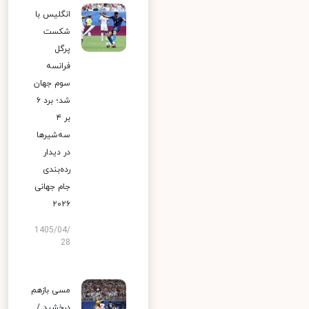
انگلیس با
شکست
پرگل
فرانسه
سوم جهان
شد؛ برد ۶
بر ۴
سه‌شیرها
در دیدار
رده‌بندی
جام جهانی
۲۰۲۶
1405/04/
28
مسی بازهم
درخشید /