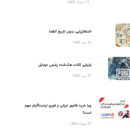
13 مرداد 1405
اشتغال‌زایی بدون تاریخ انقضا
20 تیر 1405
بازیابی اکانت هک‌شده پابجی موبایل
21 تیر 1405
چرا خرید فالوور ایرانی و فوری اینستاگرام مهم
است؟
27 مرداد 1404