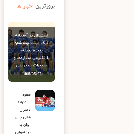
بروزترین
اخبار ها
استقلال در آستانه
لیگ بیست‌وششم؛
پنجره بسته،
بلاتکلیفی ستاره‌ها و
تغییرات مدیریتی
1405/05/07
صعود
مقتدرانه
دختران
هاکی چمن
ایران به
نیمه‌نهایی