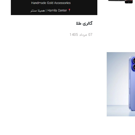
گالری طلا
07 مرداد 1405