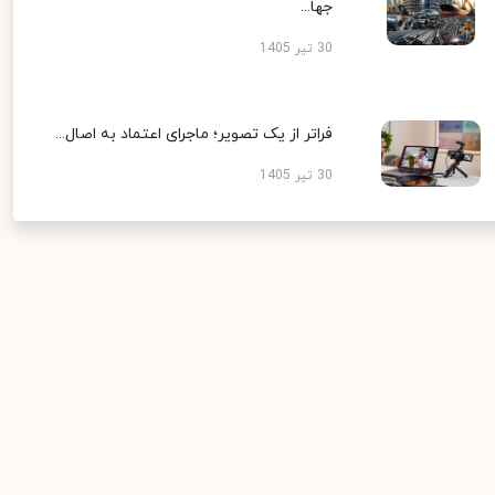
جها...
30 تیر 1405
فراتر از یک تصویر؛ ماجرای اعتماد به اصال...
30 تیر 1405