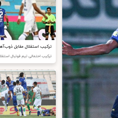
ترکیب استقلال مقابل ذوب‌آه
ترکیب احتمالی تیم فوتبال استقل