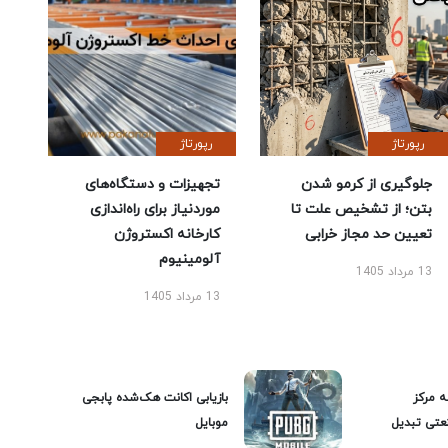
رپورتاژ
رپورتاژ
جلوگیری از کرمو شدن
تجهیزات و دستگاه‌های
بتن؛ از تشخیص علت تا
موردنیاز برای راه‌اندازی
تعیین حد مجاز خرابی
کارخانه اکستروژن
آلومینیوم
13 مرداد 1405
13 مرداد 1405
ه مرکز
بازیابی اکانت هک‌شده پابجی
عتی تبدیل
موبایل