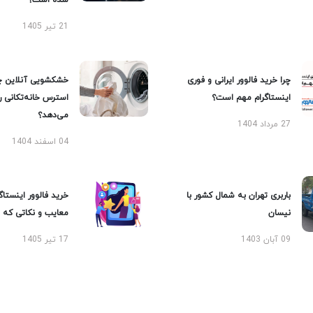
شده است؟
21 تیر 1405
چرا خرید فالوور ایرانی و فوری
خشکشویی آنلاین چ
اینستاگرام مهم است؟
استرس خانه‌تکانی 
می‌دهد؟
27 مرداد 1404
04 اسفند 1404
باربری تهران به شمال کشور با
خرید فالوور اینستاگر
نیسان
معایب و نکاتی که با
09 آبان 1403
17 تیر 1405