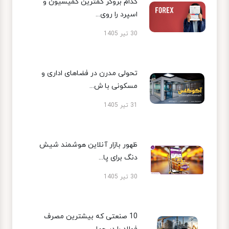
کدام بروکر کمترین کمیسیون و
اسپرد را روی...
30 تیر 1405
تحولی مدرن در فضاهای اداری و
مسکونی با ش...
31 تیر 1405
ظهور بازار آنلاین هوشمند شیش
دنگ برای پا...
30 تیر 1405
10 صنعتی که بیشترین مصرف