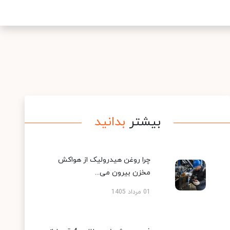
بیشتر
بدانید
چرا روغن هیدرولیک از هواکش
مخزن بیرون می...
01 مرداد 1405