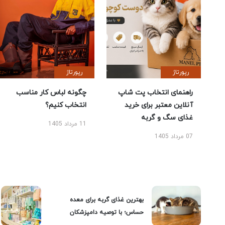
رپورتاژ
رپورتاژ
راهنمای انتخاب پت شاپ
چگونه لباس کار مناسب
آنلاین معتبر برای خرید
انتخاب کنیم؟
غذای سگ و گربه
11 مرداد 1405
07 مرداد 1405
بهترین غذای گربه برای معده
حساس؛ با توصیه دامپزشکان