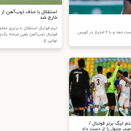
استقلال با حذف ذوب‌آهن از 
خارج شد
تیم فوتبال استقلال با برتری مقاب
استقلال با دو گل ستاره فرانسوی خود توانست ذوب آهن را شکست دهد و با ۶ امتیاز در کورس
فوتبال ذوب‌آهن راهی مرحله یک‌چ
نهایی ج...
م لیگ برتر فوتبال /
صدر جدول را از دست داد