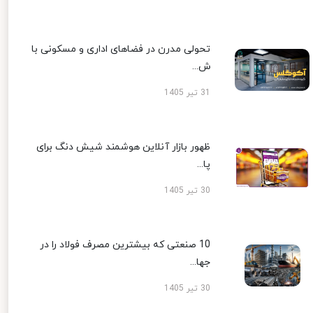
تحولی مدرن در فضاهای اداری و مسکونی با
ش...
31 تیر 1405
ظهور بازار آنلاین هوشمند شیش دنگ برای
پا...
30 تیر 1405
10 صنعتی که بیشترین مصرف فولاد را در
جها...
30 تیر 1405