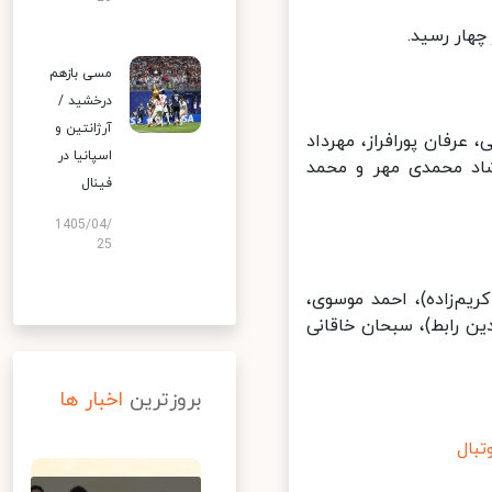
ار رسید.
مسی بازهم
درخشید /
آرژانتین و
فان پورافراز، مهرداد
اسپانیا در
شاد محمدی مهر و محمد
فینال
1405/04/
25
‌زاده)، احمد موسوی،
 رابط)، سبحان خاقانی
بروزترین
اخبار ها
ال