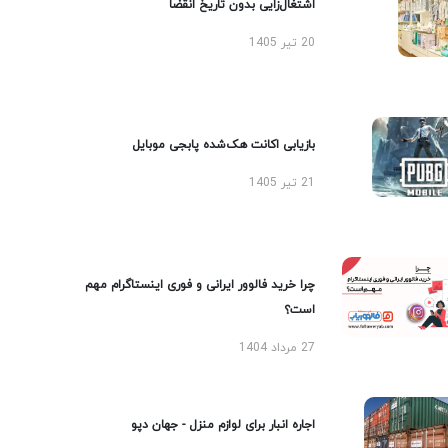
اشتغال‌زایی بدون تاریخ انقضا
20 تیر 1405
بازیابی اکانت هک‌شده پابجی موبایل
21 تیر 1405
چرا خرید فالوور ایرانی و فوری اینستاگرام مهم
است؟
27 مرداد 1404
اجاره انبار برای لوازم منزل - جهان دپو