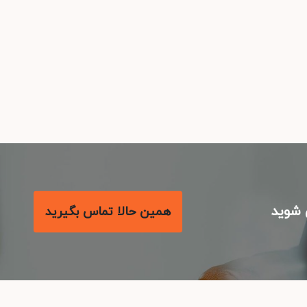
شوید
همین حالا تماس بگیرید