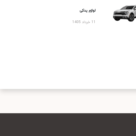
لوازم یدکی
11 خرداد 1405