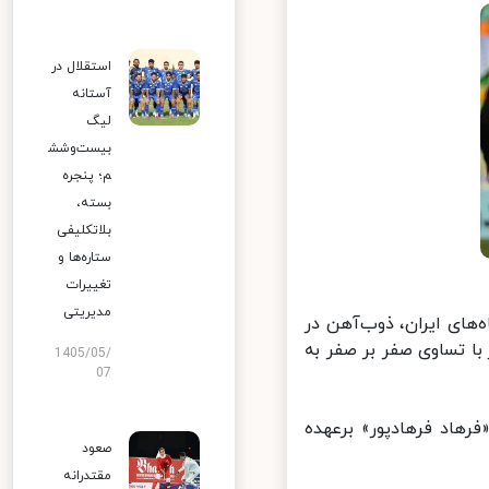
استقلال در
آستانه
لیگ
بیست‌وشش
م؛ پنجره
بسته،
بلاتکلیفی
ستاره‌ها و
تغییرات
مدیریتی
های ایران، ذوب‌آهن در
 تساوی صفر بر صفر به
1405/05/
07
هاد فرهادپور» برعهده
صعود
مقتدرانه