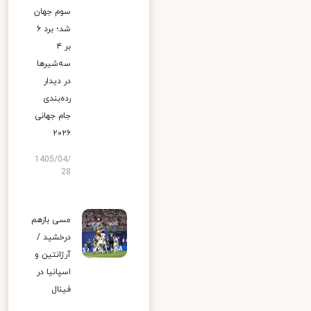
سوم جهان
شد؛ برد ۶
بر ۴
سه‌شیرها
در دیدار
رده‌بندی
جام جهانی
۲۰۲۶
1405/04/
28
مسی بازهم
درخشید /
آرژانتین و
اسپانیا در
فینال