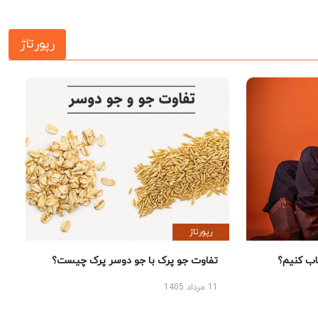
رپورتاژ
رپورتاژ
 کنیم؟
تفاوت جو پرک با جو دوسر پرک چیست؟
11 مرداد 1405