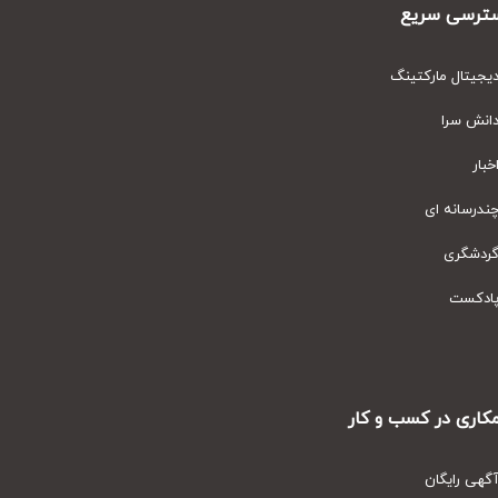
رسی سریع
یتال مارکتینگ
نش سرا
ار
رسانه ای
دشگری
دکست
ری در کسب و کار
ی رایگان