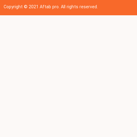
Copyright © 202
1
Aftab pro. All rights reserved.