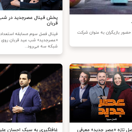
پخش فینال عصرجدید در شب
قربان
سان علیخانی و حضور بازیگران به عنوان شرکت
فینال فصل سوم مسابقه استعداد 
«عصرجدید» شب عید قربان روی 
شبکه سه می‌رود...
فصل تازه «عصر جدید» معرفی
غافلگیری به سبک احسان علیخ