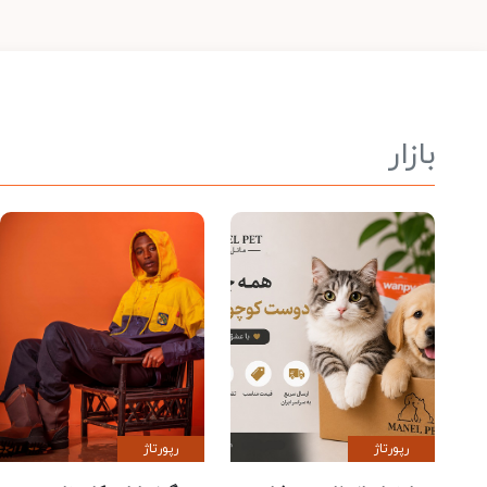
بازار
رپورتاژ
رپورتاژ