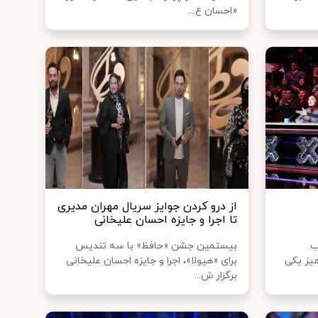
«احسان ع...
از درو کردن جوایز سریال مهران مدیری
تا اجرا و جایزه احسان علیخانی
ب
بیستمین جشن «حافظ» با سه تندیس
یز یکی
برای «هیولا»، اجرا و جایزه احسان علیخانی
برگزار ش...