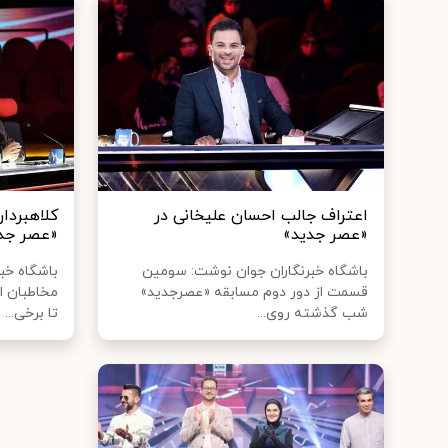
اعتراف جالب احسان علیخانی در
کلاهبردار
«عصر جدید»
«عصر جد
باشگاه خبرنگاران جوان نوشت: سومین
باشگاه خب
قسمت از دور دوم مسابقه «عصرجدید»
مخاطبان ا
شب گذشته روی...
تا برخی...