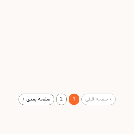
«
صفحه قبلی
1
2
صفحه بعدی
»