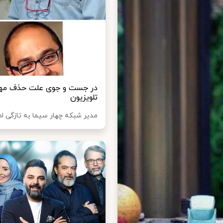
در جست و جوی علت حذف مهرا
تلویزیون
مدیر شبکه چهار سیما به تازگی اد