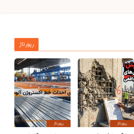
رپورتاژ
رپورتاژ
رپورتاژ