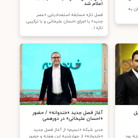
اعلام شد
ن به
فصل تازه مسابقه استعدادیابی «عصر
جدید» با اجرای احسان علیخانی و با ترکیبی
تازه ا...
ل
آغاز فصل جدید «خندوانه» / حضور
«احسان علیخانی» در دورهمی
مدیر شبکه «نسیم» از آغاز فصل جدید
ته بود
«خندوانه» از چهارشنبه این هفته و حضور