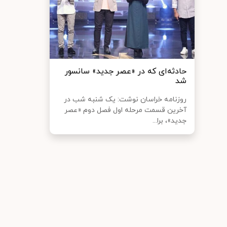
حادثه‌ای که در «عصر جدید» سانسور
شد
روزنامه خراسان نوشت: یک شنبه ‌شب در
آخرین قسمت مرحله اول فصل دوم «عصر
جدید»، برا...