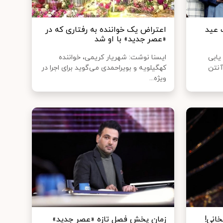
 عید
اعتراض یک خواننده به رفتاری که در
«عصر جدید» با او شد
یابی
ایسنا نوشت: شهریار کریمی، خواننده
آنتن
کهگیلویه و بویراحمدی می‌گوید برای اجرا در
ویژه...
انی!
زمانِ پخشِ فصلِ تازه «عصر جدید»