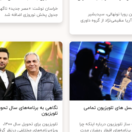
خراسان نوشت: «عصر جدید» ناگها
تن رویا نونهالی، سیدبشیر
جدول پخش نوروزی اضافه شد
یا عظیمی‌نژاد از گروه داوری
عسل های تلویزیون تمامی
نگاهی به برنامه‌های سال تحوی
تلویزیون
ساز تلویزیون درباره اینکه چرا
تلویزیون برای تحویل سال ۱۴۰۰،
 برنامه‌های افطار رمضان مدت
ویژه‌برنامه‌های مختلفی درنظر گرف