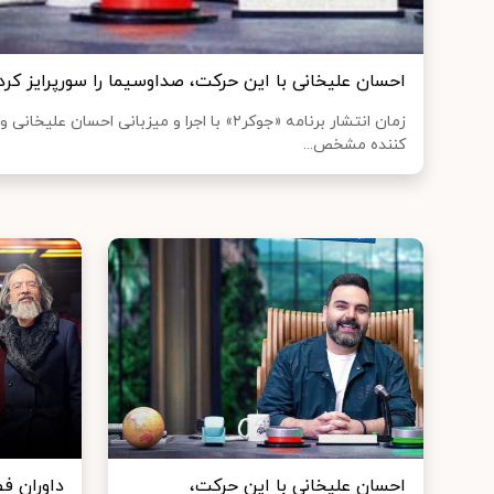
احسان علیخانی با این حرکت، صداوسیما را سورپرایز کرد
زمان انتشار برنامه «جوکر۲» با اجرا و میزبانی اح
کننده مشخص...
احسان علیخانی با این حرکت،
داورانِ 