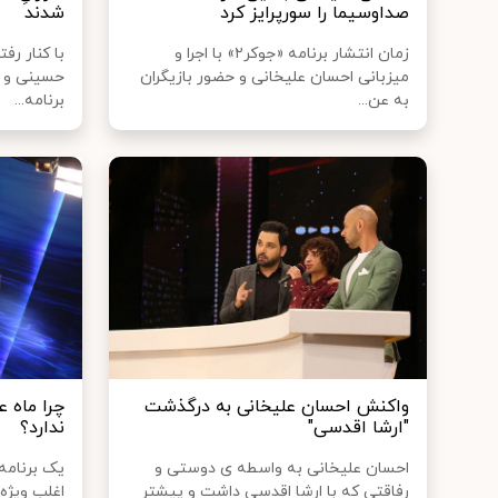
صداوسیما را سورپرایز کرد
شدند
زمان انتشار برنامه «جوکر۲» با اجرا و
با کنار رف
میزبانی احسان علیخانی و حضور بازیگران
حسینی و آر
به عن...
برنامه...
واکنش احسان علیخانی به درگذشت
چرا ماه 
"ارشا اقدسی"
ندارد؟
احسان علیخانی به واسطه ی دوستی و
یک برنامه 
رفاقتی که با ارشا اقدسی داشت و پیشتر
اغلب ویژه