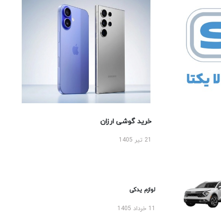
خرید گوشی ارزان
21 تیر 1405
لوازم یدکی
11 خرداد 1405