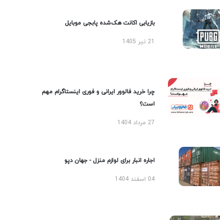
بازیابی اکانت هک‌شده پابجی موبایل
21 تیر 1405
چرا خرید فالوور ایرانی و فوری اینستاگرام مهم
است؟
27 مرداد 1404
اجاره انبار برای لوازم منزل - جهان دپو
04 اسفند 1404