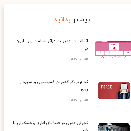
بیشتر
بدانید
انقلاب در مدیریت مراکز سلامت و زیبایی؛
چ...
30 تیر 1405
کدام بروکر کمترین کمیسیون و اسپرد را
روی...
30 تیر 1405
تحولی مدرن در فضاهای اداری و مسکونی با
ش...