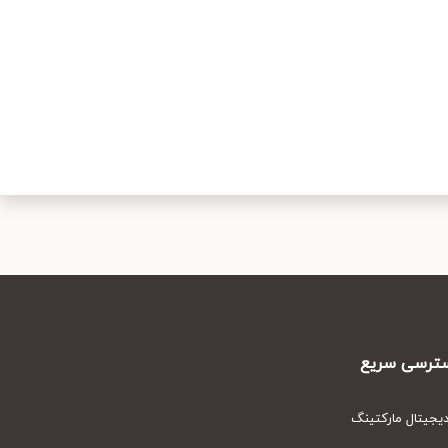
رسی سریع
یتال مارکتینگ