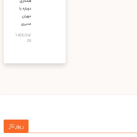
همکاری
دوباره با
مهران
مدیری
1405/04/
28
رپورتاژ