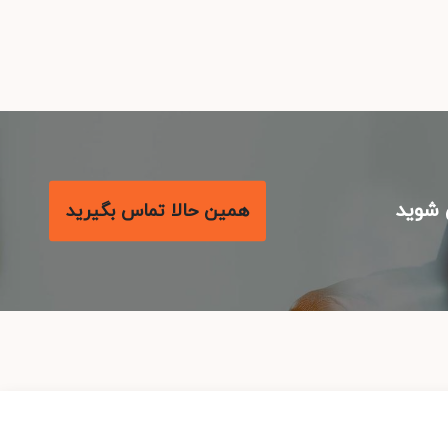
شوید
همین حالا تماس بگیرید