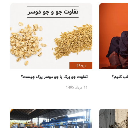
رپورتاژ
 کنیم؟
تفاوت جو پرک با جو دوسر پرک چیست؟
11 مرداد 1405