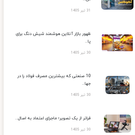
31 تیر 1405
ظهور بازار آنلاین هوشمند شیش دنگ برای
پا...
30 تیر 1405
10 صنعتی که بیشترین مصرف فولاد را در
جها...
30 تیر 1405
فراتر از یک تصویر؛ ماجرای اعتماد به اصال...
30 تیر 1405