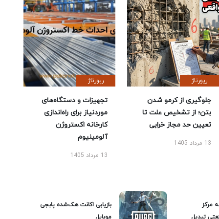
رپورتاژ
رپورتاژ
جلوگیری از کرمو شدن
تجهیزات و دستگاه‌های
بتن؛ از تشخیص علت تا
موردنیاز برای راه‌اندازی
تعیین حد مجاز خرابی
کارخانه اکستروژن
آلومینیوم
13 مرداد 1405
13 مرداد 1405
ه مرکز
بازیابی اکانت هک‌شده پابجی
عتی تبدیل
موبایل