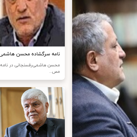
نامه سرگشاده محسن هاشمی به
محسن هاشمی‌رفسنجانی در نامه‌ا
مص...