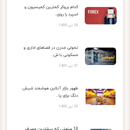
کدام بروکر کمترین کمیسیون و
اسپرد را روی...
30 تیر 1405
تحولی مدرن در فضاهای اداری و
مسکونی با ش...
31 تیر 1405
ظهور بازار آنلاین هوشمند شیش
دنگ برای پا...
30 تیر 1405
10 صنعتی که بیشترین مصرف