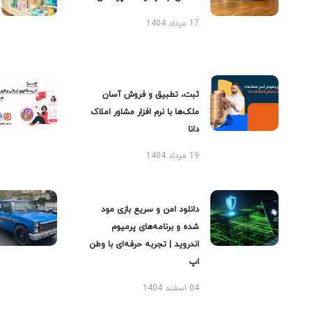
17 مرداد 1404
ثبت، تطبیق و فروش آسان
ملک‌ها با نرم افزار مشاور املاک
دانا
19 مرداد 1404
دانلود امن و سریع بازی مود
شده و برنامه‌های پرمیوم
اندروید | تجربه حرفه‌ای با وطن
اپ
04 اسفند 1404