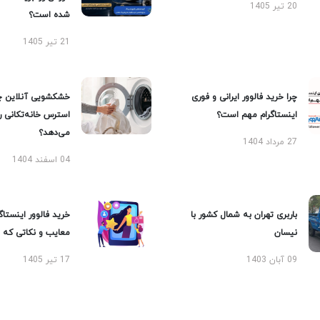
20 تیر 1405
شده است؟
21 تیر 1405
چرا خرید فالوور ایرانی و فوری
خشکشویی آنلاین چ
اینستاگرام مهم است؟
استرس خانه‌تکانی 
می‌دهد؟
27 مرداد 1404
04 اسفند 1404
باربری تهران به شمال کشور با
خرید فالوور اینستاگر
نیسان
معایب و نکاتی که با
09 آبان 1403
17 تیر 1405