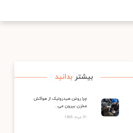
بیشتر
بدانید
چرا روغن هیدرولیک از هواکش
مخزن بیرون می...
01 مرداد 1405