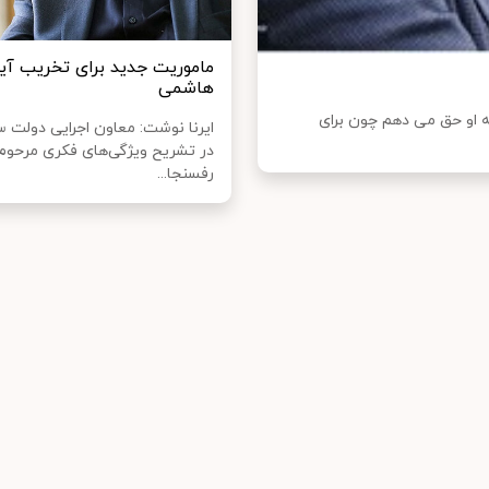
ماموریت جدید برای تخریب آیت
هاشمی
به او حق می دهم چون برای
ایرنا نوشت: معاون اجرایی دولت 
در تشریح ویژگی‌های فکری مرحو
رفسنجا...