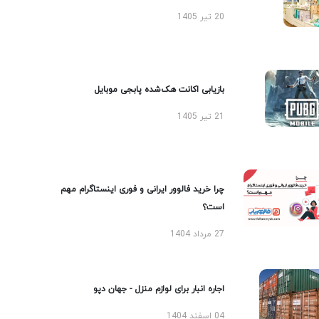
20 تیر 1405
بازیابی اکانت هک‌شده پابجی موبایل
21 تیر 1405
چرا خرید فالوور ایرانی و فوری اینستاگرام مهم
است؟
27 مرداد 1404
اجاره انبار برای لوازم منزل - جهان دپو
04 اسفند 1404