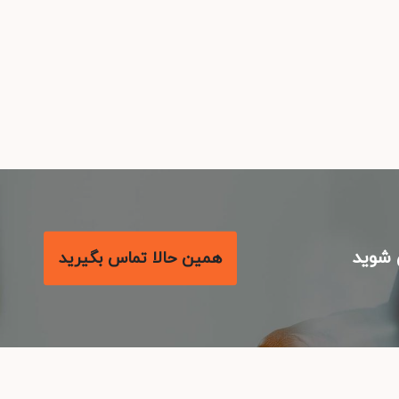
شوید
همین حالا تماس بگیرید