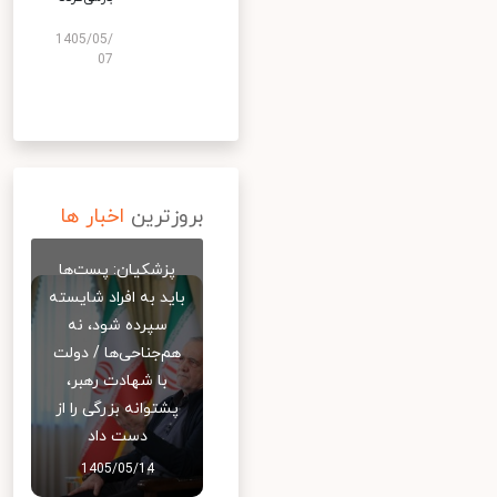
1405/05/
07
بروزترین
اخبار ها
پزشکیان: پست‌ها
باید به افراد شایسته
سپرده شود، نه
هم‌جناحی‌ها / دولت
با شهادت رهبر،
پشتوانه بزرگی را از
دست داد
1405/05/14