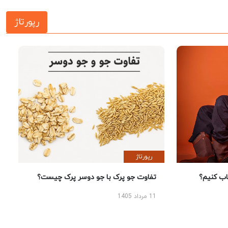
رپورتاژ
رپورتاژ
 کنیم؟
تفاوت جو پرک با جو دوسر پرک چیست؟
11 مرداد 1405