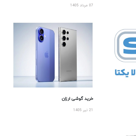
07 مرداد 1405
خرید گوشی ارزان
21 تیر 1405