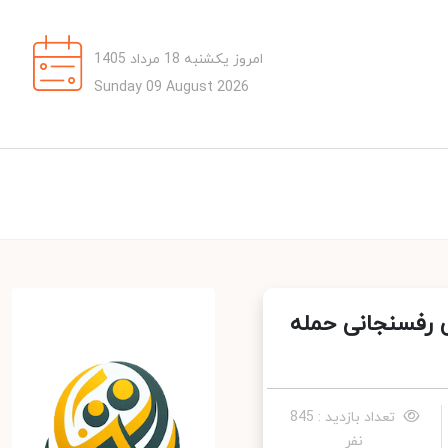
امروز یکشنبه 18 مرداد 1405
Sunday 09 August 2026
رفسنجانی حمله
تعداد بازدید : 845
نفر