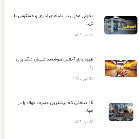
تحولی مدرن در فضاهای اداری و مسکونی با
ش...
31 تیر 1405
ظهور بازار آنلاین هوشمند شیش دنگ برای
پا...
30 تیر 1405
10 صنعتی که بیشترین مصرف فولاد را در
جها...
30 تیر 1405