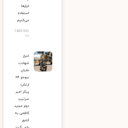
ابزارها
استفاده
می‌کنیم
1405/05/
11
احراز
شهادت
خلبان
سوخو ۲۴
ارتش؛
پیکر امیر
سرتیپ
دوم مجید
کاظمی به
کشور
بازمی‌گردد