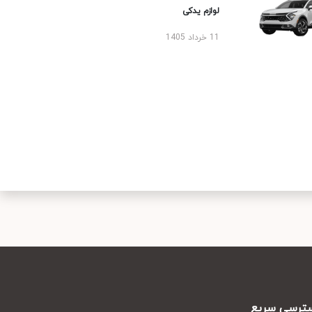
لوازم یدکی
11 خرداد 1405
رسی سریع