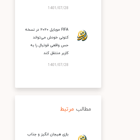
1401/07/28
FIFA موبایل ۲۰۲۰ در نسخه
کنونی خودش می‌تواند
حس واقعی فوتبال را به
کاربر منتقل کند
1401/07/28
مطالب
مرتبط
بازی هیجان انگیز و جذاب