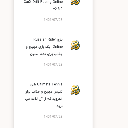
CarX Drift Racing Online
v2.8.0
1401/07/28
بازی Russian Rider
Online‏، یک بازی مهیج و
جذاب برای تمام سنین
1401/07/28
Ultimate Tennis بازی
تنیس مهیج و جذاب برای
اندروید که از آن لذت می
برید
1401/07/28