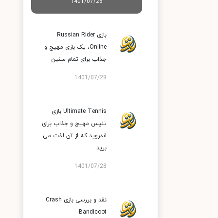
1401/07/28
بازی Russian Rider
Online‏، یک بازی مهیج و
جذاب برای تمام سنین
1401/07/28
Ultimate Tennis بازی
تنیس مهیج و جذاب برای
اندروید که از آن لذت می
برید
1401/07/28
نقد و بررسی بازی Crash
Bandicoot