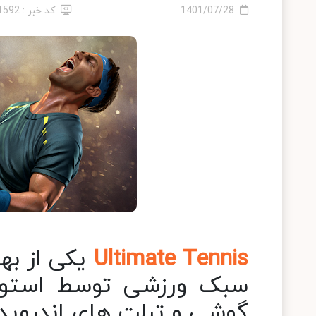
1401/07/28
کد خبر : 21592
Ultimate Tennis
یکی از به
گوشی و تبلت های اندروی