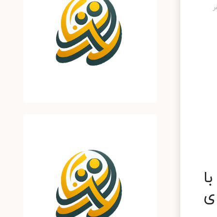
ا
 ۹M Interactive برای