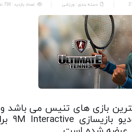
دسته بندی : ورزشی
تعداد بازدید : 730 نفر
ترین بازی های تنیس می باشد و ب
سبک ورزشی توسط استودیو بازیسازی
د عرضه شده است.