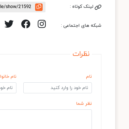
لینک کوتاه :
icle/show/21592
شبکه های اجتماعی :
نظرات
نام
نام خانوا
نظر شما