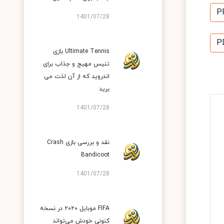
P
1401/07/28
P
Ultimate Tennis بازی
تنیس مهیج و جذاب برای
اندروید که از آن لذت می
برید
1401/07/28
نقد و بررسی بازی Crash
Bandicoot
1401/07/28
FIFA موبایل ۲۰۲۰ در نسخه
کنونی خودش می‌تواند