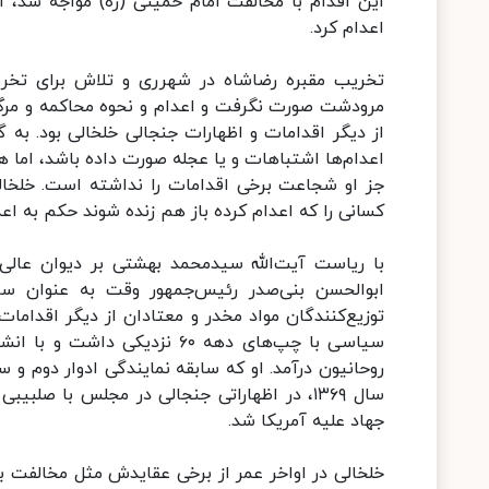
این اقدام با مخالفت امام خمینی (ره) مواجه شد، ام
اعدام کرد.
تخریب مقبره رضاشاه در شهرری و تلاش برای تخر
مرودشت صورت نگرفت و اعدام و نحوه محاکمه و مرگ
از دیگر اقدامات و اظهارات جنجالی خلخالی بود. به 
اعدام‌ها اشتباهات و یا عجله صورت داده باشد، اما 
جز او شجاعت برخی اقدامات را نداشته است. خلخال
کسانی را که اعدام کرده باز هم زنده شوند حکم به اع
با ریاست آیت‌الله سیدمحمد بهشتی بر دیوان عالی
ابوالحسن بنی‌صدر رئیس‌جمهور وقت به عنوان سرپ
توزیع‌کنندگان مواد مخدر و معتادان از دیگر اقدامات
سیاسی با چپ‌های دهه ۶۰ نزدی
روحانیون درآمد. او که سابقه نمایندگی ادوار دوم و 
سال ۱۳۶۹، در اظهاراتی جنجالی در مجلس با ص
جهاد علیه آمریکا شد.
خلخالی در اواخر عمر از برخی عقایدش مثل مخالفت با