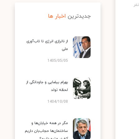
جدیدترین
اخبار ها
از ناترازی انرژی تا تاب‌آوری
ملی
1405/05/05
بهرام بیضایی و جاودانگی از
لحظه تولد
1404/10/08
مگر در همه خیابان‌ها و
ساختمان‌ها حجاب‌بان داریم
که در مترو داریم؟