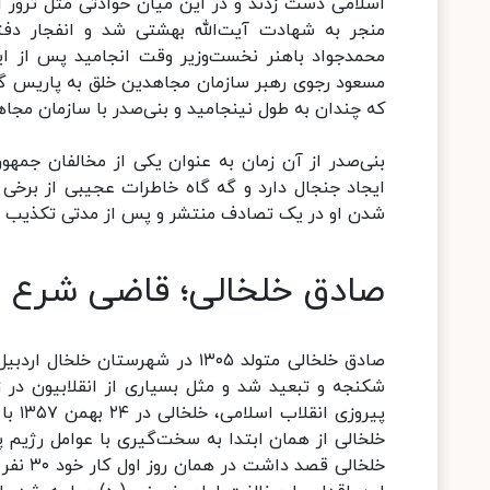
اسلامی دست زدند و در این میان حوادثی مثل ترور آ
منجر به شهادت آیت‌الله بهشتی شد و انفجار دف
مسعود رجوی رهبر سازمان مجاهدین خلق به پاریس گریخ
که چندان به طول نینجامید و بنی‌صدر با سازمان مجا
بنی‌صدر از آن زمان به عنوان یکی از مخالفان جمه
ایجاد جنجال دارد و گه گاه خاطرات عجیبی از برخی
شدن او در یک تصادف منتشر و پس از مدتی تکذیب شد 
صادق خلخالی؛ قاضی شرع ط
صادق خلخالی متولد ۱۳۰۵ در شهرستان
شکنجه و تبعید شد و مثل بسیاری از انقلابیون در زما
پیروز
خلخالی از همان ابتدا به سخت‌گیری با عوامل رژیم په
خلخالی 