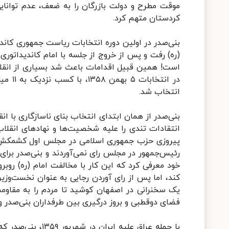
موقت مطرح و دولت بازرگان را به ضعف، عدم توانای
کردستان متهم کرد.
بنی‌صدر در اولین دوره انتخابات ریاست جمهوری کاند
(ره) رفت و پس از خروج از جلسه با امام کاندیداتوری خ
است! همین قبیل اقدامات باعث شد بسیاری از انقلابی
انتخاب شد.
بنی‌صدر از همان ابتدای انتخاب بنای ناسازگاری با ا
انتقادات تندی را علیه شخصیت‌ها و نهادهای انق
پیروزی حزب جمهوری اسلامی در مجلس اول کشمکش م
رئیس‌جمهور در مجلس رای نمی‌آوردند و بنی‌صدر برای
خود معرفی کرد که این کار با مخالفت امام (ره) روب
کند، اما پس از رای آوردن رجایی به عنوان نخست‌وزیر
یک سخنرانی در اصفهان کوشید تا مردم را به مقاومت
فضای دوقطبی و بروز درگیری بین طرفداران بنی‌صدر و
با حمله عراق علیه