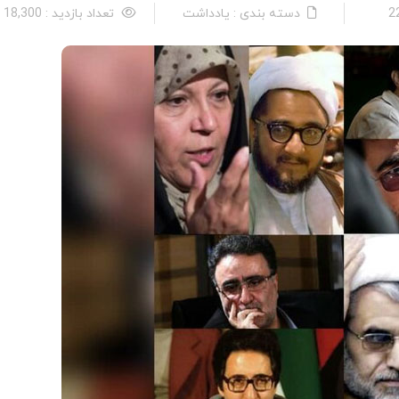
دسته بندی : یادداشت
تعداد بازدید : 18,300 نفر