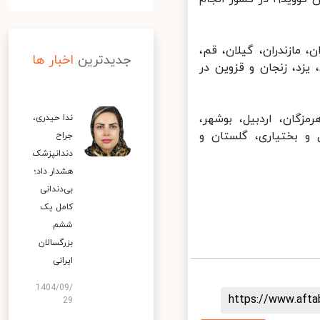
مازندران، گیلان، قم،
جدیدترین
اخبار ها
زد، زنجان و قزوین در
زگان، اردبیل، بوشهر،
ندا حیدری،
 و بختیاری، گلستان و
جراح
دندانپزشک
هشدار داد؛
بی‌دندانی
کامل یک
ششم
بزرگسالان
ایرانی
1404/09/
https://www.aft
29