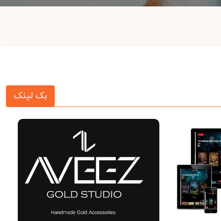
بک لینک