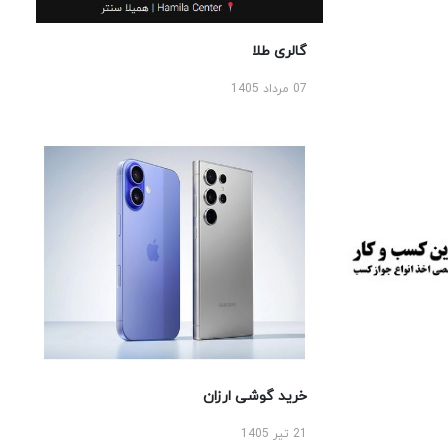
گالری طلا
07 مرداد 1405
خرید گوشی ارزان
21 تیر 1405