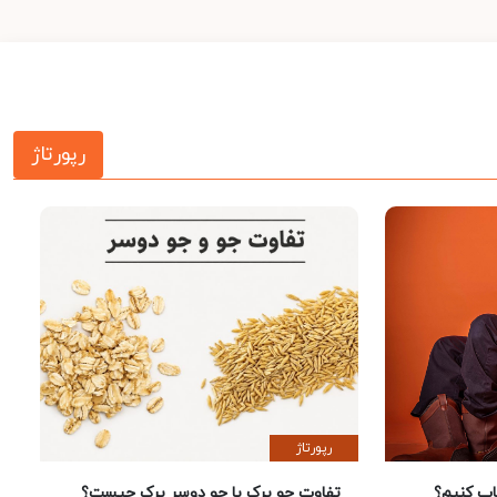
رپورتاژ
رپورتاژ
 کنیم؟
تفاوت جو پرک با جو دوسر پرک چیست؟