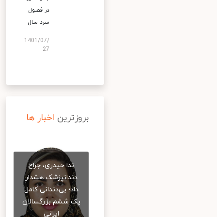
در فصول
سرد سال
1401/07/
27
بروزترین
اخبار ها
ندا حیدری، جراح
دندانپزشک هشدار
داد؛ بی‌دندانی کامل
یک ششم بزرگسالان
ایرانی