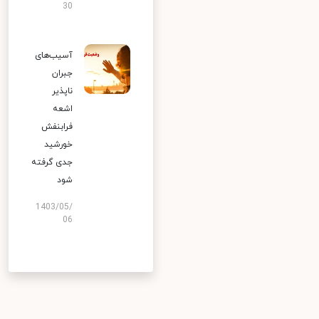
30
آسیب‌های
جبران
ناپذیر
اشعه
فرابنفش
خورشید
جدی گرفته
شود
1403/05/
06