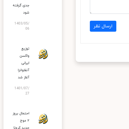
جدی گرفته
شود
1403/05/
ارسال نظر
06
توزیع
واکسن
ایرانی
آنفلوانزا
آغاز شد
1401/07/
27
احتمال بروز
۲ موج
جدید کرونا