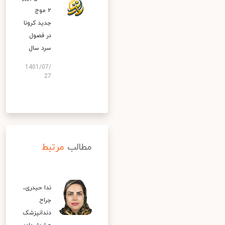
۲ موج
جدید کرونا
در فصول
سرد سال
1401/07/
27
مطالب
مرتبط
ندا حیدری،
جراح
دندانپزشک