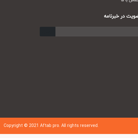
س با ما
ت در خبرنامه
ارسال
Copyright © 202
1
Aftab pro. All rights reserved.