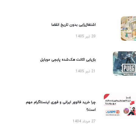
اشتغال‌زایی بدون تاریخ انقضا
20 تیر 1405
بازیابی اکانت هک‌شده پابجی موبایل
21 تیر 1405
چرا خرید فالوور ایرانی و فوری اینستاگرام مهم
است؟
27 مرداد 1404