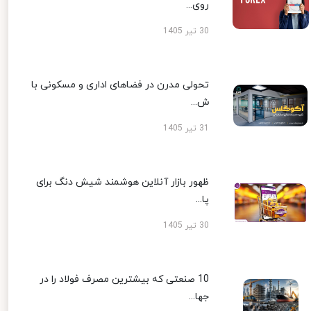
روی...
30 تیر 1405
تحولی مدرن در فضاهای اداری و مسکونی با
ش...
31 تیر 1405
ظهور بازار آنلاین هوشمند شیش دنگ برای
پا...
30 تیر 1405
10 صنعتی که بیشترین مصرف فولاد را در
جها...