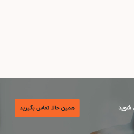
شوید
همین حالا تماس بگیرید