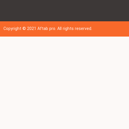
Copyright © 202
1
Aftab pro. All rights reserved.