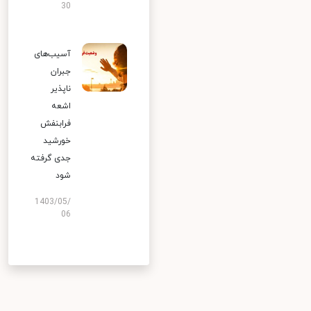
30
آسیب‌های
جبران
ناپذیر
اشعه
فرابنفش
خورشید
جدی گرفته
شود
1403/05/
06