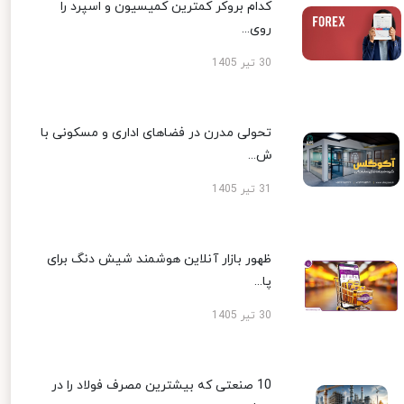
کدام بروکر کمترین کمیسیون و اسپرد را
روی...
30 تیر 1405
تحولی مدرن در فضاهای اداری و مسکونی با
ش...
31 تیر 1405
ظهور بازار آنلاین هوشمند شیش دنگ برای
پا...
30 تیر 1405
10 صنعتی که بیشترین مصرف فولاد را در