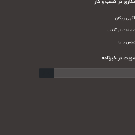
ری در کسب و کار
ی رایگان
یغات در آفتاب
س با ما
ت در خبرنامه
ارسال