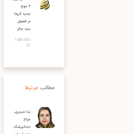
۲ موج
جدید کرونا
در فصول
سرد سال
1401/07/
27
مطالب
مرتبط
ندا حیدری،
جراح
دندانپزشک