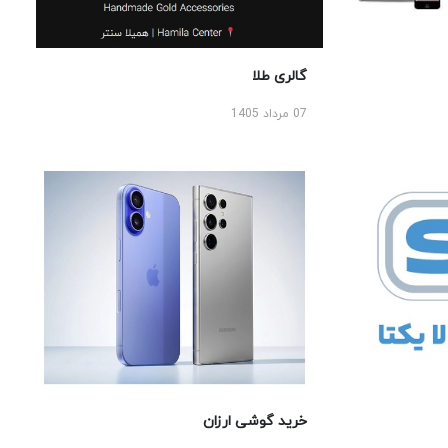
گالری طلا
07 مرداد 1405
خرید گوشی ارزان