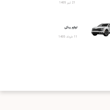
21 تیر 1405
لوازم یدکی
11 خرداد 1405