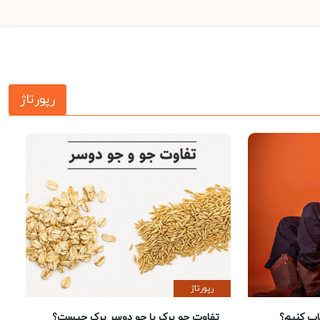
رپورتاژ
رپورتاژ
 کنیم؟
تفاوت جو پرک با جو دوسر پرک چیست؟