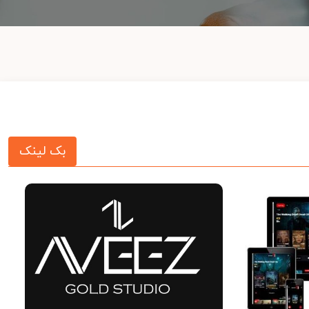
بک لینک