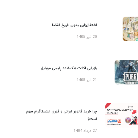
اشتغال‌زایی بدون تاریخ انقضا
20 تیر 1405
بازیابی اکانت هک‌شده پابجی موبایل
21 تیر 1405
چرا خرید فالوور ایرانی و فوری اینستاگرام مهم
است؟
27 مرداد 1404