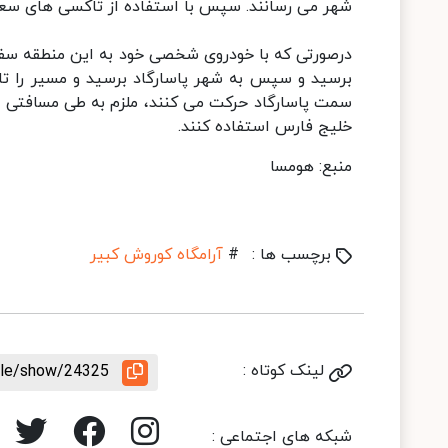
شهر می رسانند. سپس با استفاده از تاکسی های سعا
برسید و سپس به شهر پاسارگاد برسید و مسیر را تا 
خلیج فارس استفاده کنند.
منبع: هومسا
برچسب ها :
#
آرامگاه کوروش کبیر
لینک کوتاه :
icle/show/24325
شبکه های اجتماعی :