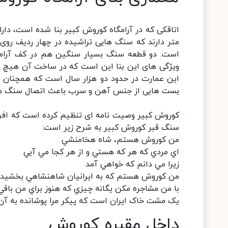
متر دارند که سنگ هایی تراشیده در چهار ردیف روی
است. دو قطعه سنگ بسیار سنگین هم در کف آرام
ویژگی های این بنا این است که در ساخت آن هیچ م
این عمارت در حدود دو هزار سال است که همچنان مق
بست هایی از جنس آهن و سرب باعث اتصال سنگ ها
کوروش کبیر وصیت نامه ای تنظیم کرده است که افراد 
سنگ قبر کوروش کبیر به شرح زیر است:
من کوروش هستم، شاه هخامنشي
اي مردي که هر که هستي و از هر کجا مي آيي
زيرا مي دانم که خواهي آمد
من کوروش هستم که به ايرانيان شاهنشاهي بخشيد.
با من مشاجره مکن يگانه چيزي که هنوز براي من باق
يک مشت خاک ايران است که پيکر مرا پوشانده به آن 
داخل مقبره کوروش