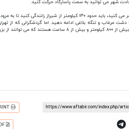
دت شهر می توانید به سمت پاسارگاد حرکت کنید.
درصورتی که با خودروی شخصی خود به این منطقه سفر می کنید، باید حدود ۱۳۰ کیلومتر از شیراز رانندگی کنید تا
دشت مرغاب و تنگه بلاغی ادامه دهید. اما گردشگرانی که از تهران
سمت پاسارگاد حرکت می کنند، ملزم به طی مسافتی بیش از ۸۰۰ کیلومتر و بیش از ۸ ساعت هستند که می توانند
https://www.aftabir.com/index.php/art
RINT
DF