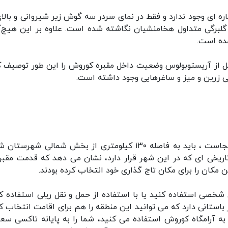
ه ای وجود ندارد و فقط در نمای سردر سه گوش زیر شیروانی و بالای
 گلبرگی متداول هخامنشیان نگاشته شده است. علاوه بر این هیچ‌گ
شده است.
نقل از آریستوبولوس وضعیت داخل مقبره کوروش را این طور توصیف ک
ی زرین و میز و ساغرهایی وجود داشته است.
به طور دقیق اگر بخواهیم بگوییم آرامگاه کوروش کجاست ، باید به فاصله ۱۳۰ کیلومتری از بخش شمالی شهر
تاریخی ای که در این شهر قرار دارد، نشان می دهد که قدمت مقبر
 شخصی استفاده کنید یا با استفاده از حمل و نقل ریلی استفاده کن
استانی دارد که می توانید این منطقه را هم برای اقامت انتخاب کن
به آرامگاه کوروش استفاده می کنید، شما را به پایانه تاکسی سع