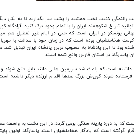
 رانندگی کنید، تخت جمشید را پشت سر بگذارید تا به یکی دیگر
توانید تاریخ شکوهمند ایران را با تمام وجود درک کنید. آرامگاه کو
هانی یونسکو در ایران است که حتی در ایام غیر تعطیل هم میز
ومت هخامنشیان بوده است که در زمان خود با عدالت با مهربان
ه بود تا این پادشاه به محبوب ترین پادشاه ایران تبدیل شد. مق
ان پاسارگاد در استان فارس واقع شده است.
ا داشته است که باعث شد سرزمین هایی مانند بابل فتح شوند و 
فرستاده شوند. کوروش بزرگ صدها اقدام ارزنده دیگر داشته است
ست که به دوره پارینه سنگی برمی گردد. در این دشت به واسطه عم
ار گرفته است که یادگار هخامنشیان است. پاسارگاد اولین پای