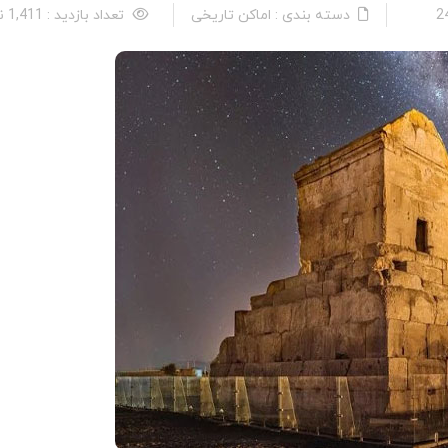
دسته بندی : اماکن تاریخی
تعداد بازدید : 1,411 نفر