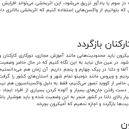
ز سوم یا یادآور تزریق می‌شود، این اثربخشی می‌تواند افزایش یا
 که بتوانیم از واکسن‌هایی استفاده کنیم که اثربخشی بالاتری دا
کنان بازگردد
کرون باید محدودیت‌هایی مانند آموزش مجازی، دورکاری کارکنان و...
شود. در عین حال نباید به این نگاه کنیم که در حال حاضر وضعیت‌
آلفا و دلتا در پیک چهارم و پنجم داریم. آن زمان هم می‌دانستیم
 نکردیم و ویروس مانند دومینو تمام شهر و استان‌های کشور را گرفت.
 حاضر از کووید تصور می‌کنیم، فقط به دلیل واکسیناسیون هم نی
 دست رفتن جان‌های بسیار و آلوده کردن بسیاری از افراد ایجاد 
ار بالای دلتا در کشور منجر به این وضعیت شده و باید هوشیار باش
ت‌ها بازگردد و اجازه ندهیم که اُمیکرون بچرخد.
ن