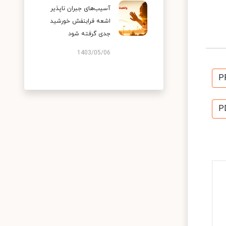
آسیب‌های جبران ناپذیر
اشعه فرابنفش خورشید
جدی گرفته شود
1403/05/06
P
P