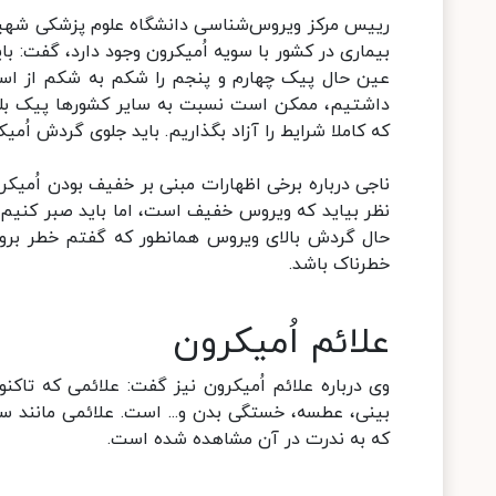
رییس مرکز ویروس‌شناسی دانشگاه علوم پزشکی شهید 
بیماری در کشور با سویه اُمیکرون وجود دارد، گفت: بای
عین حال پیک چهارم و پنجم را شکم به شکم از اسف
داشتیم، ممکن است نسبت به سایر کشورها پیک بلندی
که کاملا شرایط را آزاد بگذاریم. باید جلوی گردش اُمیک
ناجی درباره برخی اظهارات مبنی بر خفیف بودن اُمیک
نظر بیاید که ویروس خفیف است، اما باید صبر کنیم 
حال گردش بالای ویروس همانطور که گفتم خطر بروز وا
خطرناک باشد.
علائم اُمیکرون
وی درباره علائم اُمیکرون نیز گفت: علائمی که تاکن
بینی، عطسه، خستگی بدن و... است. علائمی مانند س
که به ندرت در آن مشاهده شده است.