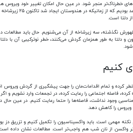
ت‌های خطرناک‌تر منجر شود. در عین حال امکان تغییر خود ویروس هم
اثر چرخش وجود دارد. همانطور که درباره دلتا هم شاهد بودیم که از زمانیکه در هندوست
ز دلتا است.
 ظهورش نگذشته، سه زیرشاخه از آن می‌شنویم. حال باید مطالعات درب
ون و دلتا به طور همزمان گردش می‌کنند، خطر نوترکیبی آن با دلتا
شود.
ی کنیم
 خطر کرده و تمام اقدامات‌مان را جهت پیشگیری از گردش ویروس ان
ده، فاصله اجتماعی را رعایت کرده، در تجمعات وارد نشویم و اگر و
ناسبی وجود نداشت، فاصله‌ها را حتما رعایت کنیم. در عین حال د
ش ویروس را کاهش دهد.
 نکته مهمی است. باید واکسیناسیون را تکمیل کنیم و تزریق دز بو
ستر واکسن از نان شب هم واجب‌تر است. مطالعات نشان داده است