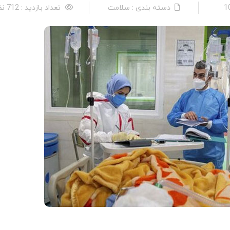
دسته بندی : سلامت
تعداد بازدید : 712 نفر