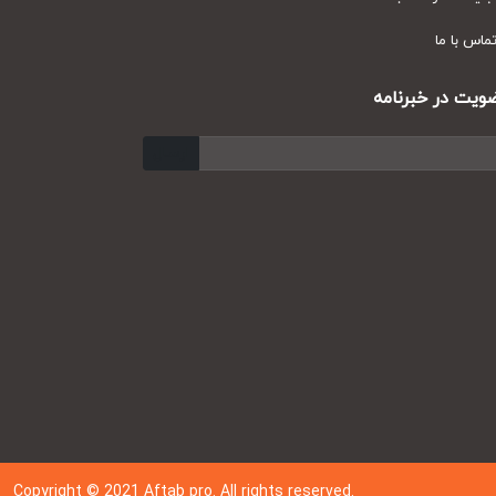
س با ما
ت در خبرنامه
ارسال
Copyright © 202
1
Aftab pro. All rights reserved.