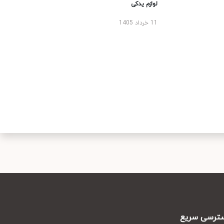
لوازم یدکی
11 خرداد 1405
رسی سریع