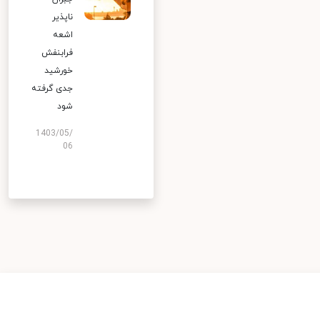
ناپذیر
اشعه
فرابنفش
خورشید
جدی گرفته
شود
1403/05/
06