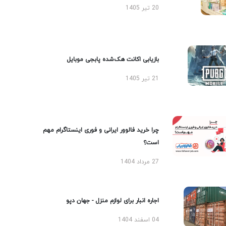
20 تیر 1405
بازیابی اکانت هک‌شده پابجی موبایل
21 تیر 1405
چرا خرید فالوور ایرانی و فوری اینستاگرام مهم
است؟
27 مرداد 1404
اجاره انبار برای لوازم منزل - جهان دپو
04 اسفند 1404