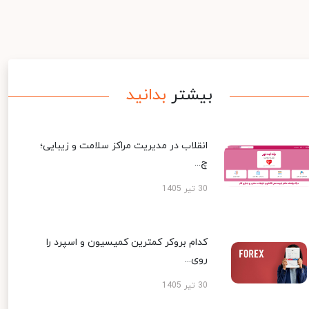
بیشتر
بدانید
انقلاب در مدیریت مراکز سلامت و زیبایی؛
چ...
30 تیر 1405
کدام بروکر کمترین کمیسیون و اسپرد را
روی...
30 تیر 1405