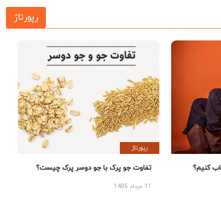
رپورتاژ
رپورتاژ
 کنیم؟
تفاوت جو پرک با جو دوسر پرک چیست؟
11 مرداد 1405