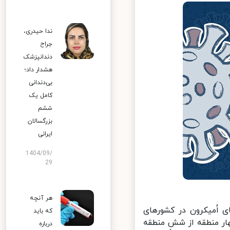
ندا حیدری،
جراح
دندانپزشک
هشدار داد؛
بی‌دندانی
کامل یک
ششم
بزرگسالان
ایرانی
1404/09/
29
هر آنچه
اُمیکرون در کشورهای
که باید
ار منطقه از شش منطقه
درباره