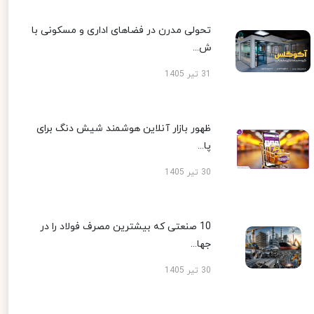
تحولی مدرن در فضاهای اداری و مسکونی با
ش...
31 تیر 1405
ظهور بازار آنلاین هوشمند شیش دنگ برای
پا...
30 تیر 1405
10 صنعتی که بیشترین مصرف فولاد را در
جها...
30 تیر 1405