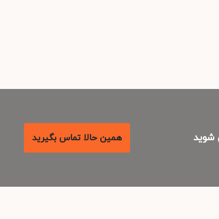
شوید
همین حالا تماس بگیرید