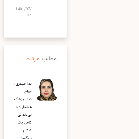
1401/07/
27
مطالب
مرتبط
ندا حیدری،
جراح
دندانپزشک
هشدار داد؛
بی‌دندانی
کامل یک
ششم
بزرگسالان