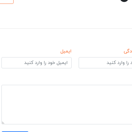
دگی
ایمیل