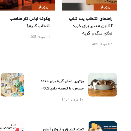
رپورتاژ
رپورتاژ
راهنمای انتخاب پت شاپ
چگونه لباس کار مناسب
آنلاین معتبر برای خرید
انتخاب کنیم؟
غذای سگ و گربه
11 مرداد 1405
07 مرداد 1405
بهترین غذای گربه برای معده
حساس؛ با توصیه دامپزشکان
17 مرداد 1404
ثبت، تطبیق و فروش آسان