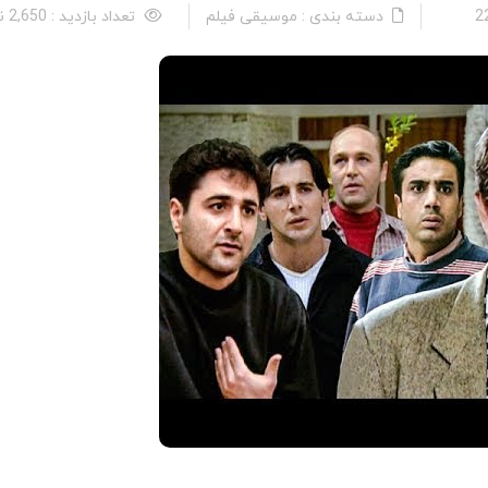
دسته بندی : موسیقی فیلم
تعداد بازدید : 2,650 نفر