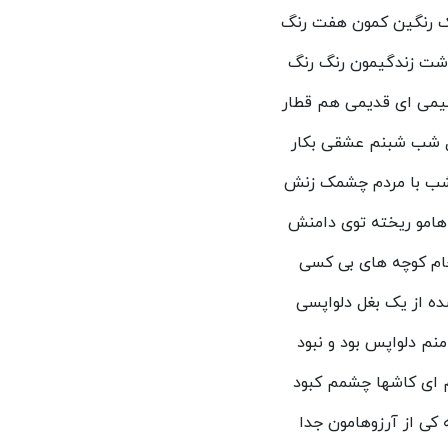
 رنگین کمون هفت رنگ
ت زندگیمون رنگ رنگ
می ای قدیمی هم قطار
 شب شبنم عشقی بکار
ب با مردم چشمک زنش
امو ریخته توی دامنش
ام کوچه های بی کسی
ده از یک بغل دلواپسی
منم دلواپس بود و نبود
 ای کاشها چشمم کبود
ه کی از آرزوهامون جدا