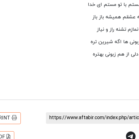
هستم با تو مستم ای خدا
 عشقم همیشه باز باز
نمازم تشنه راز و نیاز
ونی ها اگه شیرین تره
لی از هم زبونی بهتره
https://www.aftabir.com/index.php/art
RINT
DF