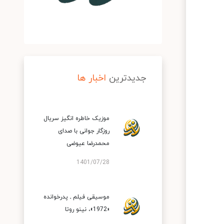
جدیدترین
اخبار ها
موزیک خاطره انگیز سریال
روزگار جوانی با صدای
محمدرضا عیوضی
1401/07/28
موسیقی فیلم ـ پدرخوانده
«1972»، نینو روتا