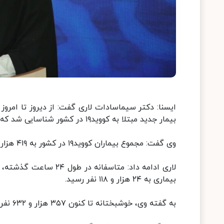
بیمار جدید مبتلا به کووید۱۹ در کشور شناسایی شد که یک هزار و ۱۴۹ نفر از آنها بستری شدند.
وی گفت: مجموع بیماران کووید۱۹ در کشور به ۴۱۹ هزار و ۴۳ نفر رسید.
بیماری به ۲۴ هزار و ۱۱۸ نفر رسید.
به گفته وی، خوشبختانه تا کنون ۳۵۷ هزار و ۶۳۲ نفر از بیماران، بهبود یافته و یا از بیمارستانها ترخیص شده اند.