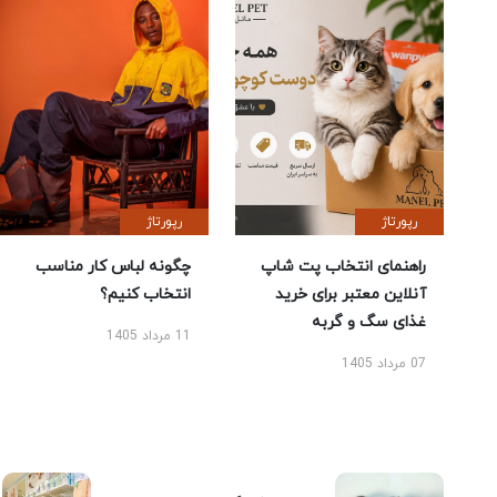
رپورتاژ
رپورتاژ
راهنمای انتخاب پت شاپ
چگونه لباس کار مناسب
آنلاین معتبر برای خرید
انتخاب کنیم؟
غذای سگ و گربه
11 مرداد 1405
07 مرداد 1405