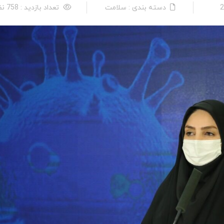
دسته بندی : سلامت
تعداد بازدید : 758 نفر