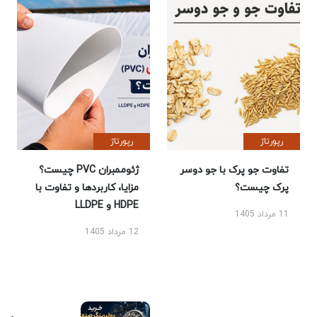
رپورتاژ
رپورتاژ
تفاوت جو پرک با جو دوسر
ژئوممبران PVC چیست؟
پرک چیست؟
مزایا، کاربردها و تفاوت با
HDPE و LLDPE
11 مرداد 1405
12 مرداد 1405