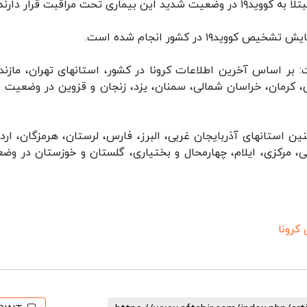
 بر اساس آخرین اطلاعات کرونا در کشور، استانهای تهران، مازندر
، کرمان، خراسان شمالی، سمنان، یزد، زنجان و قزوین در وضعیت ق
ن استانهای آذربایجان غربی، البرز، فارس، لرستان، هرمزگان، اردب
بی، مرکزی، ایلام، چهارمحال و بختیاری، گلستان و خوزستان در وض
 کرونا