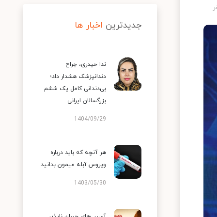
جدیدترین
اخبار ها
ندا حیدری، جراح
دندانپزشک هشدار داد؛
بی‌دندانی کامل یک ششم
بزرگسالان ایرانی
1404/09/29
هر آنچه که باید درباره
ویروس آبله میمون بدانید
1403/05/30
آسیب‌های جبران ناپذیر