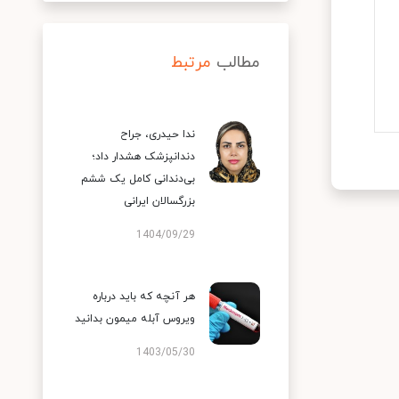
مطالب
مرتبط
ندا حیدری، جراح
دندانپزشک هشدار داد؛
بی‌دندانی کامل یک ششم
بزرگسالان ایرانی
1404/09/29
هر آنچه که باید درباره
ویروس آبله میمون بدانید
1403/05/30