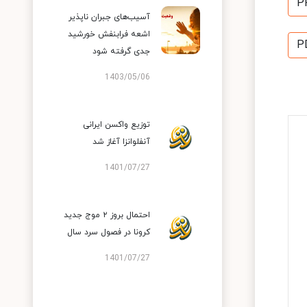
P
آسیب‌های جبران ناپذیر
اشعه فرابنفش خورشید
P
جدی گرفته شود
1403/05/06
توزیع واکسن ایرانی
آنفلوانزا آغاز شد
1401/07/27
احتمال بروز ۲ موج جدید
کرونا در فصول سرد سال
1401/07/27