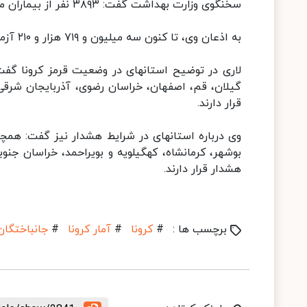
سخنگوی وزارت بهداشت گفت: ۳۸۹۳ نفر از بیماران مبتلا به کووید۱۹ در وضعیت شدید این بیماری تحت مراقبت قرار دارند.
به اذعان وی، تا کنون سه میلیون و ۷۱۹ هزار و ۲۱۰ آزمایش تشخیص کووید۱۹ در کشور انجام شده است.
لاری در توضیح استانهای در وضعیت قرمز کرونا گفت:
گیلان، قم، اصفهان، خراسان رضوی، آذربایجان شرقی
قرار دارند.
وی درباره استانهای در شرایط هشدار نیز گفت: همچنی
بوشهر، کرمانشاه، کهگیلویه و بویراحمد، خراسان جنو
هشدار قرار دارند.
برچسب ها :
#
کرونا
#
آمار کرونا
#
جانباختگان