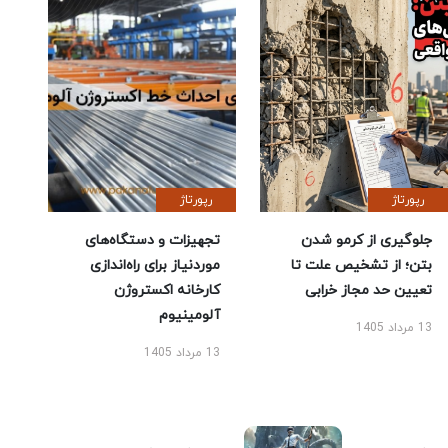
رپورتاژ
رپورتاژ
جلوگیری از کرمو شدن
تجهیزات و دستگاه‌های
بتن؛ از تشخیص علت تا
موردنیاز برای راه‌اندازی
تعیین حد مجاز خرابی
کارخانه اکستروژن
آلومینیوم
13 مرداد 1405
13 مرداد 1405