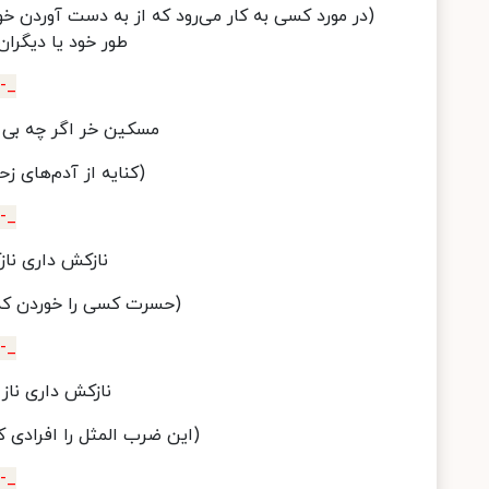
(در مورد کسی به کار می‌رود که از به دست آوردن خ
طور خود یا دیگران
_-_
مسکین خر اگر چه بی ت
(کنایه از آدم‌های ز
_-_
نازکش داری نازک
(حسرت کسی را خوردن که م
_-_
نازکش داری ناز ک
(این ضرب المثل را افرادی که 
_-_