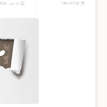
1401/07/28
کد خبر : 23529