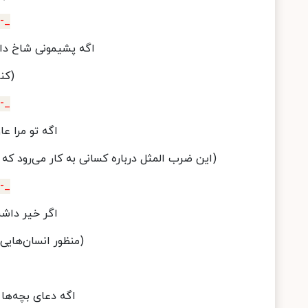
_-_
اگه پشیمونی شاخ دا
(کن
_-_
اگه تو مرا ع
(این ضرب المثل درباره کسانی به کار می‌رود که 
_-_
اگر خیر داشت
(منظور انسان‌های
اگه دعای بچه‌ها 