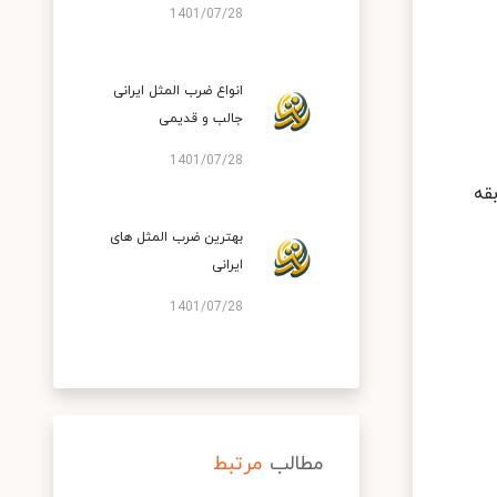
1401/07/28
انواع ضرب المثل ایرانی
جالب و قدیمی
1401/07/28
قه
بهترین ضرب المثل های
ایرانی
1401/07/28
مطالب
مرتبط