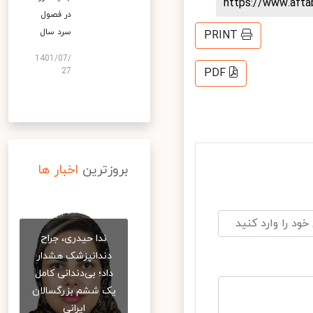
https://www.aft
در فصول
سرد سال
PRINT
1401/07/
27
PDF
بروزترین
اخبار ها
ندا حیدری، جراح
دندانپزشک هشدار
داد؛ بی‌دندانی کامل
یک ششم بزرگسالان
ایرانی