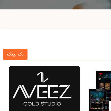
بک لینک