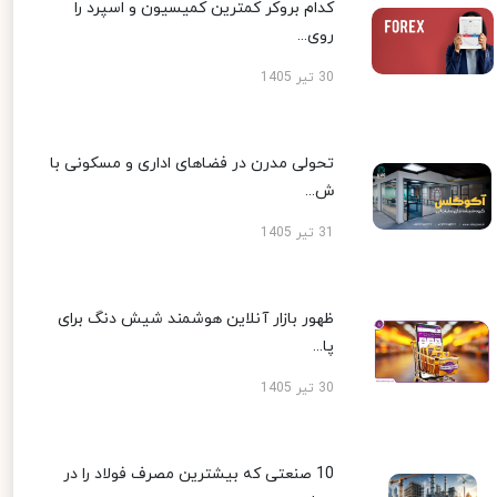
کدام بروکر کمترین کمیسیون و اسپرد را
روی...
30 تیر 1405
تحولی مدرن در فضاهای اداری و مسکونی با
ش...
31 تیر 1405
ظهور بازار آنلاین هوشمند شیش دنگ برای
پا...
30 تیر 1405
10 صنعتی که بیشترین مصرف فولاد را در