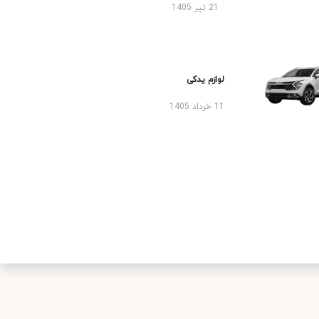
21 تیر 1405
لوازم یدکی
11 خرداد 1405