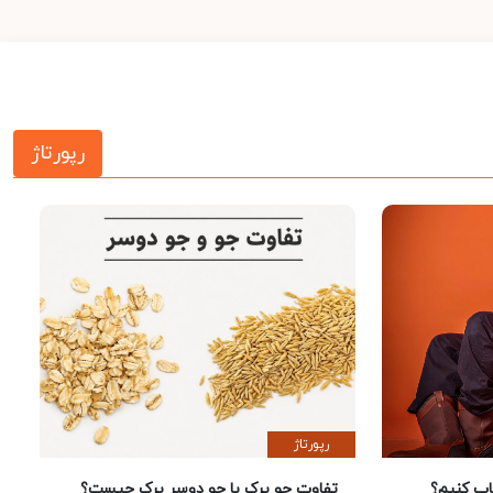
رپورتاژ
رپورتاژ
 کنیم؟
تفاوت جو پرک با جو دوسر پرک چیست؟