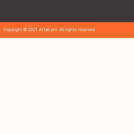
Copyright © 202
1
Aftab pro. All rights reserved.