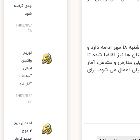
جدی گرفته
شود
1403/05/
06
دکتر حریرچی درخصوص اعمال محدودیت ها در تهران، گفت: مصوبه فعلی تا شنبه ۱۸ مهر ادامه دارد و
توزیع
 ها نیز تقاضا شده تا
واکسن
ی مدارس و مشاغل، آمار
ایرانی
لی اعمال می شود، برای
آنفلوانزا
آغاز شد
1401/07/
27
احتمال بروز
۲ موج
جدید کرونا