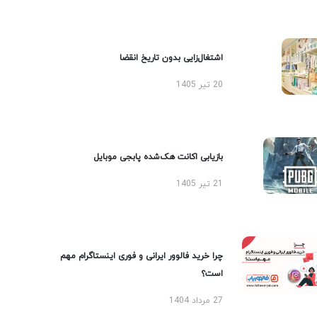
اشتغال‌زایی بدون تاریخ انقضا
20 تیر 1405
بازیابی اکانت هک‌شده پابجی موبایل
21 تیر 1405
چرا خرید فالوور ایرانی و فوری اینستاگرام مهم
است؟
27 مرداد 1404