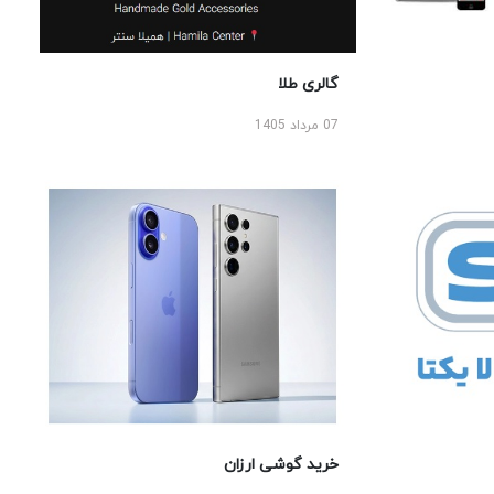
گالری طلا
07 مرداد 1405
خرید گوشی ارزان