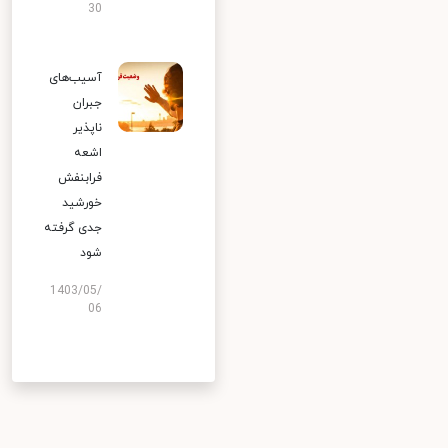
30
آسیب‌های
جبران
ناپذیر
اشعه
فرابنفش
خورشید
جدی گرفته
شود
1403/05/
06