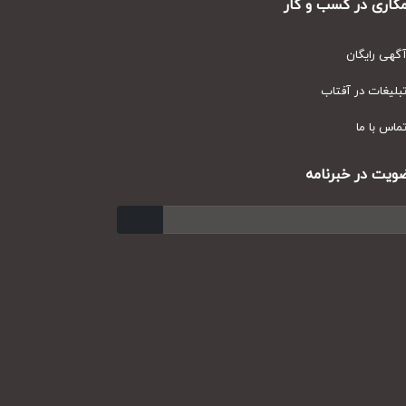
ری در کسب و کار
ی رایگان
یغات در آفتاب
س با ما
ت در خبرنامه
ارسال