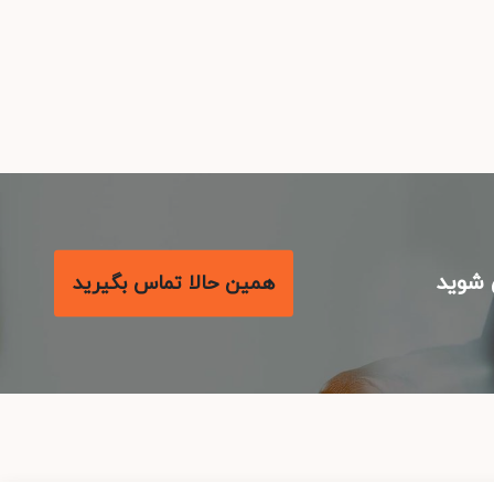
شوید
همین حالا تماس بگیرید