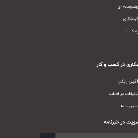
رسانه ای
دشگری
دکست
ری در کسب و کار
ی رایگان
یغات در آفتاب
س با ما
ت در خبرنامه
ارسال