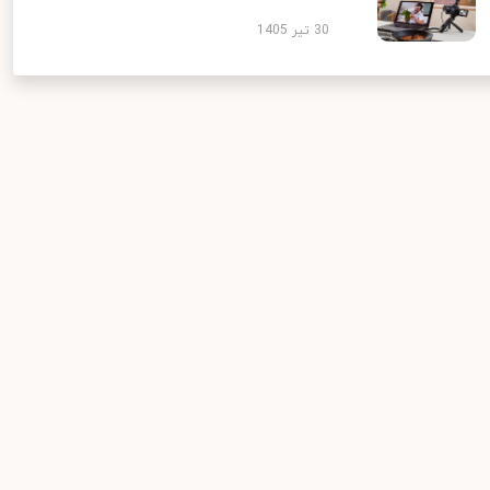
30 تیر 1405