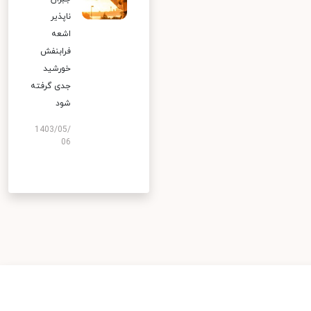
ناپذیر
اشعه
فرابنفش
خورشید
جدی گرفته
شود
1403/05/
06