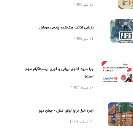
20 تیر 1405
بازیابی اکانت هک‌شده پابجی موبایل
21 تیر 1405
چرا خرید فالوور ایرانی و فوری اینستاگرام مهم
است؟
27 مرداد 1404
اجاره انبار برای لوازم منزل - جهان دپو
04 اسفند 1404