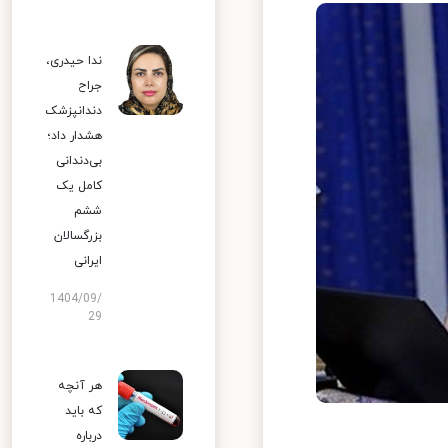
ندا حیدری،
جراح
دندانپزشک
هشدار داد؛
بی‌دندانی
کامل یک
ششم
بزرگسالان
ایرانی
1404/09/
29
هر آنچه
که باید
درباره