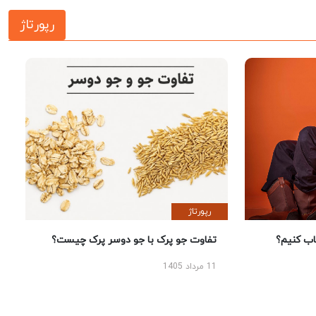
رپورتاژ
رپورتاژ
 کنیم؟
تفاوت جو پرک با جو دوسر پرک چیست؟
11 مرداد 1405