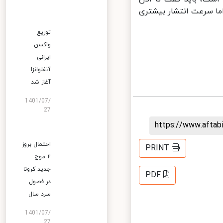
ا سرعت انتشار بیشتری
توزیع
واکسن
ایرانی
آنفلوانزا
آغاز شد
1401/07/
27
https://www.afta
احتمال بروز
PRINT
۲ موج
جدید کرونا
PDF
در فصول
سرد سال
1401/07/
27