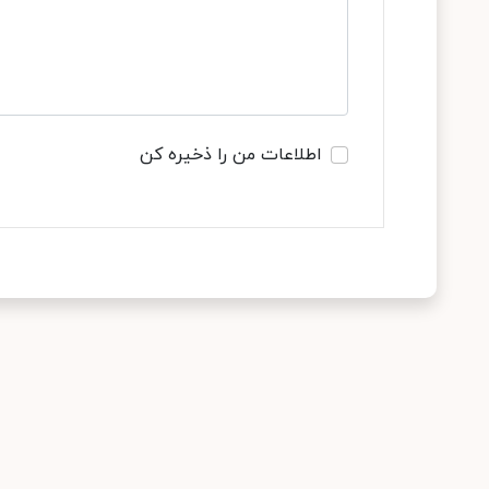
اطلاعات من را ذخیره کن