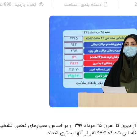
دسته بندی : سلامت
تعداد بازدید : 890 نفر
وبدا: دکتر سیما سادات لاری با اعلام این خبر افزود: از دیروز تا امروز ۲۵ مرداد ۱۳۹۹ و بر اساس معیارهای ق