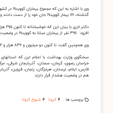
گذشته، ۱۶۱ بیمار کووید۱۹ جان خود را از دست دادند و مجموع جان باختگان این بیماری به ۱۹ هزار و ۴۹۲ نفر رسید.
افزود: ۳۹۱۱ نفر از بیماران مبتلا به کووید۱۹ در وضعیت شدید این بیماری تحت مراقبت قرار دارند.
وی همچنین گفت: تا کنون دو میلیون و ۸۳۶ هزار و ۲۵۲ آزمایش تشخیص کووید۱۹ در کشور انجام شده است.
سخنگوی وزارت بهداشت با اعلام این که استانهای ما
خراسان رضوی، کرمان، سمنان، آذربایجان شرقی، مرکز
فارس، ایلام، لرستان، هرمزگان، زنجان، قزوین، آذربا
هم در وضعیت هشدار قرار دارند.
برچسب ها :
#
کرونا
#
شیوع کرونا