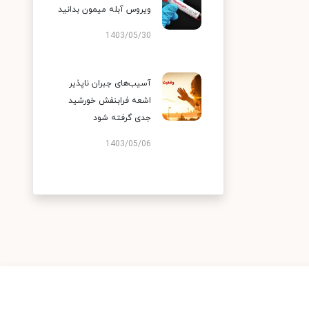
ویروس آبله میمون بدانید
1403/05/30
آسیب‌های جبران ناپذیر
اشعه فرابنفش خورشید
جدی گرفته شود
1403/05/06