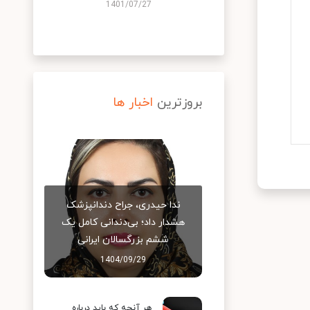
1401/07/27
بروزترین
اخبار ها
ندا حیدری، جراح دندانپزشک
هشدار داد؛ بی‌دندانی کامل یک
ششم بزرگسالان ایرانی
1404/09/29
هر آنچه که باید درباره