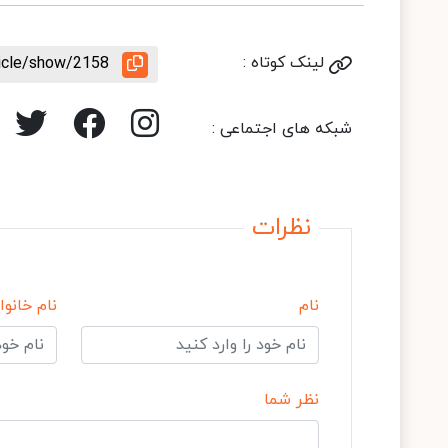
لینک کوتاه :
ticle/show/2158
شبکه های اجتماعی :
نظرات
نام
نام خانوا
نظر شما