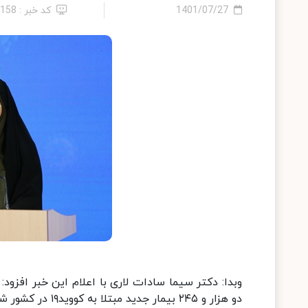
1401/07/27
کد خبر : 2158
دو هزار و ۲۴۵ بیمار جدید مبتلا به کووید۱۹ در کشور شناسایی شد که ۹۴۳ نفر از آنها بستری شدند.