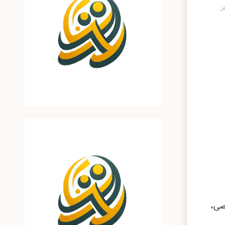
طعی تشخیصی،