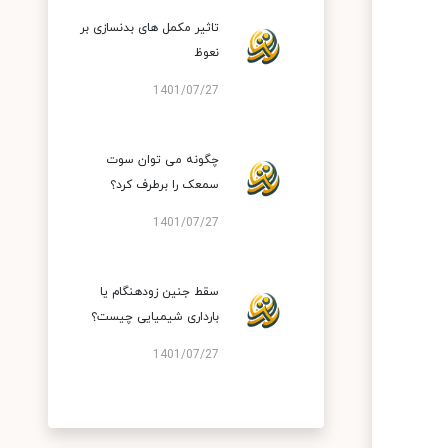
تاثیر مکمل های بدنسازی بر
نعوظ
1401/07/27
چگونه می توان سوت
سمعک را برطرف کرد؟
1401/07/27
سقط جنین زودهنگام یا
بارداری شیمیایی چیست؟
1401/07/27