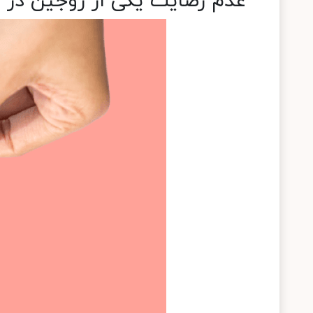
عدم رضایت یکی از زوجین در ا