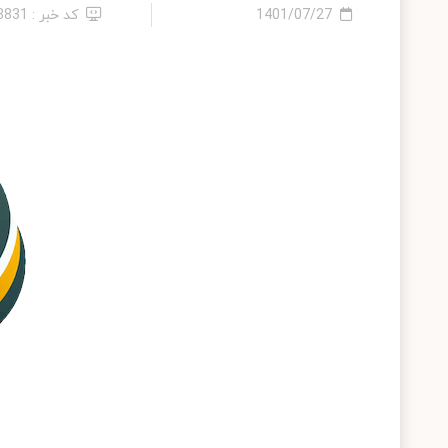
1401/07/27
کد خبر : 28831