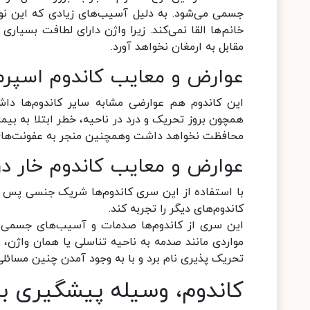
جسمی می‌شود. به دلیل آسیب‌های زیادی که این نوع
خانم‌ها القا نمی‌کند. زیرا واژن دارای لطافت بسیار
مقابل به ارمغان نخواهد آورد.
عوارض و معایب کاندوم اسپر
این کاندوم هم عوارضی مشابه سایر کاندوم‌ها دا
همچون بروز تحریک و درد در ناحیه، خطر ابتلا به بیما
محافظت نخواهد داشت وهمچنین منجر به عفونت‌های دس
عوارض و معایب کاندوم خار 
با استفاده از این سری کاندوم‌ها شریک جنسی پس از م
کاندوم‌های دیگر را تجربه کند.
این سری از کاندوم‌ها صدمات و آسیب‌های جسمی و
مواردی مانند صدمه به ناحیه تناسلی یا همان واژن
تحریک پذیری نام برد و با به وجود آمدن چنین مسائلی
کاندوم، وسیله پیشگیری ب