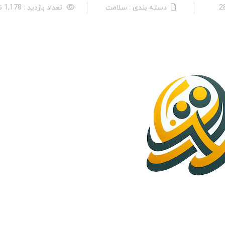
دسته بندی : سلامت
تعداد بازدید : 1,178 نفر