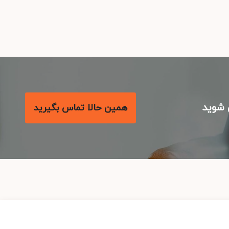
شوید
همین حالا تماس بگیرید