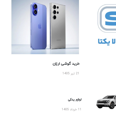
خرید گوشی ارزان
21 تیر 1405
لوازم یدکی
11 خرداد 1405