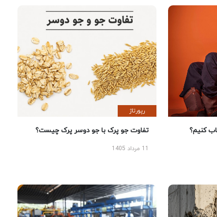
رپورتاژ
 کنیم؟
تفاوت جو پرک با جو دوسر پرک چیست؟
11 مرداد 1405