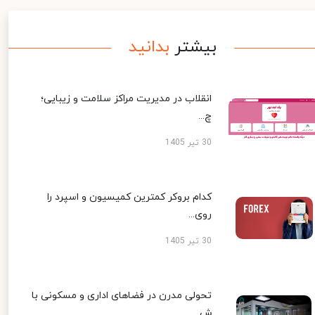
بیشتر
بدانید
انقلاب در مدیریت مراکز سلامت و زیبایی؛
چ...
30 تیر 1405
کدام بروکر کمترین کمیسیون و اسپرد را
روی...
30 تیر 1405
تحولی مدرن در فضاهای اداری و مسکونی با
ش...