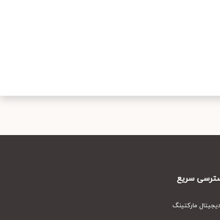
رسی سریع
یتال مارکتینگ