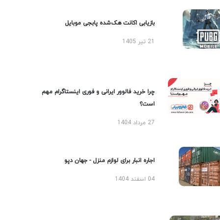
بازیابی اکانت هک‌شده پابجی موبایل
21 تیر 1405
چرا خرید فالوور ایرانی و فوری اینستاگرام مهم
است؟
27 مرداد 1404
اجاره انبار برای لوازم منزل - جهان دپو
04 اسفند 1404