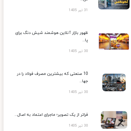
31 تیر 1405
ظهور بازار آنلاین هوشمند شیش دنگ برای
پا...
30 تیر 1405
10 صنعتی که بیشترین مصرف فولاد را در
جها...
30 تیر 1405
فراتر از یک تصویر؛ ماجرای اعتماد به اصال...
30 تیر 1405