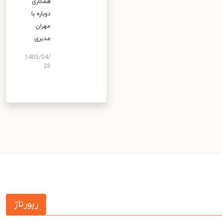
همکاری
دوباره با
مهران
مدیری
1405/04/
28
رپورتاژ