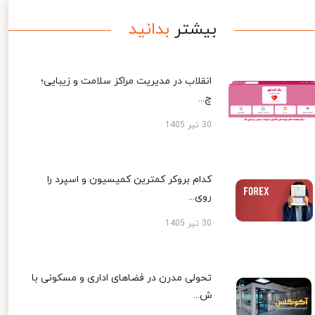
بیشتر
بدانید
انقلاب در مدیریت مراکز سلامت و زیبایی؛
چ...
30 تیر 1405
کدام بروکر کمترین کمیسیون و اسپرد را
روی...
30 تیر 1405
تحولی مدرن در فضاهای اداری و مسکونی با
ش...