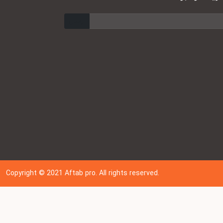
ارسال
Copyright © 202
1
Aftab pro. All rights reserved.