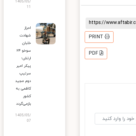
1405/05/
11
https://www.aftabi
احراز
شهادت
PRINT
خلبان
سوخو ۲۴
PDF
ارتش؛
پیکر امیر
سرتیپ
دوم مجید
کاظمی به
کشور
بازمی‌گردد
1405/05/
07