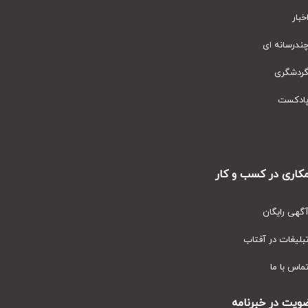
ار
رسانه ای
دشگری
دکست
ری در کسب و کار
ی رایگان
یغات در آفتاب
س با ما
ت در خبرنامه