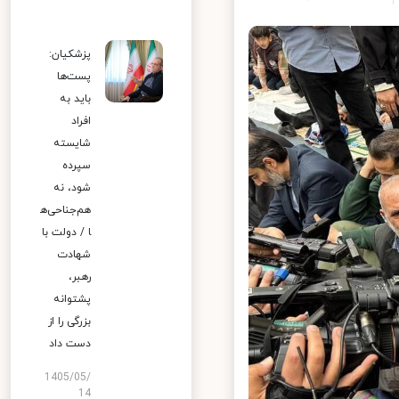
پزشکیان:
پست‌ها
باید به
افراد
شایسته
سپرده
شود، نه
هم‌جناحی‌ه
ا / دولت با
شهادت
رهبر،
پشتوانه
بزرگی را از
دست داد
1405/05/
14