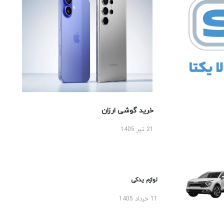
خرید گوشی ارزان
21 تیر 1405
لوازم یدکی
11 خرداد 1405