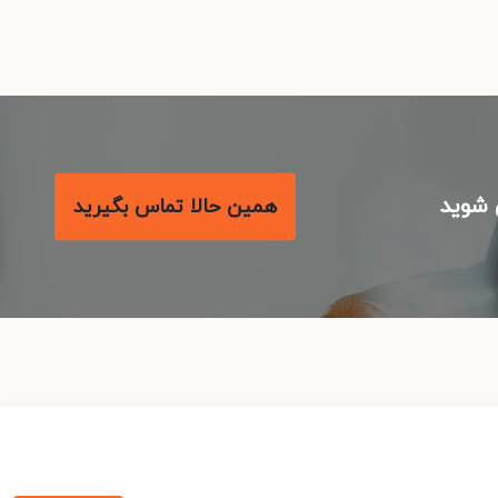
شوید
همین حالا تماس بگیرید