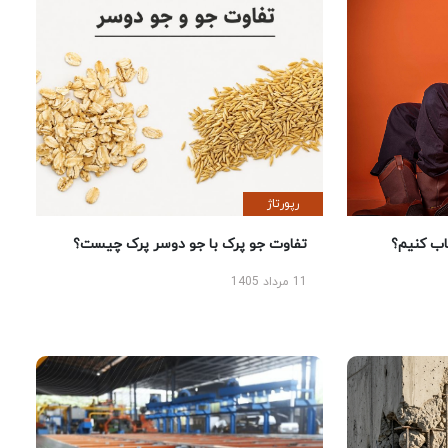
رپورتاژ
 کنیم؟
تفاوت جو پرک با جو دوسر پرک چیست؟
11 مرداد 1405