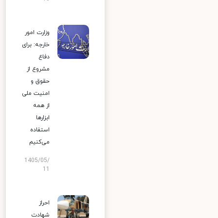
وزارت امور
خارجه: برای
دفاع
مشروع از
حقوق و
امنیت ملی
از همه
ابزارها
استفاده
می‌کنیم
1405/05/
11
احراز
شهادت