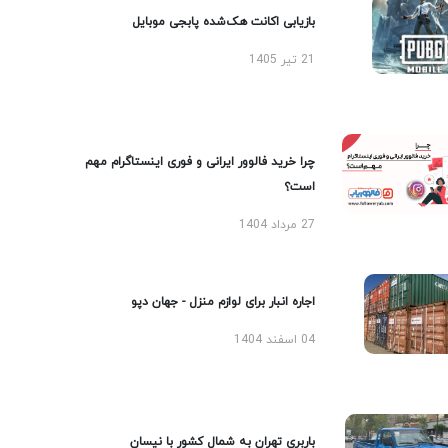
بازیابی اکانت هک‌شده پابجی موبایل
21 تیر 1405
چرا خرید فالوور ایرانی و فوری اینستاگرام مهم
است؟
27 مرداد 1404
اجاره انبار برای لوازم منزل - جهان دپو
04 اسفند 1404
باربری تهران به شمال کشور با نیسان