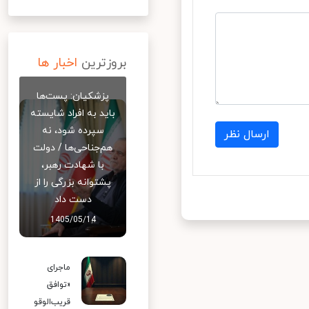
بروزترین
اخبار ها
پزشکیان: پست‌ها
باید به افراد شایسته
سپرده شود، نه
ارسال نظر
هم‌جناحی‌ها / دولت
با شهادت رهبر،
پشتوانه بزرگی را از
دست داد
1405/05/14
ماجرای
«توافق
قریب‌الوقو