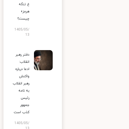
ع تنگه
هرمز»
چیست؟
1405/05/
13
دفتر رهبر
انقلاب:
ادعا درباره
واکنش
رهبر انقلاب
به نامه
رئیس
جمهور
کذب است
1405/05/
13