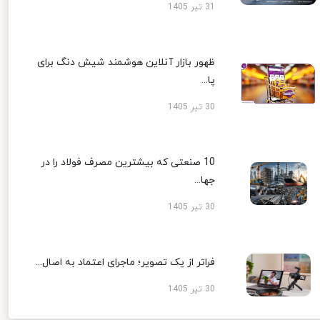
31 تیر 1405
ظهور بازار آنلاین هوشمند شیش دنگ برای
پا...
30 تیر 1405
10 صنعتی که بیشترین مصرف فولاد را در
جها...
30 تیر 1405
فراتر از یک تصویر؛ ماجرای اعتماد به اصال...
30 تیر 1405