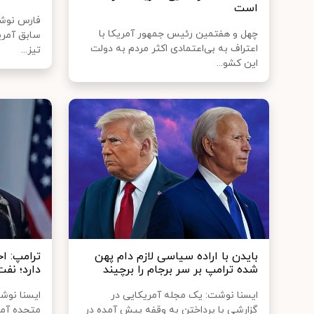
است
فارس نوشت
چهل و هفتمین رئیس جمهور آمریکا با
سابق آمریک
اعتراف به بی‌اعتمادی اکثر مردم به دولت
تیز...
این کشو...
بایدن با اراده سیاسی لازم دام پهن
ترامپ: ا
شده ترامپ بر سر برجام را برچیند
دارد؛ نفت
ایسنا نوشت: یک مجله آمریکایی در
ایسنا نوش
گزارشی با پرداختن به وقفه پیش آمده در