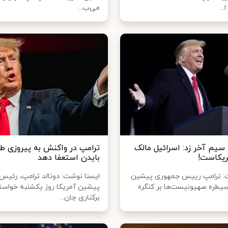
می‌ب...
 سیم آخر زد: اسرائیل مالک
ترامپ در واکنش به پیروزی طال
ریکاست!
بایدن استعفا دهد
ت: ترامپ رییس جمهوری پیشین
ایسنا نوشت: دونالد ترامپ، رئیس
 سیطره صهیونیست‌ها بر کنگره
پیشین آمریکا روز یکشنبه خواستا
برکناری جان...