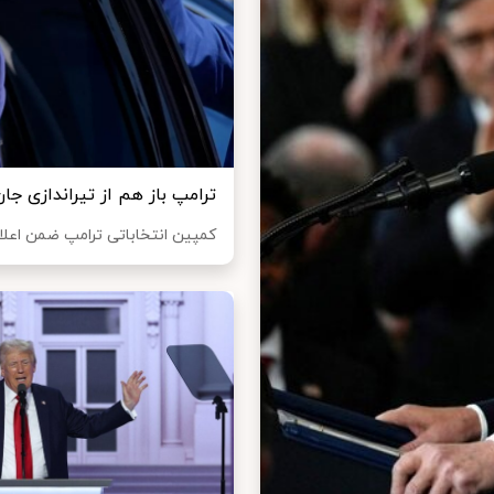
ترامپ باز هم از تیراندازی جان
کمپین انتخاباتی ترامپ ضمن اعلام 