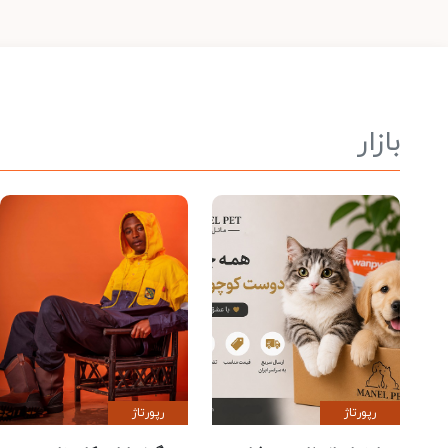
بازار
رپورتاژ
رپورتاژ