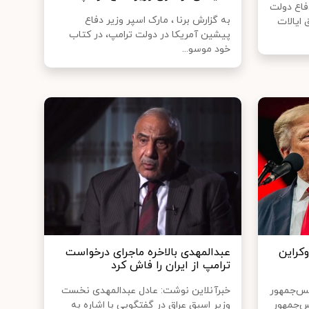
فاع دولت
به گزارش برنا ، مارک اسپر وزیر دفاع
 ایالات
پیشین آمریکا در دولت ترامپ، در کتاب
خود موسو...
وکراین
عبدالمهدی بالاخره ماجرای درخواست
ترامپ از ایران را فاش کرد
یس‌جمهور
خبرآنلاین نوشت: عادل عبدالمهدی نخست
س‌جمهور
وزیر اسبق عراق در گفتگویی با اشاره به