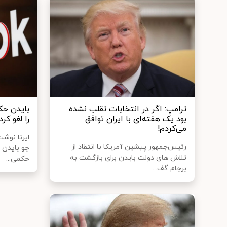
ترامپ: اگر در انتخابات تقلب نشده
بایدن حک
بود یک هفته‌ای با ایران توافق
را لغو کرد
می‌کردم!
ایرنا نوش
رئیس‌جمهور پیشین آمریکا با انتقاد از
جو بایدن 
تلاش های دولت بایدن برای بازگشت به
حکمی...
برجام گف...