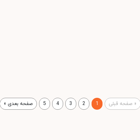
«
صفحه قبلی
1
2
3
4
5
صفحه بعدی
»