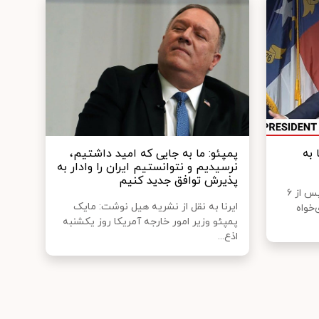
 به
پمپئو: ما به جایی که امید داشتیم،
نرسیدیم و نتوانستیم ایران را وادار به
پذیرش توافق جدید کنیم
رئیس جمهوری سابق آمریکا که پس از ۶
ایرنا به نقل از نشریه هیل نوشت: مایک
خواه
پمپئو وزیر امور خارجه آمریکا روز یکشنبه
اذع...