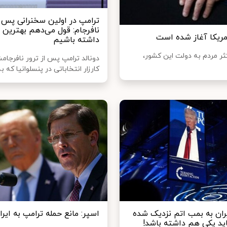
ترامپ در اولین سخنرانی پس ا
مریکا آغاز شده است
داشته باشیم
ثر مردم به دولت این کشور،
دونالد ترامپ پس از ترور نافرجا
کارزار انتخاباتی در پنسلوانیا که ب
یران به بمب اتم نزدیک شده
اسپر: مانع حمله ترامپ به ایر
د یکی هم داشته باشد!