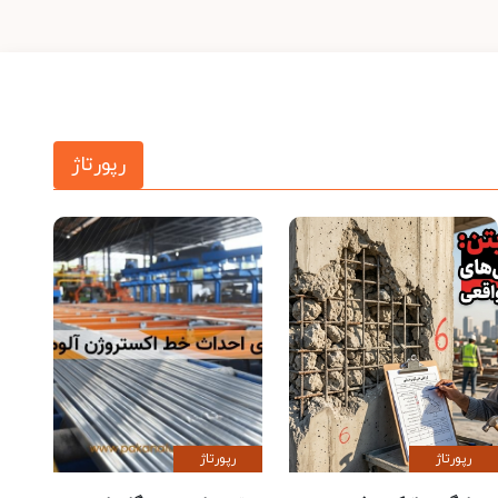
رپورتاژ
رپورتاژ
رپورتاژ