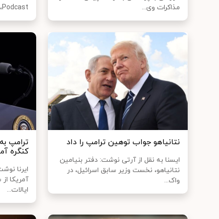
مذاکرات وی...
Podcast، ا...
نتانیاهو جواب توهین ترامپ را داد
ترامپ به
کنگره آم
ایسنا به نقل از آرتی نوشت: دفتر بنیامین
ایرنا نوش
نتانیاهو، نخست وزیر سابق اسرائیل، در
آمریکا از
واک...
ایالات...