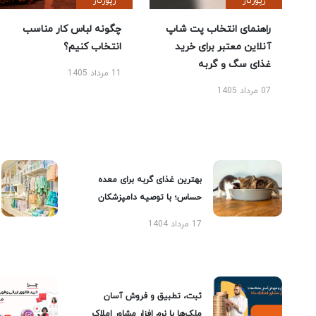
رپورتاژ
رپورتاژ
راهنمای انتخاب پت شاپ
چگونه لباس کار مناسب
آنلاین معتبر برای خرید
انتخاب کنیم؟
غذای سگ و گربه
11 مرداد 1405
07 مرداد 1405
بهترین غذای گربه برای معده
حساس؛ با توصیه دامپزشکان
17 مرداد 1404
ثبت، تطبیق و فروش آسان
ملک‌ها با نرم افزار مشاور املاک