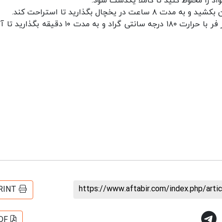
۷. مواد را در قالب مخصوص مورد نظر خود ریخته و در فر با حرارت ۱۸۰ درجه سانتی گراد و به مدت ۱۰ دق
https://www.aftabir.com/index.php/art
RINT
DF