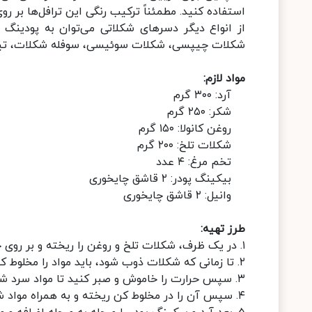
استفاده کنید. مطمئناً ترکیب رنگی این ترافل‌ها بر ر
از انواع دیگر دسر‌های شکلاتی می‌توان به پودینگ ت
شکلات چیپسی، شکلات سوئیسی، سوفله شکلات، تیرامی
مواد لازم:
آرد: ۳۰۰ گرم
شکر: ۲۵۰ گرم
روغن کانولا: ۱۵۰ گرم
شکلات تلخ: ۲۰۰ گرم
تخم مرغ: ۴ عدد
بیکینگ پودر: ۲ قاشق چایخوری
وانیل: ۲ قاشق چایخوری
طرز تهیه:
۱. در یک ظرف، شکلات تلخ و روغن را ریخته و بر روی حرارت ملایم بگذارید.
۲. تا زمانی که شکلات ذوب شود، باید مواد را مخلوط کنید.
۳. سپس حرارت را خاموش و صبر کنید تا مواد سرد شود.
۴. سپس آن را در مخلوط کن ریخته و به همراه مواد شکر، تخم مرغ‌ها و وانیل آن را مخلوط کنید.