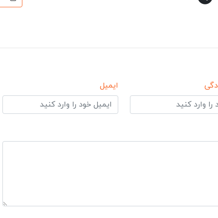
دگی
ایمیل