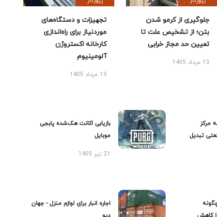
رپورتاژ
رپورتاژ
جلوگیری از کرمو شدن
تجهیزات و دستگاه‌های
بتن؛ از تشخیص علت تا
موردنیاز برای راه‌اندازی
تعیین حد مجاز خرابی
کارخانه اکستروژن
آلومینیوم
13 مرداد 1405
13 مرداد 1405
ه مرکز
بازیابی اکانت هک‌شده پابجی
عتی تبدیل
موبایل
21 تیر 1405
گونه
اجاره انبار برای لوازم منزل - جهان
را کاهش
دپو