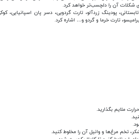
وی شکلات آن را دلچسب‌تر خواهد کرد.
ابستانی، پودینگ زردآلو، تارت گردویی، دسر پان اسپانیایی، کوکی
سو، تارت خرما و گردو و… اشاره کرد.