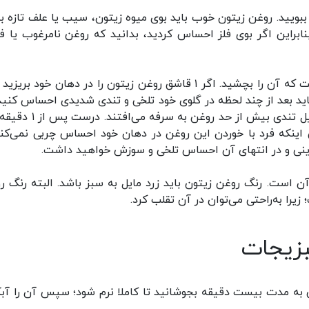
ببویید. روغن زیتون خوب باید بوی میوه زیتون، سیب یا علف تازه ب
ابراین اگر بوی فلز احساس کردید، بدانید که روغن نامرغوب یا ف
۲- روش دوم برای تشخیص روغن زیتون اصل این است که آن را بچشید. اگر ۱ قاشق روغن زیتون را در دهان خود بر
اید بعد از چند لحظه در گلوی خود تلخی و تندی شدیدی احساس کنید.
نحوی که گلوی شما بسوزد. در بعضی موارد افراد به دلیل تندی بیش از حد روغ
اینکه فرد با خوردن این روغن در دهان خود احساس چربی نمی‌کند.
ینی و در انتهای آن احساس تلخی و سوزش خواهید داشت.
است. رنگ روغن زیتون باید زرد مایل به سبز باشد. البته رنگ ر
را به‌راحتی می‌توان در آن تقلب کرد.
بزیجات
جوش به مدت بیست دقیقه بجوشانید تا کاملا نرم شود؛ سپس آن را آ