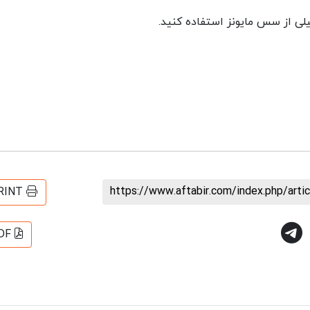
لی از سس مایونز استفاده کنید.
https://www.aftabir.com/index.php/art
RINT
DF