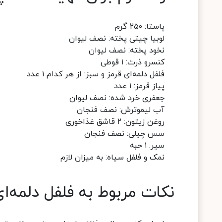
پاستا: ۲۵۰ گرم
لوبیا چیتی پخته: نصف لیوان
نخود پخته: نصف لیوان
کنسرو ذرت: ۱ قوطی
فلفل دلمه‌ای قرمز و سبز: از هر کدام ۱ عدد
پیاز قرمز: ۱ عدد
جعفری خرد شده: نصف لیوان
آب لیموترش: نصف فنجان
روغن زیتون: ۲ قاشق غذاخوری
سس چیلی: نصف فنجان
سیر: ۱ حبه
نمک و فلفل سیاه: به میزان لازم
نکات مربوط به فلفل دلمه‌ا