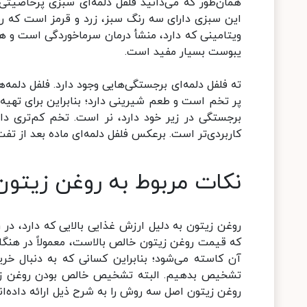
همان‌طور که می‌دانید فلفل دلمه‌ای سبزی پرخاصیت
این سبزی دارای سه رنگ سبز، زرد و قرمز است که رنگ
ویتامینی که دارد، منشأ درمان سرماخوردگی است و ه
یبوست بسیار مفید است.
ته فلفل دلمه‌ای برجستگی‌هایی وجود دارد. فلفل دلمه‌ه
پر تخم است و طعم شیرینی دارد؛ بنابراین برای تهیه ا
برجستگی در زیر خود دارد، نر است. تخم کم‌تری دا
کاربردی‌تر است. برعکس فلفل دلمه‌ای ماده بعد از تفت
نکات مربوط به روغن زیتون
روغن زیتون به دلیل ارزش غذایی بالایی که دارد، در رژ
که قیمت روغن زیتون خالص بالاست، معمولاً در هنگام
آن کاسته می‌شود؛ بنابراین کسانی که به دنبال خر
تشخیص بدهیم. البته تشخیص خالص بودن روغن زیت
روغن زیتون اصل سه روش را به شرح ذیل ارائه داده‌اند