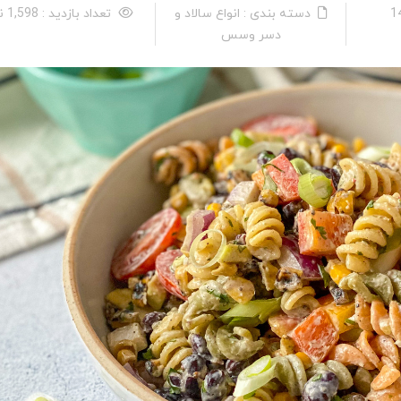
دسته بندی : انواع سالاد و
تعداد بازدید : 1,598 نفر
دسر وسس