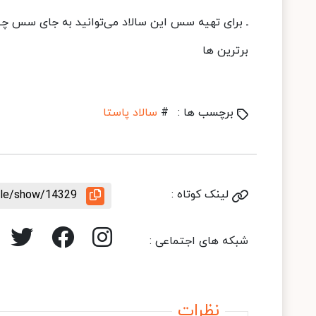
ـ برای تهیه سس این سالاد می‌توانید به جای سس چی
برترین ها
برچسب ها :
#
سالاد پاستا
لینک کوتاه :
icle/show/14329
شبکه های اجتماعی :
نظرات