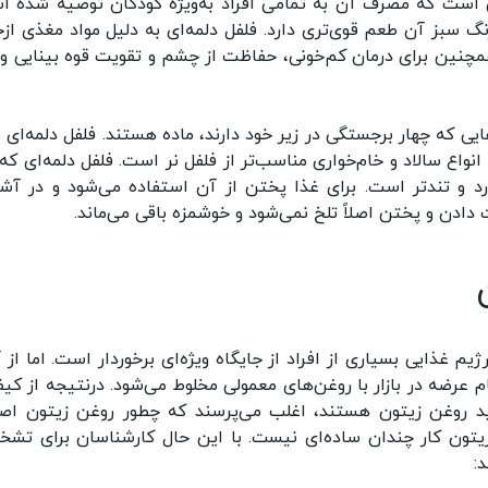
ی است که مصرف آن به تمامی افراد به‌ویژه کودکان توصیه شده ا
 سبز آن طعم قوی‌تری دارد. فلفل دلمه‌ای به دلیل مواد مغذی ازج
مچنین برای درمان کم‌خونی، حفاظت از چشم و تقویت قوه بینایی و 
ایی که چهار برجستگی در زیر خود دارند، ماده هستند. فلفل دلمه‌ای م
نواع سالاد و خام‌خواری مناسب‌تر از فلفل نر است. فلفل دلمه‌ای که
رد و تندتر است. برای غذا پختن از آن استفاده می‌شود و در آش
 دادن و پختن اصلاً تلخ نمی‌شود و خوشمزه باقی می‌ماند.
یم غذایی بسیاری از افراد از جایگاه ویژه‌ای برخوردار است. اما از 
 عرضه در بازار با روغن‌های معمولی مخلوط می‌شود. درنتیجه از کی
ید روغن زیتون هستند، اغلب می‌پرسند که چطور روغن زیتون اصل
ون کار چندان ساده‌ای نیست. با این حال کارشناسان برای تش
: