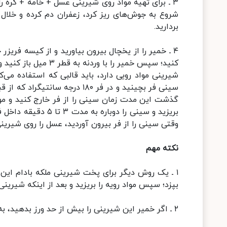
۳ ـ برای تهیه مواد روی شیرینی عسل + خامه + کره ر
شروع به جوش‌های ریز کرد، زعفران دم کرده و خلال 
بردارید.
۴ ـ خمیر را از یخچال بیرون بیاورید و از کیسه فریز
کنید؛ سپس خمیر را با
شیرینی مواد رویی دارد، باید قالبی که استفاده می‌ک
گذشت این مدت زمان سینی را از فر خارج کنید و موا
بریزید و سینی را دوب
وقتی سینی را از فر بیرون آوردید، عسل را روی شیرینی
نکته مهم
۱ ـ یک روش دیگر برای پخت شیرینی ملکه بادام این
بپزد؛ سپس مواد رویه را بریزید و بعد از اینکه شیرین
۲ ـ اگر خمیر این شیرینی را بیش از حد ورز بدهید، به روغن می‌افتد و بعد از پخت سفت و خشک می‌شود.