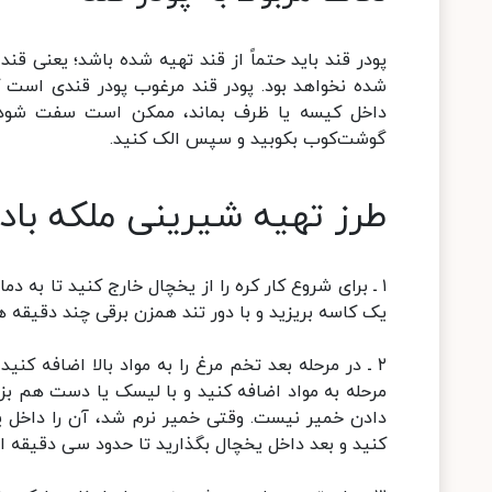
پودر قند باید حتماً از قند تهیه شده باشد؛ یعنی قن
شده نخواهد بود. پودر قند مرغوب پودر قندی است که
داخل کیسه یا ظرف بماند، ممکن است سفت شود؛ بنا
گوشت‌کوب بکوبید و سپس الک کنید.
طرز تهیه شیرینی ملکه باد
۱ ـ برای شروع کار کره را از یخچال خارج کنید تا به 
یک کاسه بریزید و با دور تند همزن برقی چند دقیقه ه
۲ ـ در مرحله بعد تخم مرغ را به مواد بالا اضافه کن
مرحله به مواد اضافه کنید و با لیسک یا دست هم بزن
دادن خمیر نیست. وقتی خمیر نرم شد، آن را داخل یک 
کنید و بعد داخل یخچال بگذارید تا حدود سی دقیقه ا