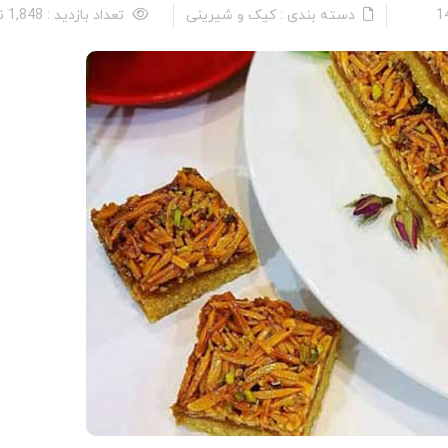
دسته بندی : کیک و شیرینی
تعداد بازدید : 1,848 نفر