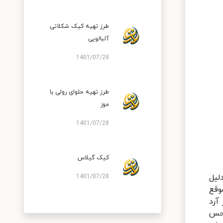
طرز تهیه کیک شکلاتی
آلبالویی
1401/07/28
طرز تهیه حلوای رولی با
موز
1401/07/28
کیک گیلاس
لیل
1401/07/28
وقع
آرد
 حس