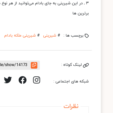
۳ ـ در این شیرینی به جای بادام می‌توانید از هر نوع مغز خوراکی دیگر مانند پسته و گردو استفاده کنید.
برترین ها
برچسب ها :
#
شیرینی
#
شیرینی ملکه بادام
لینک کوتاه :
icle/show/14173
شبکه های اجتماعی :
نظرات