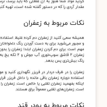
کردید مواد شما هنوز به آن غلظتی که باید برسد، نر
مقدار آردی را که در دستور گفته شده است، تهیه کنی
نکات مربوط به زعفران
همیشه سعی کنید از زعفران دم کرده غلیظ استفاده کن
و مجبور می‌شوید برای به دست آوردن رنگ دلخواه‌تان 
زعفران ۲ قاشق س
رنگ بیش‌تری پس بدهد.
زعفران را در ظرف دردار در فریزر نگهداری کنید و م
استفاده دوباره زعفران باقی مانده را داخل فریزر قرا
اینکه بفهمید زعفران تقلبی یا خالص است. زعفران را
است. زعفران‌های تقلبی معمولاً براق هستند.
نکات مربوط به پودر قند