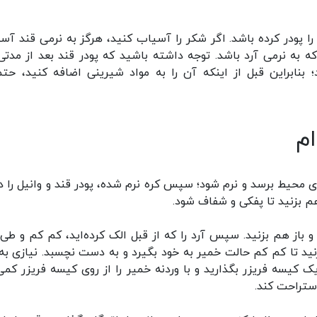
د را پودر کرده باشد. اگر شکر را آسیاب کنید، هرگز به نرمی قند آس
 به نرمی آرد باشد. توجه داشته باشید که پودر قند بعد از مدتی
براین قبل از اینکه آن را به مواد شیرینی اضافه کنید، حتماً
ام
دمای محیط برسد و نرم شود؛ سپس کره نرم شده، پودر قند و وانیل را د
م بزنید تا پفکی و شفاف شود.
ید و باز هم بزنید. سپس آرد را که از قبل الک کرده‌اید، کم کم و طی
ید تا کم کم حالت خمیر به خود بگیرد و به دست نچسبد. نیازی به 
کیسه فریزر بگذارید و با وردنه خمیر را از روی کیسه فریزر کمی 
ستراحت کند.