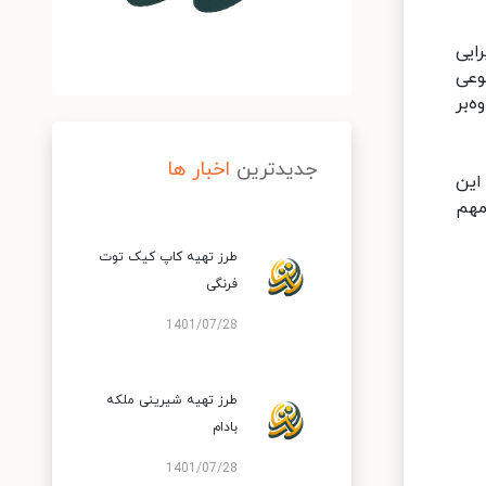
ایی
وعی
‌بر
جدیدترین
اخبار ها
این
مهم
طرز تهیه کاپ کیک توت
فرنگی
1401/07/28
طرز تهیه شیرینی ملکه
بادام
1401/07/28