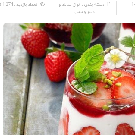
دسته بندی : انواع سالاد و
تعداد بازدید : 1,274 نفر
دسر وسس