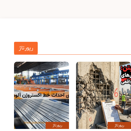
رپورتاژ
رپورتاژ
رپورتاژ