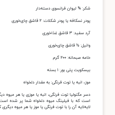
شکر: ¾ لیوان فرانسوی دسته‌دار
پودر نسکافه یا پودر شکلات: ۲ قاشق چای‌خوری
آرد سفید: ۳ قاشق غذاخوری
وانیل: ½ قاشق چای‌خوری
خامه صبحانه: ۲۰۰ گرم
بیسکویت پتی بور: ۱ بسته
موز، انبه یا توت فرنگی: به مقدار دلخواه
دسر مگنولیا توت فرنگی، انبه یا موزی یا هر میوه دی
است که با فیلینگ میوه دلخواه شما پر شده است.
لایه‌لایه آن را با توت فرنگی یا موز یا هر میوه دیگری