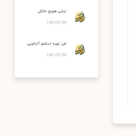
ترشی هویج خانگی
1401/07/28
طرز تهیه اسکمو آلبالویی
1401/07/28