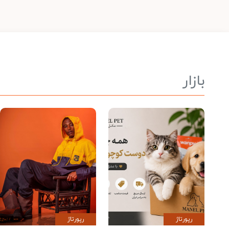
بازار
رپورتاژ
رپورتاژ