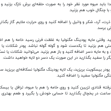
باید میوه مورد نظر خود را به صورت حلقه‌ای برش نازک بزنید و ک
 با چنگال خوب هم بزنید.
ذرت، آرد، شکر و وانیل را اضافه کنید و روی حرارت ملایم گاز بگذاری
ی برسد.
نید. وقتی مایه پودینگ مگنولیا به غلظت فرنی رسید خامه را هم اض
ستی هم بزنید تا یکدست شود و گوله گوله نباشد. پودر شکلات یا پ
ل کنید و به مایه دسر اضافه کنید و باز هم بزنید. می‌توانید شکلات یا نس
دیگر را سفید بگذارید در این صورت یک دسر دو لایه خواهید داشت.
ه پودر بیسکویت بریزید، یک لایه پودینگ مگنولیا نسکافه‌ای بریزید 
نگی مگنولیا سفید را اضافه کنید.
رفته قنادی تزیین کنید و روی خامه را هم با میوه، ترافل یا بیسک
 ساعت در یخچال بگذارید تا حسابی خودش را بگیرد و طعم بهتری پ