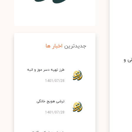
جدیدترین
اخبار ها
ی و
طرز تهیه دسر موز و انبه
1401/07/28
ترشی هویج خانگی
1401/07/28