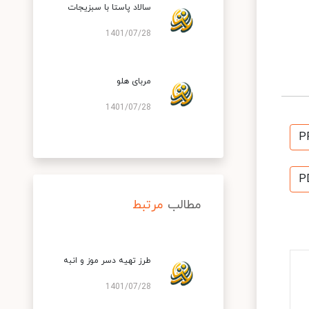
سالاد پاستا با سبزیجات
1401/07/28
مربای هلو
1401/07/28
P
P
مطالب
مرتبط
طرز تهیه دسر موز و انبه
1401/07/28