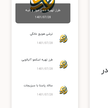
طرز تهیه دسر موز و انبه
1401/07/28
ترشی هویج خانگی
1401/07/28
طرز تهیه اسکمو آلبالویی
ر
1401/07/28
سالاد پاستا با سبزیجات
1401/07/28