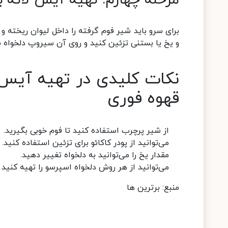
مرحله چهارم: تهیه آیس لاته ب
برای سرو باید شیر فوم گرفته را داخل لیوان ریخته و 
و یخ یا بستنی تزئین کنید و روی آن سیروپ دلخواه ب
نکات کلیدی در تهیه آیس 
قهوه فوری
از شیر پرچرب استفاده کنید تا فوم خوبی بگیرید.‌
می‌توانید از پودر کاکائو برای تزئین استفاده کنید.
مقدار یخ را می‌توانید به دلخواه تغییر دهید.‌
می‌توانید از هر روش دلخواه اسپرسو را تهیه کنید و ی
منبع: برترین ها