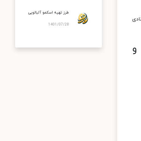
طرز تهیه اسکمو آلبالویی
ادی
1401/07/28
و