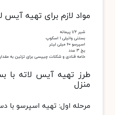
مواد لازم برای تهیه آیس لا
شیر ۱/۲ پیمانه
بستنی وانیلی ۱ اسکوپ
اسپرسو ۶۰ میلی لیتر
یخ ۳ عدد
خامه قنادی و شکلات چیپسی برای تزئین به مقدار ل
طرز تهیه آیس لاته با ب
منزل
مرحله اول: تهیه اسپرسو با دس