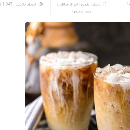
دسته بندی : انواع سالاد و
تعداد بازدید : 1,045 نفر
دسر وسس