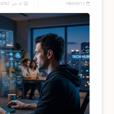
1405/03/17
کد خبر : 2410762