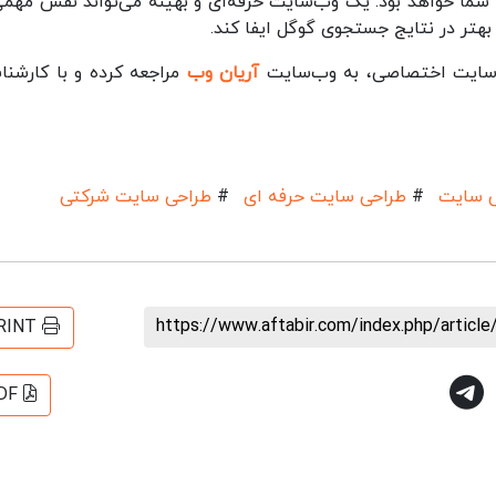
 شما خواهد بود. یک وب‌سایت حرفه‌ای و بهینه می‌تواند نقش مهمی
هتر در نتایج جستجوی گوگل ایفا کند.
ی سایت اختصاصی، به وب‌سایت
آریان وب
مراجعه کرده و با کارشنا
 سایت
#
طراحی سایت حرفه ای
#
طراحی سایت شرکتی
https://www.aftabir.com/index.php/artic
RINT
DF