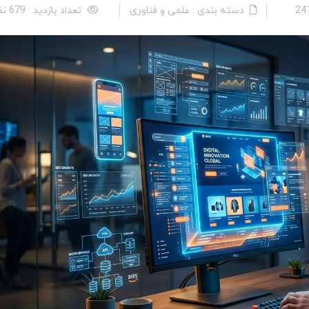
دسته بندی : علمی و فناوری
تعداد بازدید : 679 نفر