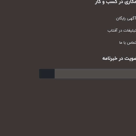
ری در کسب و کار
ی رایگان
یغات در آفتاب
س با ما
ت در خبرنامه
ارسال