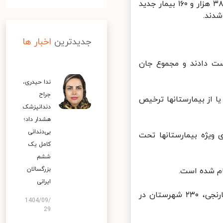
از دیروز تا امروز ۱۳ بهمن ماه ۱۴۰۰ و بر اساس معیارهای قطعی تشخیصی، ۳۸ هزار و ۱۶۰ بیمار جدید
جدیدترین
اخبار ها
 کووید۱۹ جان خود را از دست دادند و مجموع جان
ندا حیدری،
جراح
ان، بهبود یافته و یا از بیمارستانها ترخیص
دندانپزشک
هشدار داد؛
بی‌دندانی
بخش های مراقبت های ویژه بیمارستانها تحت
کامل یک
ششم
بزرگسالان
ایرانی
در حال حاضر ۴۲ شهرستان در وضعیت قرمز، ۱۴۲ شهرستان در وضعیت نارنجی، ۲۳۰ شهرستان در
1404/09/
29