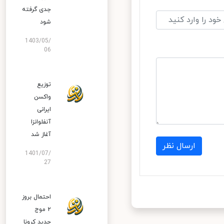
جدی گرفته
شود
1403/05/
06
توزیع
واکسن
ایرانی
آنفلوانزا
آغاز شد
ارسال نظر
1401/07/
27
احتمال بروز
۲ موج
جدید کرونا