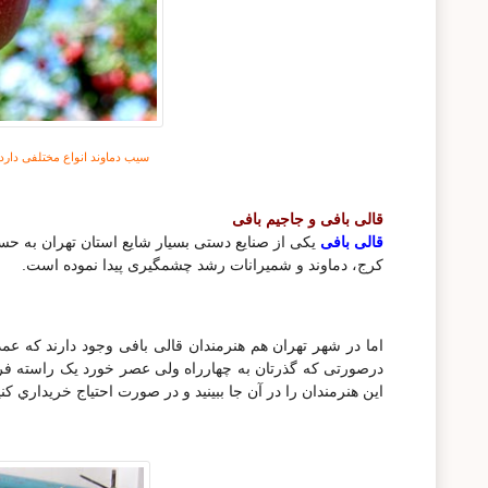
سیب دماوند انواع مختلفی دار
قالی بافی و جاجیم بافی
قالی بافی
یکی از صنایع دستی بسیار شایع استان تهران به ح
کرج، دماوند و شمیرانات رشد چشمگیری پیدا نموده است.
اما در شهر تهران هم هنرمندان قالی بافی وجود دارند که عمده
درصورتی که گذرتان به چهارراه ولی عصر خورد یک راسته فر
این هنرمندان را در آن جا ببینید و در صورت احتیاج خريداري کنی