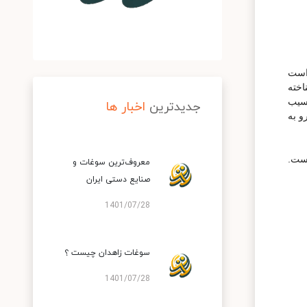
 است
اخته
سیب
جدیدترین
اخبار ها
و به
است.
معروف‌‌ترین سوغات و
صنایع دستی ایران
1401/07/28
سوغات زاهدان چیست ؟
1401/07/28