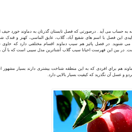
طقه به حساب می آید . درصورتی که فصل تابستان گذرتان به دماوند خورد حیف
یدی این فصل با اسم های شفیع آباد، گلاب، عایق الماسی، کهنز و قندک شن
می شنوید. در فصل پائیز هم سیب دماوند اقسام مختلفی دارد که حاوی 
. در بین این فهرست احیانا سیب گلاب آشناترین مدل سیبی است که با آن ر
وند هم براي افردی که به این منطقه شناخت بیشتری دارند بسیار مشهور 
 و عسل آن نگذرید که کیفیت بسيار بالايي دارد.