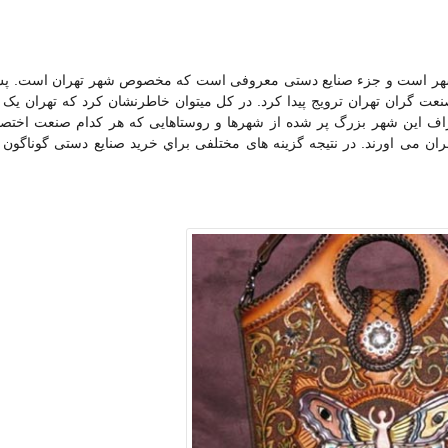
 این شهر است و جزء صنایع دستی معروفی است که مخصوص شهر تهران است. پ
ت گران تهران ترویج پیدا کرد. در کل میتوان خاطرنشان کرد که تهران یک
اف این شهر بزرگ پر شده از شهرها و روستاهایی که هر کدام صنعت اختص
هران می اورند. در نتيجه گزینه های مختلفی براي خرید صنایع دستی گوناگون