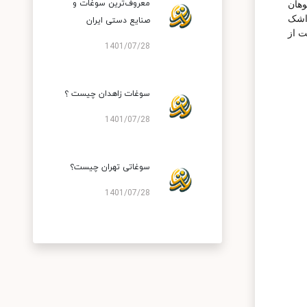
معروف‌‌ترین سوغات و
وهان
واشک
صنایع دستی ایران
ت از
1401/07/28
سوغات زاهدان چیست ؟
1401/07/28
سوغاتی تهران چیست؟
1401/07/28