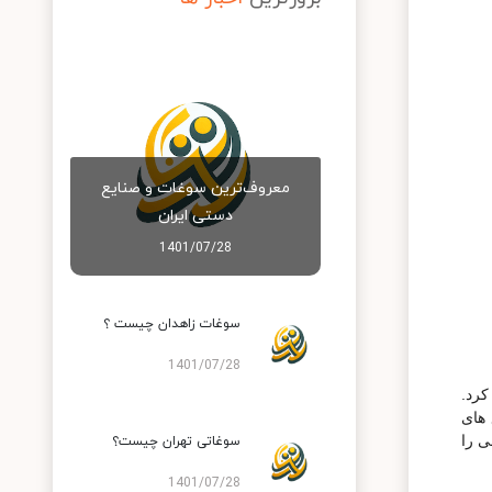
معروف‌‌ترین سوغات و صنایع
دستی ایران
1401/07/28
سوغات زاهدان چیست ؟
1401/07/28
کرد.
 های
ی را
سوغاتی تهران چیست؟
1401/07/28