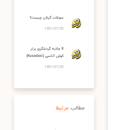
سوغات گیلان چیست؟
1401/07/28
8 جاذبه گردشگری برتر
کوش آداسی (Kusadasi)
1401/07/28
مطالب
مرتبط