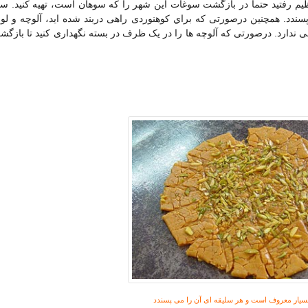
یم رفتید حتماً در بازگشت سوغات این شهر را که سوهان است، تهیه کنید. س
ندد. همچنین درصورتی که براي کوهنوردی راهی دربند شده اید، آلوچه و ل
 ندارد. درصورتی که آلوچه ها را در یک ظرف در بسته نگهداری کنید تا بازگش
یار معروف است و هر سلیقه ای آن را می پسندد