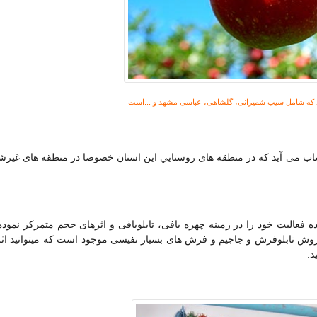
د که شامل سیب شمیرانی، گلشاهی، عباسی مشهد و ...است
ساب می آید که در منطقه های روستايي این استان خصوصا در منطقه های غیر
 فعالیت خود را در زمينه چهره بافی، تابلوبافی و اثرهای حجم متمرکز نموده 
وش تابلوفرش و جاجیم و فرش های بسیار نفیسی موجود است که میتوانید اث
د.