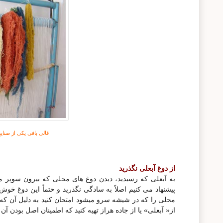
قالی بافی یکی از صنا
از دوغ آبعلی نگذرید
به آبعلی که رسیدید، دیدن دوغ های محلی که بیرون سوپر م
پیشنهاد می کنیم اصلاً به سادگی نگذرید و حتماً این دوغ خ
محلی را که در شیشه سرو ميشود امتحان کنید به دلیل آن که
از« آبعلی» یا از جاده هراز تهیه کنید که اطمینان اصل بودن آ