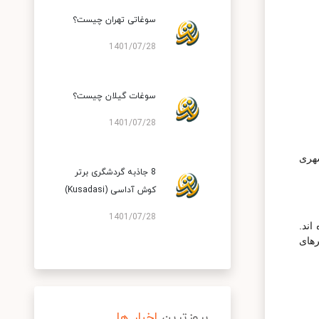
سوغاتی تهران چیست؟
1401/07/28
سوغات گیلان چیست؟
1401/07/28
شهری
8 جاذبه گردشگری برتر
کوش آداسی (Kusadasi)
1401/07/28
اند.
رهای
بروزترین
اخبار ها