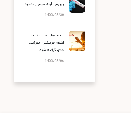
ویروس آبله میمون بدانید
1403/05/30
آسیب‌های جبران ناپذیر
اشعه فرابنفش خورشید
جدی گرفته شود
1403/05/06