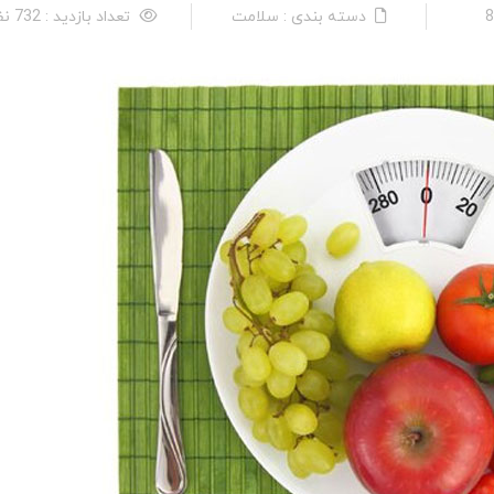
دسته بندی : سلامت
تعداد بازدید : 732 نفر