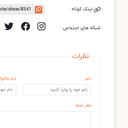
لینک کوتاه :
ticle/show/8341
شبکه های اجتماعی :
نظرات
نام
نام خانوا
نظر شما