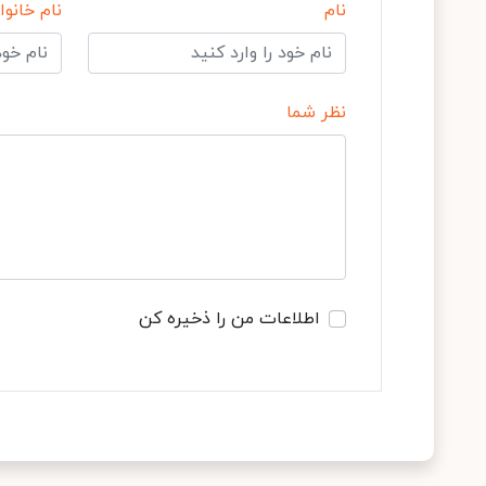
نام
نام خانوا
نظر شما
اطلاعات من را ذخیره کن