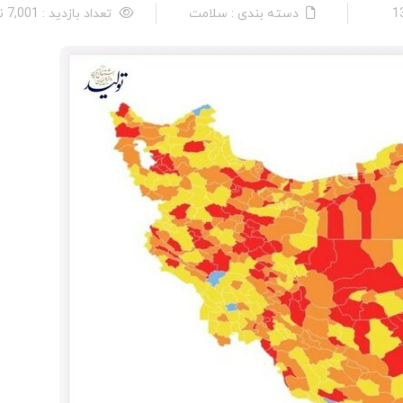
دسته بندی : سلامت
تعداد بازدید : 7,001 نفر