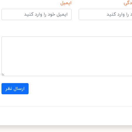
دگی
ایمیل
ارسال نظر