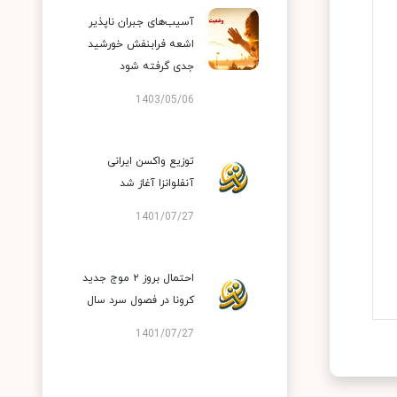
آسیب‌های جبران ناپذیر
اشعه فرابنفش خورشید
جدی گرفته شود
1403/05/06
توزیع واکسن ایرانی
آنفلوانزا آغاز شد
1401/07/27
احتمال بروز ۲ موج جدید
کرونا در فصول سرد سال
1401/07/27