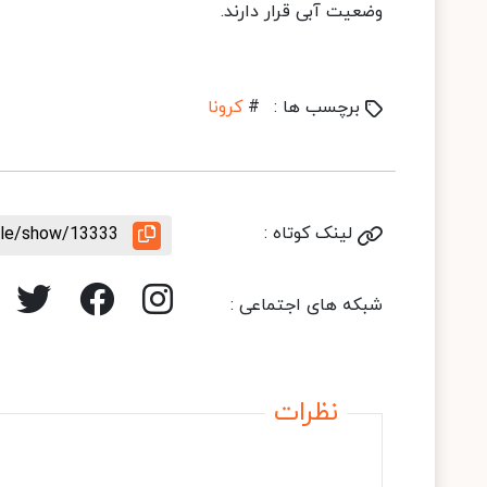
وضعیت آبی قرار دارند.
برچسب ها :
#
کرونا
لینک کوتاه :
icle/show/13333
شبکه های اجتماعی :
نظرات