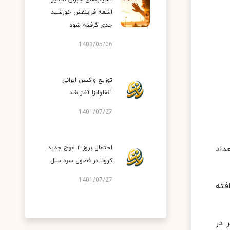
اشعه فرابنفش خورشید
جدی گرفته شود
1403/05/06
توزیع واکسن ایرانی
آنفلوانزا آغاز شد
1401/07/27
ختلف کشور، تعداد شهرهای با وضعیت قرمز از ۷۸ به ۱۰۶ و تعداد
احتمال بروز ۲ موج جدید
کرونا در فصول سرد سال
1401/07/27
 به ۱۳ شهر افزایش یافته
ر در وضعیت نارنجی، ۱۷۳ شهر در وضعیت زرد و ۱۳ شهر در