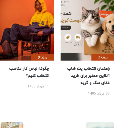
رپورتاژ
رپورتاژ
راهنمای انتخاب پت شاپ
چگونه لباس کار مناسب
آنلاین معتبر برای خرید
انتخاب کنیم؟
غذای سگ و گربه
11 مرداد 1405
07 مرداد 1405