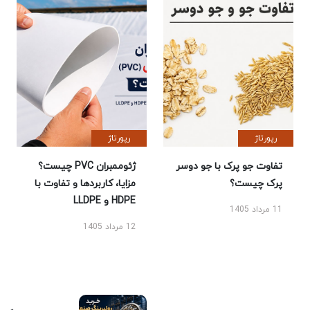
رپورتاژ
رپورتاژ
تفاوت جو پرک با جو دوسر
ژئوممبران PVC چیست؟
پرک چیست؟
مزایا، کاربردها و تفاوت با
HDPE و LLDPE
11 مرداد 1405
12 مرداد 1405