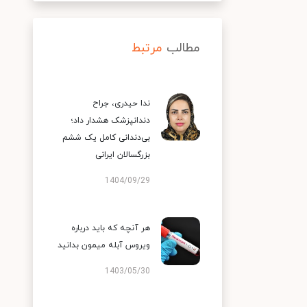
مطالب
مرتبط
ندا حیدری، جراح
دندانپزشک هشدار داد؛
بی‌دندانی کامل یک ششم
بزرگسالان ایرانی
1404/09/29
هر آنچه که باید درباره
ویروس آبله میمون بدانید
1403/05/30