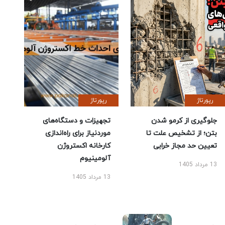
رپورتاژ
رپورتاژ
جلوگیری از کرمو شدن
تجهیزات و دستگاه‌های
بتن؛ از تشخیص علت تا
موردنیاز برای راه‌اندازی
تعیین حد مجاز خرابی
کارخانه اکستروژن
آلومینیوم
13 مرداد 1405
13 مرداد 1405