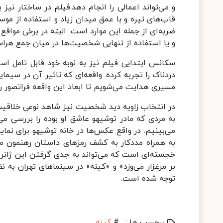
و می‌‌تواند اعمالی را انجام دهد.فیلم در ساختار نی
قاب‌های تیره و با عمق میدان زیاد و استفاده از م
ضربه‌ای از جمله این موارد است. البته در برخی مواق
و یا استفاده از تنهایی شخصیت‌ها در میان جمع هراس 
سکانس ابتدایی فیلم نیز به نوبه خود قابل تامل اس
دردناک را تجربه کرده. واقعه‌ای که تاثیر آن در س
مسیری هدایت می‌شویم تا ابعاد این واقعه فراتصور را
در انتخاب زاویه دید شخصیت نیز شاهد نوعی خلاقی
به مردی که مادر توشیهو عاشق او بوده را بررسی م
می‌بینیم. در واقع عکس‌ها در خانه توشیهو برای نمای
به همراه مددکار به کشف رمزهای داستان رهنمون می
خجسته‌ای است که می‌تواند به جدی گرفتن این ژانر در
بر مرغزار می‌وزد» و «کینه» در سینماهای تهران به ن
توجه شده است.
برچسب ها :
#
کینه