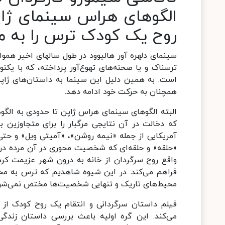
الگوهای هراس سینمای ژاپ
روح یک کودک ترس را به مخ
سینمای دلهره آور هالیوود در طول سالهای اخیر هموا
ترسناک و یا صحنه‌های تهوع‌آور پرداخته، که با ی
است. به همین دلیل این سینما به داستان‌های ژاپن
همچنان به حرکت خود ادامه دهد.
البته الگوهای سینمای هراس ژاپن تا حدودی به الگوها
که دخالت در آن نتایجی مرگبار را برای متجاوزین به
آمریکایی از جمله «نیمه روشن»، «آمیتی ویل» و حتی
«حلقه» و حلقه‌ای که شخصیت محوری در آن مرده در این
واقع روح سرگردان از خانه به درون شهر عزیمت کرده
فراهم می‌کند. در این شیوه شاهدیم که ترس به مخاط
محیط‌های تاریک و تنهایی شخصیت‌ها مختص نمی‌شو
فیلم داستان سرگردانی و انتقام یک روح کودک از 
می‌کند. این گره اولیه باعث بررسی داستان زندگی