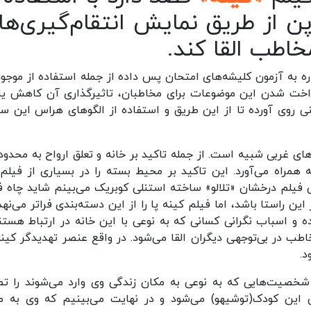
ن از طریق نمایش انتقام‌گیری‌ها
اطب القا کند.
ره به آزمون کلیشه‌های امتحان پس داده از جمله استفاده از موجو
کنواخت شدن این موضوعات برای مخاطبان، تاثیرگذاری آن کاهش یا
ی روی آورده تا از این طریق و استفاده از الگوهای هراس این سی
ی غربی شبیه است. از جمله تاکید بر خانه و تعلق ارواح به محدوده
 همراه می‌آورد. این تاکید بر محیط بسته را در بسیاری از فیلم‌
 فیلم درخشان «تلالو» ساخته استنلی کوبریک می‌بینم شاید چاه ف
 راستا باشد، اما فیلم کینه پا را از این دسته‌بندی فراتر می‌نهد.
 و اسباب نگرانی کسانی که به نوعی با این خانه در ارتباط هستند
ب در بی‌توجهی دیگران القا می‌شود. در واقع عنصر تهدیدگر کینه
د.
شخصیت‌هایی که به نوعی به مکان زندگی وی وارد می‌شوند را تص
 این کودک(توشیهو) می‌شود و در نهایت می‌بینیم که وی به ما