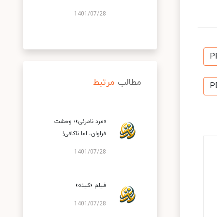
1401/07/28
P
مطالب
مرتبط
P
«مرد نامرئی»؛ وحشت
فراوان، اما ناکافی!
1401/07/28
فیلم «کینه»
1401/07/28