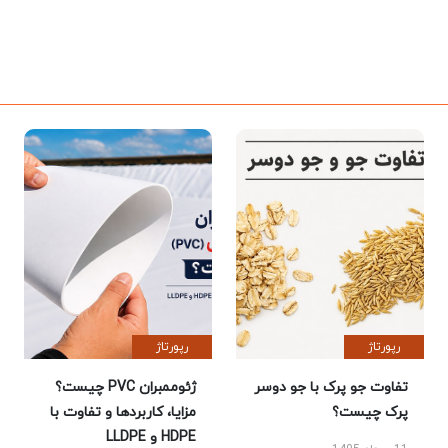
رپورتاژ
رپورتاژ
تفاوت جو پرک با جو دوسر
ژئوممبران PVC چیست؟
پرک چیست؟
مزایا، کاربردها و تفاوت با
HDPE و LLDPE