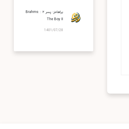
براهامز: پسر ۲ : Brahms:
The Boy II
1401/07/28