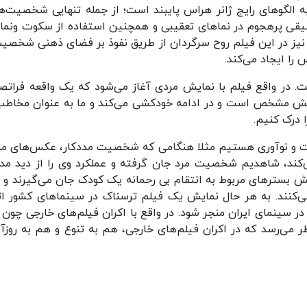
ز به الگوهای رایج ژانر هراس پایبند است؛ از جمله تنهایی شخصیت‌ها
وسیقی پرهجوم در نماهای تعقیبی و همچنین استفاده از سکوت ونما
ع نیز در این فیلم روح سرگردان از طریق نفوذ بر فضای ذهنی شخصیت
را ایجاد می‌کند.
ت. در واقع فیلم با نمایش مردی آغاز می‌شود که یک واقعه فراتصو
یمایش مشخص است و در ادامه خودکشی می‌کند و ما به عنوان مخاطب
 درک کنیم.
ت و نوآوری هستیم مثلا هنگامی که شخصیت مددکار، عکس‌های مر
ی‌کند، شاهدیم شخصیت مرد جان گرفته و عملکرد وی را از دید مدد
ش بسترهای مربوط به انتقام بی رحمانه یک کودک جان می‌گیرند و ما
‌کنند. به هر حال نمایش یک فیلم ترسناک در سینماهای کشور ات
 سینمای ایران منجر شود. در واقع با اکران فیلم‌های خارجی چون «
ظر می‌رسد که در اکران فیلم‌های خارجی، هم به تنوع و هم به روزآ