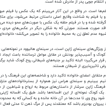
انتقام جویی پدر از مادرش شده است.
لم‌ها است. در واقع در این آثار می‌بینم که یک عکس یا فیلم مبه
 فیلم به شناخت وقایع اصلی داستان مرتبط می‌شود، برای مثال
ته شده و یا در فیلم حلقه یک عکس با صورت‌های محو دیده می‌
فاقد صورت هستند. صورتی که به شکلی دیگر در عکس‌های مردی د
یوه عدم تعلق زن به محیط خانواده را به تصویر می‌کشد؛ خانواده‌‌ای
ویژگی‌های سینمای ژاپن است، در سینمای هالیوود در نمونه‌هایی 
دک و آسیب‌پذیر بودنش در مقابل عوامل ترساننده باعث ایجاد 
قرار می‌گیرد؛ البته تاکید بر جنبه‌های شیطانی روح کودک شاید برگر
رض تاثیرپذیری از شیطان هستند.
متقابل اعضای خانواده تاکید دارد و شاخصه‌های این فرهنگ را در آ
نیم ببینیم و سینمای هراس نیز همواره از بسترخانواده‌های متزلز
فرهنگ ژاپن سرشار از داستان‌های مربوط به ارواح و شیاطین از ج
ک کودک نمونه‌ای از این افسانه‌ها باشد. طبق یک افسانه ژاپنی 
د روح وی تا مدت‌ها در آن خانه مانده و به کسانی که به محدوده
اد پیروان بودیزم باشد که معتقدند پس از مرگ ذهن تا مدتی فعال 