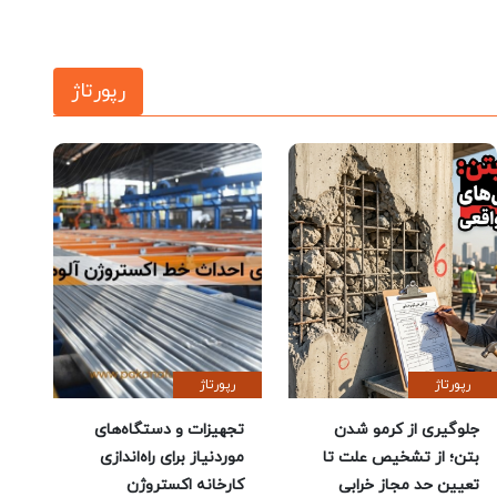
رپورتاژ
رپورتاژ
رپورتاژ
جلوگیری از کرمو شدن
تجهیزات و دستگاه‌های
بتن؛ از تشخیص علت تا
موردنیاز برای راه‌اندازی
تعیین حد مجاز خرابی
کارخانه اکستروژن