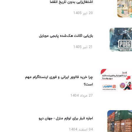
اشتغال‌زایی بدون تاریخ انقضا
20 تیر 1405
بازیابی اکانت هک‌شده پابجی موبایل
21 تیر 1405
چرا خرید فالوور ایرانی و فوری اینستاگرام مهم
است؟
27 مرداد 1404
اجاره انبار برای لوازم منزل - جهان دپو
04 اسفند 1404