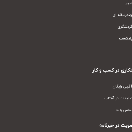
ار
رسانه ای
دشگری
دکست
ری در کسب و کار
ی رایگان
یغات در آفتاب
س با ما
ت در خبرنامه