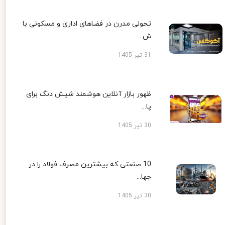
تحولی مدرن در فضاهای اداری و مسکونی با
ش...
31 تیر 1405
ظهور بازار آنلاین هوشمند شیش دنگ برای
پا...
30 تیر 1405
10 صنعتی که بیشترین مصرف فولاد را در
جها...
30 تیر 1405