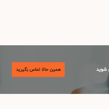
شوید
همین حالا تماس بگیرید