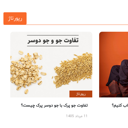
رپورتاژ
رپورتاژ
 کنیم؟
تفاوت جو پرک با جو دوسر پرک چیست؟
11 مرداد 1405