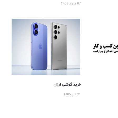
07 مرداد 1405
خرید گوشی ارزان
21 تیر 1405