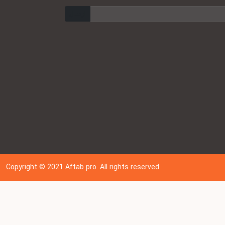
ارسال
Copyright © 202
1
Aftab pro. All rights reserved.